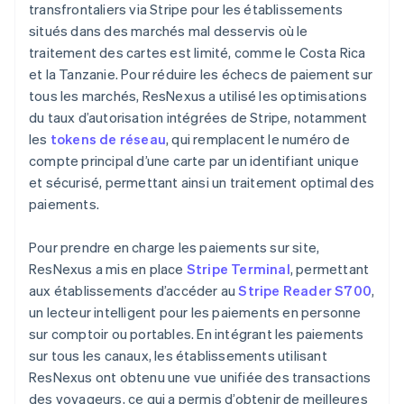
transfrontaliers via Stripe pour les établissements
situés dans des marchés mal desservis où le
traitement des cartes est limité, comme le Costa Rica
et la Tanzanie. Pour réduire les échecs de paiement sur
tous les marchés, ResNexus a utilisé les optimisations
du taux d’autorisation intégrées de Stripe, notamment
les
tokens de réseau
, qui remplacent le numéro de
compte principal d’une carte par un identifiant unique
et sécurisé, permettant ainsi un traitement optimal des
paiements.
Pour prendre en charge les paiements sur site,
ResNexus a mis en place
Stripe Terminal
, permettant
aux établissements d’accéder au
Stripe Reader S700
,
un lecteur intelligent pour les paiements en personne
sur comptoir ou portables. En intégrant les paiements
sur tous les canaux, les établissements utilisant
ResNexus ont obtenu une vue unifiée des transactions
des voyageurs, ce qui a permis d’obtenir de meilleures