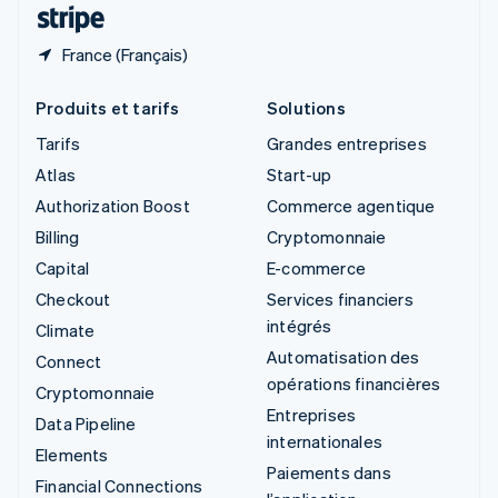
ไทย
English
France (Français)
Produits et tarifs
Solutions
Tarifs
Grandes entreprises
Atlas
Start-up
Authorization Boost
Commerce agentique
Billing
Cryptomonnaie
Capital
E-commerce
Checkout
Services financiers
intégrés
Climate
Automatisation des
Connect
opérations financières
Cryptomonnaie
Entreprises
Data Pipeline
internationales
Elements
Paiements dans
Financial Connections