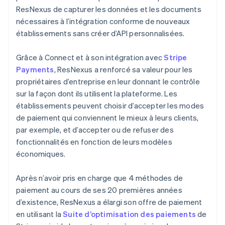
ResNexus de capturer les données et les documents
nécessaires à l’intégration conforme de nouveaux
établissements sans créer d’API personnalisées.
Grâce à Connect et à son intégration avec
Stripe
Payments
, ResNexus a renforcé sa valeur pour les
propriétaires d’entreprise en leur donnant le contrôle
sur la façon dont ils utilisent la plateforme. Les
établissements peuvent choisir d’accepter les modes
de paiement qui conviennent le mieux à leurs clients,
par exemple, et d’accepter ou de refuser des
fonctionnalités en fonction de leurs modèles
économiques.
Après n’avoir pris en charge que 4 méthodes de
paiement au cours de ses 20 premières années
d’existence, ResNexus a élargi son offre de paiement
en utilisant la
Suite d’optimisation des paiements
de