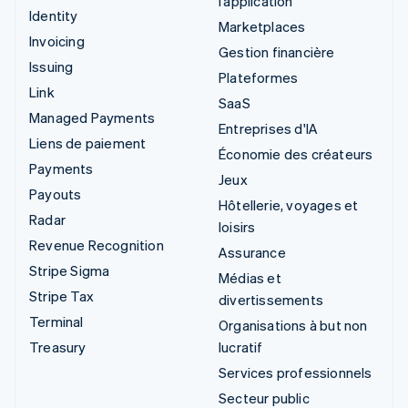
l’application
Identity
Marketplaces
Invoicing
Gestion financière
Issuing
Plateformes
Link
SaaS
Managed Payments
Entreprises d'IA
Liens de paiement
Économie des créateurs
Payments
Jeux
Payouts
Hôtellerie, voyages et
Radar
loisirs
Revenue Recognition
Assurance
Stripe Sigma
Médias et
Stripe Tax
divertissements
Terminal
Organisations à but non
Treasury
lucratif
Services professionnels
Secteur public