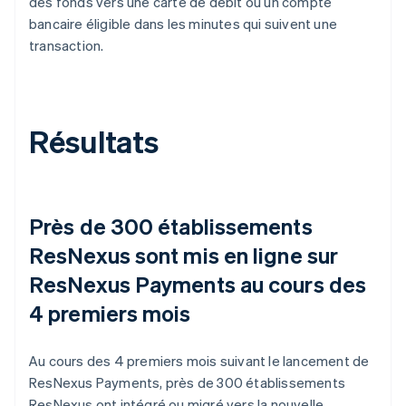
des fonds vers une carte de débit ou un compte
bancaire éligible dans les minutes qui suivent une
transaction.
Résultats
Près de 300 établissements
ResNexus sont mis en ligne sur
ResNexus Payments au cours des
4 premiers mois
Au cours des 4 premiers mois suivant le lancement de
ResNexus Payments, près de 300 établissements
ResNexus ont intégré ou migré vers la nouvelle