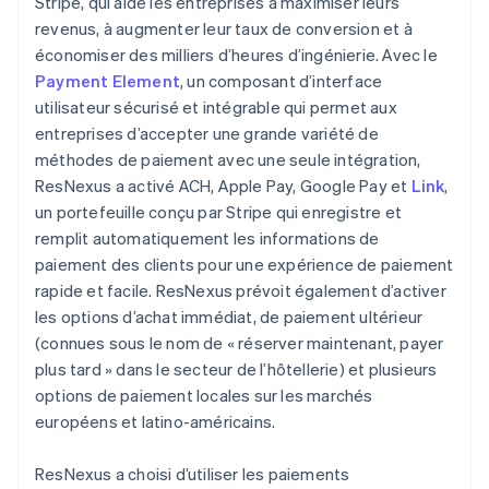
Stripe, qui aide les entreprises à maximiser leurs
revenus, à augmenter leur taux de conversion et à
économiser des milliers d’heures d’ingénierie. Avec le
Payment Element
, un composant d’interface
utilisateur sécurisé et intégrable qui permet aux
entreprises d’accepter une grande variété de
méthodes de paiement avec une seule intégration,
ResNexus a activé ACH, Apple Pay, Google Pay et
Link
,
un portefeuille conçu par Stripe qui enregistre et
remplit automatiquement les informations de
paiement des clients pour une expérience de paiement
rapide et facile. ResNexus prévoit également d’activer
les options d’achat immédiat, de paiement ultérieur
(connues sous le nom de « réserver maintenant, payer
plus tard » dans le secteur de l’hôtellerie) et plusieurs
options de paiement locales sur les marchés
européens et latino-américains.
ResNexus a choisi d’utiliser les paiements