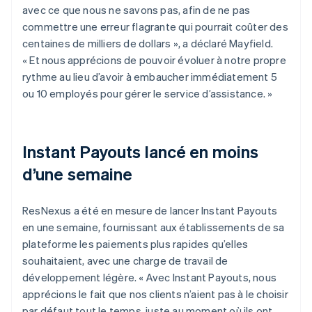
avec ce que nous ne savons pas, afin de ne pas
commettre une erreur flagrante qui pourrait coûter des
centaines de milliers de dollars », a déclaré Mayfield.
« Et nous apprécions de pouvoir évoluer à notre propre
rythme au lieu d’avoir à embaucher immédiatement 5
ou 10 employés pour gérer le service d’assistance. »
Instant Payouts lancé en moins
d’une semaine
ResNexus a été en mesure de lancer Instant Payouts
en une semaine, fournissant aux établissements de sa
plateforme les paiements plus rapides qu’elles
souhaitaient, avec une charge de travail de
développement légère. « Avec Instant Payouts, nous
apprécions le fait que nos clients n’aient pas à le choisir
par défaut tout le temps, juste au moment où ils ont