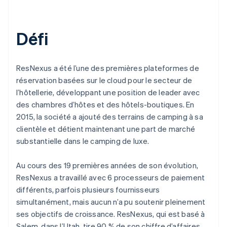
Défi
ResNexus a été l’une des premières plateformes de
réservation basées sur le cloud pour le secteur de
l’hôtellerie, développant une position de leader avec
des chambres d’hôtes et des hôtels-boutiques. En
2015, la société a ajouté des terrains de camping à sa
clientèle et détient maintenant une part de marché
substantielle dans le camping de luxe.
Au cours des 19 premières années de son évolution,
ResNexus a travaillé avec 6 processeurs de paiement
différents, parfois plusieurs fournisseurs
simultanément, mais aucun n’a pu soutenir pleinement
ses objectifs de croissance. ResNexus, qui est basé à
Salem, dans l’Utah, tire 90 % de son chiffre d’affaires