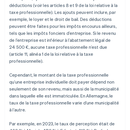
déductions (voir les articles 8 et 9 de la loi relative à la
taxe professionnelle). Les ajouts peuvent inclure, par
exemple, le loyer et le droit de bail. Des déductions
peuvent être faites pour les impôts encourus ailleurs,
tels que les impôts fonciers d’entreprise. Si le revenu
de l’entreprise est inférieur à l’abattement légal de
24 500 €, aucune taxe professionnelle n’est due
(article 11, alinéa 1 de la loi relative à la taxe
professionnelle).
Cependant, le montant de la taxe professionnelle
qu’une entreprise individuelle doit payer dépend non
seulement de son revenu, mais aussi de la municipalité
dans laquelle elle est immatriculée. En Allemagne, le
taux de la taxe professionnelle varie d’une municipalité
à l’autre.
Par exemple, en 2023, le taux de perception était de