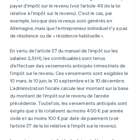
payer d'impôt sur le revenu (voir l’article 49 de la loi
relative à l'impôt sur le revenu). C'est le cas, par
exemple, lorsque des revenus sont générés en
Allemagne, mais que l'entrepreneur individuel n'y a pas
de résidence ou de « résidence habituelle ».
En vertu de l’article 37 du manuel de l’impôt sur les
salaires (LStH), les contribuables sont tenus
d’effectuer des versements anticipés trimestriels de
l’impôt sur le revenu. Ces versements sont exigibles le
10 mars, le 10 juin, le 10 septembre et le 10 décembre.
L’administration fiscale calcule leur montant sur la base
du montant de l’impôt sur le revenu de l’année
précédente. Toutefois, les versements anticipés sont
exigés que s’ils totalisent au moins 400 € par année
civile et au moins 100 € par date de paiement (voir
l’article 37 de la loi relative à l’impôt sur le revenu).