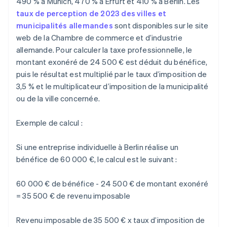
490 % à Munich, 470 % à Erfurt et 410 % à Berlin. Les
taux de perception de 2023 des villes et
municipalités allemandes
sont disponibles sur le site
web de la Chambre de commerce et d’industrie
allemande. Pour calculer la taxe professionnelle, le
montant exonéré de 24 500 € est déduit du bénéfice,
puis le résultat est multiplié par le taux d’imposition de
3,5 % et le multiplicateur d’imposition de la municipalité
ou de la ville concernée.
Exemple de calcul :
Si une entreprise individuelle à Berlin réalise un
bénéfice de 60 000 €, le calcul est le suivant :
60 000 € de bénéfice - 24 500 € de montant exonéré
= 35 500 € de revenu imposable
Revenu imposable de 35 500 € x taux d’imposition de