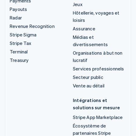
Payments
Jeux
Payouts
Hôtellerie, voyages et
Radar
loisirs
Revenue Recognition
Assurance
Stripe Sigma
Médias et
Stripe Tax
divertissements
Terminal
Organisations à but non
Treasury
lucratif
Services professionnels
Secteur public
Vente au détail
Intégrations et
solutions sur mesure
Stripe App Marketplace
Écosystème de
partenaires Stripe