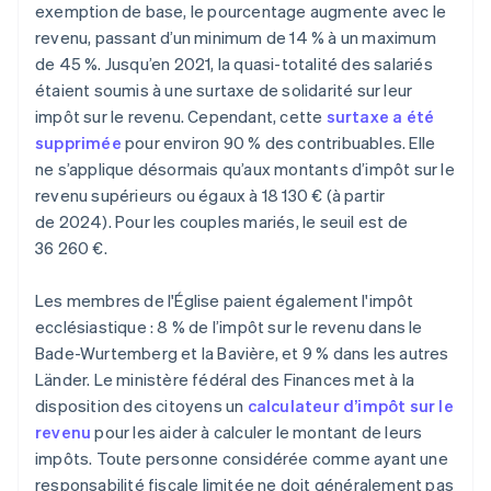
exemption de base, le pourcentage augmente avec le
revenu, passant d’un minimum de 14 % à un maximum
de 45 %. Jusqu’en 2021, la quasi-totalité des salariés
étaient soumis à une surtaxe de solidarité sur leur
impôt sur le revenu. Cependant, cette
surtaxe a été
supprimée
pour environ 90 % des contribuables. Elle
ne s’applique désormais qu’aux montants d’impôt sur le
revenu supérieurs ou égaux à 18 130 € (à partir
de 2024). Pour les couples mariés, le seuil est de
36 260 €.
Les membres de l'Église paient également l'impôt
ecclésiastique : 8 % de l’impôt sur le revenu dans le
Bade-Wurtemberg et la Bavière, et 9 % dans les autres
Länder. Le ministère fédéral des Finances met à la
disposition des citoyens un
calculateur d’impôt sur le
revenu
pour les aider à calculer le montant de leurs
impôts. Toute personne considérée comme ayant une
responsabilité fiscale limitée ne doit généralement pas