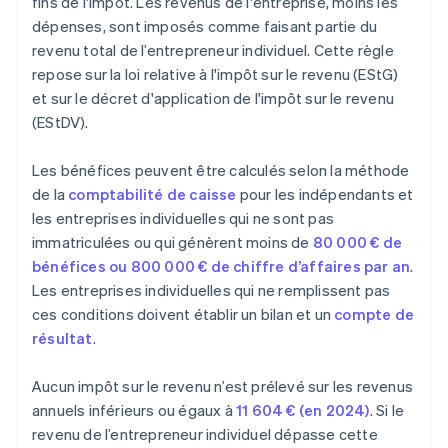
fins de l'impôt. Les revenus de l'entreprise, moins les
dépenses, sont imposés comme faisant partie du
revenu total de l’entrepreneur individuel. Cette règle
repose sur la loi relative à l'impôt sur le revenu (EStG)
et sur le décret d'application de l'impôt sur le revenu
(EStDV).
Les bénéfices peuvent être calculés selon la méthode
de la
comptabilité de caisse
pour les indépendants et
les entreprises individuelles qui ne sont pas
immatriculées ou qui génèrent moins de
80 000 € de
bénéfices ou 800 000 € de chiffre d’affaires par an
.
Les entreprises individuelles qui ne remplissent pas
ces conditions doivent établir un bilan et un
compte de
résultat
.
Aucun impôt sur le revenu n’est prélevé sur les revenus
annuels inférieurs ou égaux à
11 604 € (en 2024)
. Si le
revenu de l’entrepreneur individuel dépasse cette