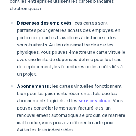
dont les entreprises utilisent les cartes bancaires
électroniques :
Dépenses des employés :
ces cartes sont
parfaites pour gérer les achats des employés, en
particulier pour les travailleurs à distance ou les
sous-traitants. Au lieu de remettre des cartes
physiques, vous pouvez émettre une carte virtuelle
avec une limite de dépenses définie pour les frais
de déplacement, les fournitures ou les coûts liés à
un projet.
Abonnements :
les cartes virtuelles fonctionnent
bien pour les paiements récurrents, tels que les
abonnements logiciels et les
services cloud
. Vous
pouvez contrôler le montant facturé, et si un
renouvellement automatique se produit de manière
inattendue, vous pouvez clôturer la carte pour
éviter les frais indésirables.