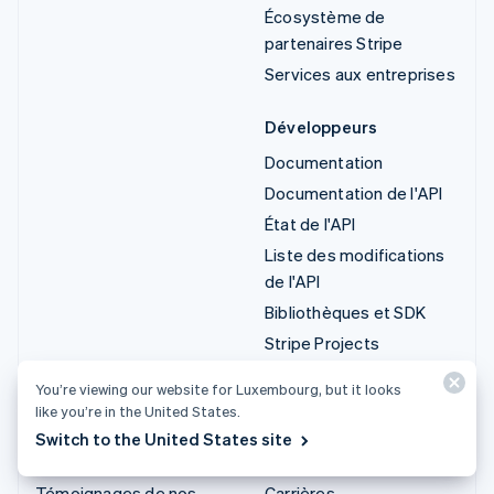
Écosystème de
partenaires Stripe
Services aux entreprises
Développeurs
Documentation
Documentation de l'API
État de l'API
Liste des modifications
de l'API
Bibliothèques et SDK
Stripe Projects
Blog du développeur
You’re viewing our website for Luxembourg, but it looks
like you’re in the United States.
Ressources
Entreprise
Switch to the United States site
Guides
Roadmap produit
Témoignages de nos
Carrières