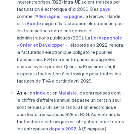
interentreprises (B2B) intra-UE soient traitées par
facturation électronique d’ici 2030. Des
pays
comme
l’Allemagne
,
l’Espagne
, la France, l’Irlande
et la
Suède
exigent la facturation électronique pour
les transactions entre entreprises et
administrations publiques (B2G). La
Loi espagnole
« Créer et Développer »
, élaborée en 2022, rendra
la facturation électronique obligatoire pour les
transactions B2B entre entreprises espagnoles
dans un avenir proche. Quant au Royaume-Uni, il
exigera la facturation électronique pour toutes les
factures de TVA à partir d’avril 2029.
Asie :
en
Inde
et en
Malaisie
, les entreprises dont
le chiffre d’affaires annuel dépasse un certain seuil
sont tenues d’utiliser la facturation électronique
pour leurs transactions B2B et B2G. Au Vietnam, la
facturation électronique est obligatoire pour toutes
les entreprises
depuis 2022
. À [Singapour]