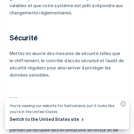
valables et que votre système est prêt à répondre aux
changements réglementaires.
Sécurité
Mettez en œuvre des mesures de sécurité telles que
le chiffrement, le contrôle d’accès sécurisé et l’audit de
sécurité réguliers pour ainsi arriver à protéger les
données sensibles.
Mise en œuvre
You’re viewing our website for Switzerland, but it looks like
you’re in the United States.
Commencez par une phase pilote qui inclut un groupe
Switch to the United States site
restreint de fournisseurs ou de clients. Cette phase
permet de recueillir des informations en retour et de