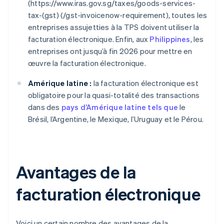
(https://www.iras.gov.sg/taxes/goods-services-
tax-(gst) (/gst-invoicenow-requirement), toutes les
entreprises assujetties à la TPS doivent utiliser la
facturation électronique. Enfin, aux
Philippines
, les
entreprises ont jusqu’à fin 2026 pour mettre en
œuvre la facturation électronique.
Amérique latine :
la facturation électronique est
obligatoire pour la quasi-totalité des transactions
dans des
pays d’Amérique latine tels que
le
Brésil, l’Argentine, le Mexique, l’Uruguay et le Pérou.
Avantages de la
facturation électronique
Voici un certain nombre des avantages de la