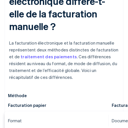
électronique diffère-t-
elle de la facturation
manuelle ?
La facturation électronique et la facturation manuelle
représentent deux méthodes distinctes de facturation
et de
traitement des paiements
. Ces différences
résident au niveau du format, de mode de diffusion, du
traitement et de l’efficacité globale. Voici un
récapitulatif de ces différences.
Méthode
Facturation papier
Factura
Format
Documen