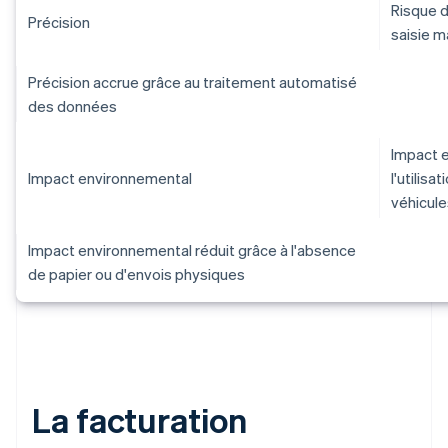
Risque d
Précision
saisie 
Précision accrue grâce au traitement automatisé
des données
Impact 
Impact environnemental
l'utilisa
véhicules
Impact environnemental réduit grâce à l'absence
de papier ou d'envois physiques
La facturation