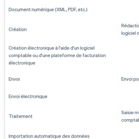
Document numérique (XML, PDF, etc.)
Rédaction
Création
logiciel
Création électronique à l'aide d'un logiciel
comptable ou d'une plateforme de facturation
électronique
Envoi
Envoi po
Envoi électronique
Saisie 
Traitement
compta
Importation automatique des données