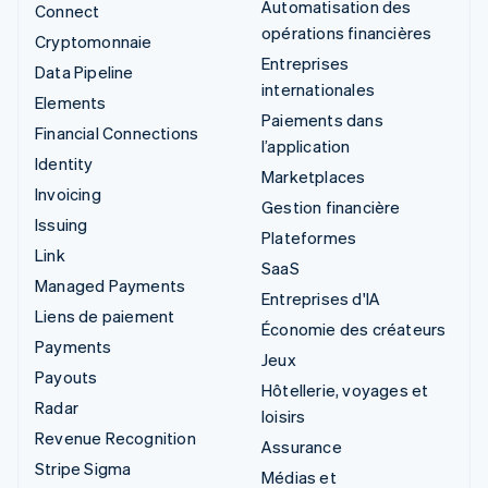
Automatisation des
Connect
opérations financières
Cryptomonnaie
Entreprises
Data Pipeline
internationales
Elements
Paiements dans
Financial Connections
l’application
Identity
Marketplaces
Invoicing
Gestion financière
Issuing
Plateformes
Link
SaaS
Managed Payments
Entreprises d'IA
Liens de paiement
Économie des créateurs
Payments
Jeux
Payouts
Hôtellerie, voyages et
Radar
loisirs
Revenue Recognition
Assurance
Stripe Sigma
Médias et