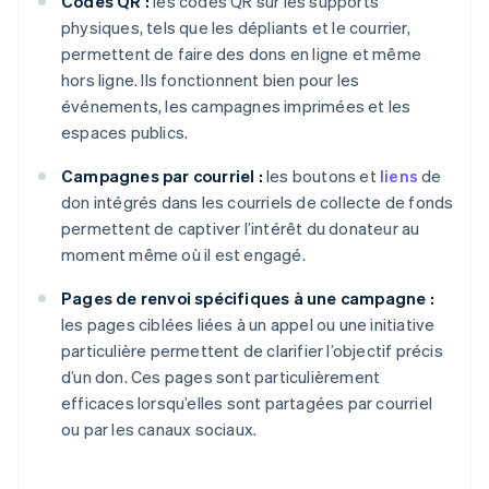
Codes QR :
les codes QR sur les supports
physiques, tels que les dépliants et le courrier,
permettent de faire des dons en ligne et même
hors ligne. Ils fonctionnent bien pour les
événements, les campagnes imprimées et les
espaces publics.
Campagnes par courriel :
les boutons et
liens
de
don intégrés dans les courriels de collecte de fonds
permettent de captiver l’intérêt du donateur au
moment même où il est engagé.
Pages de renvoi spécifiques à une campagne :
les pages ciblées liées à un appel ou une initiative
particulière permettent de clarifier l’objectif précis
d’un don. Ces pages sont particulièrement
efficaces lorsqu’elles sont partagées par courriel
ou par les canaux sociaux.