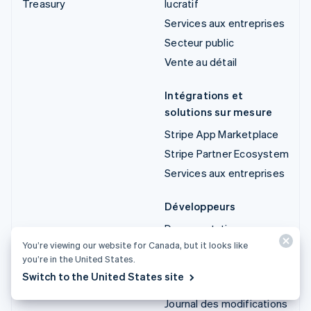
Treasury
lucratif
Services aux entreprises
Secteur public
Vente au détail
Intégrations et
solutions sur mesure
Stripe App Marketplace
Stripe Partner Ecosystem
Services aux entreprises
Développeurs
Documentation
You’re viewing our website for Canada, but it looks like
Documentation sur les
you’re in the United States.
API
Switch to the United States site
État des API
Journal des modifications