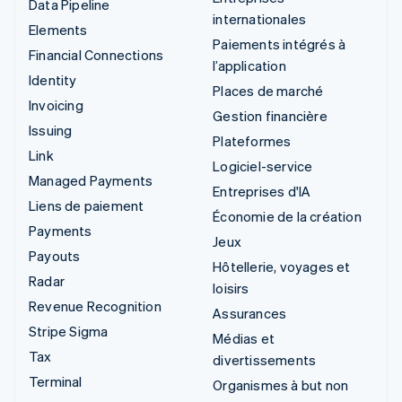
Data Pipeline
internationales
Elements
Paiements intégrés à
Financial Connections
l’application
Identity
Places de marché
Invoicing
Gestion financière
Issuing
Plateformes
Link
Logiciel-service
Managed Payments
Entreprises d'IA
Liens de paiement
Économie de la création
Payments
Jeux
Payouts
Hôtellerie, voyages et
Radar
loisirs
Revenue Recognition
Assurances
Stripe Sigma
Médias et
Tax
divertissements
Terminal
Organismes à but non