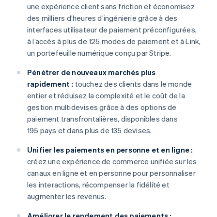
une expérience client sans friction et économisez
des milliers d’heures d’ingénierie grâce à des
interfaces utilisateur de paiement préconfigurées,
à l’accès à plus de 125 modes de paiement et à Link,
un portefeuille numérique conçu par Stripe.
Pénétrer de nouveaux marchés plus
rapidement :
touchez des clients dans le monde
entier et réduisez la complexité et le coût de la
gestion multidevises grâce à des options de
paiement transfrontalières, disponibles dans
195 pays et dans plus de 135 devises.
Unifier les paiements en personne et en ligne :
créez une expérience de commerce unifiée sur les
canaux en ligne et en personne pour personnaliser
les interactions, récompenser la fidélité et
augmenter les revenus.
Améliorer le rendement des paiements :