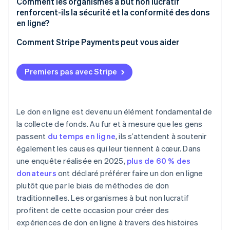
Comment les organismes à but non lucratif
renforcent-ils la sécurité et la conformité des dons
en ligne?
Comment Stripe Payments peut vous aider
Premiers pas avec Stripe
Le don en ligne est devenu un élément fondamental de
la collecte de fonds. Au fur et à mesure que les gens
passent
du temps en ligne
, ils s’attendent à soutenir
également les causes qui leur tiennent à cœur. Dans
une enquête réalisée en 2025,
plus de 60 % des
donateurs
ont déclaré préférer faire un don en ligne
plutôt que par le biais de méthodes de don
traditionnelles. Les organismes à but non lucratif
profitent de cette occasion pour créer des
expériences de don en ligne à travers des histoires