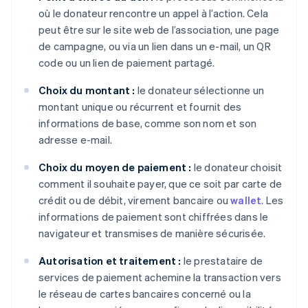
où le donateur rencontre un appel à l’action. Cela
peut être sur le site web de l’association, une page
de campagne, ou via un lien dans un e-mail, un QR
code ou un lien de paiement partagé.
Choix du montant :
le donateur sélectionne un
montant unique ou récurrent et fournit des
informations de base, comme son nom et son
adresse e-mail.
Choix du moyen de paiement :
le donateur choisit
comment il souhaite payer, que ce soit par carte de
crédit ou de débit, virement bancaire ou
wallet
. Les
informations de paiement sont chiffrées dans le
navigateur et transmises de manière sécurisée.
Autorisation et traitement :
le prestataire de
services de paiement achemine la transaction vers
le réseau de cartes bancaires concerné ou la