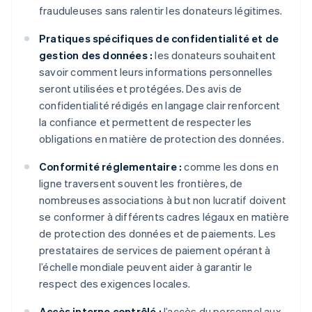
frauduleuses sans ralentir les donateurs légitimes.
Pratiques spécifiques de confidentialité et de
gestion des données :
les donateurs souhaitent
savoir comment leurs informations personnelles
seront utilisées et protégées. Des avis de
confidentialité rédigés en langage clair renforcent
la confiance et permettent de respecter les
obligations en matière de protection des données.
Conformité réglementaire :
comme les dons en
ligne traversent souvent les frontières, de
nombreuses associations à but non lucratif doivent
se conformer à différents cadres légaux en matière
de protection des données et de paiements. Les
prestataires de services de paiement opérant à
l’échelle mondiale peuvent aider à garantir le
respect des exigences locales.
Accès interne contrôlé :
l’accès du personnel aux