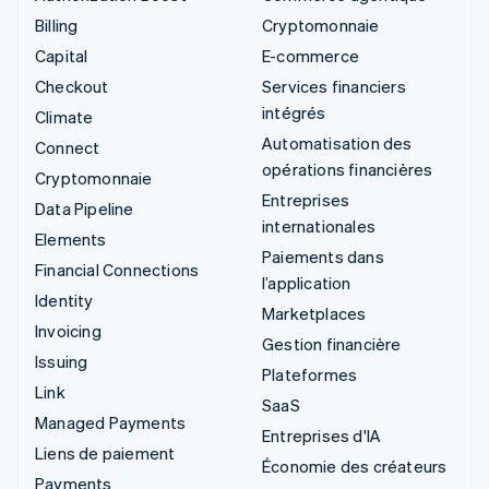
Billing
Cryptomonnaie
Capital
E-commerce
Checkout
Services financiers
intégrés
Climate
Automatisation des
Connect
opérations financières
Cryptomonnaie
Entreprises
Data Pipeline
internationales
Elements
Paiements dans
Financial Connections
l’application
Identity
Marketplaces
Invoicing
Gestion financière
Issuing
Plateformes
Link
SaaS
Managed Payments
Entreprises d'IA
Liens de paiement
Économie des créateurs
Payments