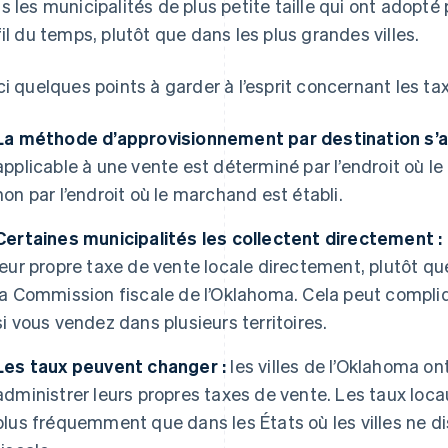
s les municipalités de plus petite taille qui ont adopté
fil du temps, plutôt que dans les plus grandes villes.
ci quelques points à garder à l’esprit concernant les ta
La méthode d’approvisionnement par destination s’a
applicable à une vente est déterminé par l’endroit où le
non par l’endroit où le marchand est établi.
Certaines municipalités les collectent directement :
leur propre taxe de vente locale directement, plutôt que
la Commission fiscale de l’Oklahoma. Cela peut compli
si vous vendez dans plusieurs territoires.
Les taux peuvent changer :
les villes de l’Oklahoma ont
administrer leurs propres taxes de vente. Les taux lo
plus fréquemment que dans les États où les villes ne 