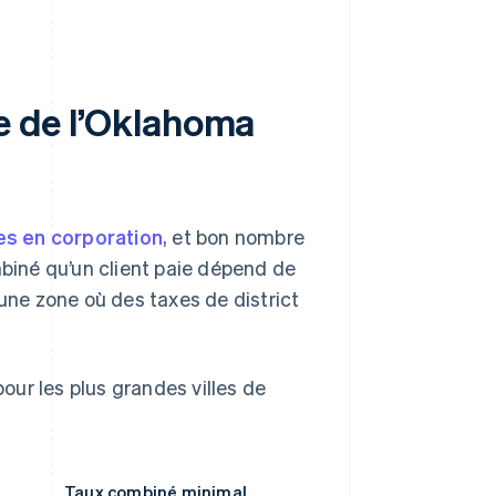
te de l’Oklahoma
es en corporation
, et bon nombre
mbiné qu’un client paie dépend de
ns une zone où des taxes de district
ur les plus grandes villes de
Taux combiné minimal