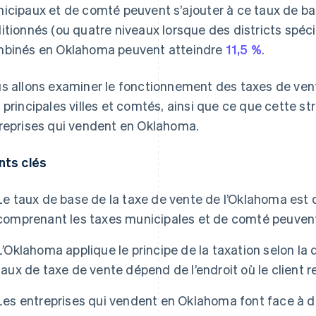
icipaux et de comté peuvent s’ajouter à ce taux de ba
itionnés (ou quatre niveaux lorsque des districts spéc
binés en Oklahoma peuvent atteindre
11,5 %
.
s allons examiner le fonctionnement des taxes de vent
 principales villes et comtés, ainsi que ce que cette st
reprises qui vendent en Oklahoma.
nts clés
Le taux de base de la taxe de vente de l’Oklahoma est 
comprenant les taxes municipales et de comté peuvent 
L’Oklahoma applique le principe de la taxation selon la d
taux de taxe de vente dépend de l’endroit où le client 
Les entreprises qui vendent en Oklahoma font face à