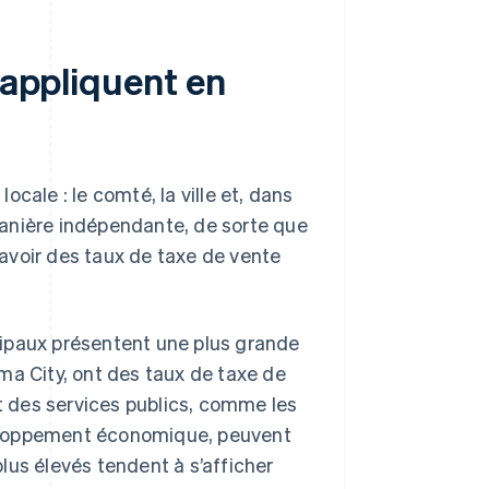
’appliquent en
cale : le comté, la ville et, dans
 manière indépendante, de sorte que
avoir des taux de taxe de vente
cipaux présentent une plus grande
ma City, ont des taux de taxe de
nt des services publics, comme les
veloppement économique, peuvent
lus élevés tendent à s’afficher