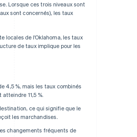
se. Lorsque ces trois niveaux sont
iaux sont concernés), les taux
e locales de l’Oklahoma, les taux
ructure de taux implique pour les
de 4,5 %, mais les taux combinés
atteindre 11,5 %.
estination, ce qui signifie que le
reçoit les marchandises.
 des changements fréquents de