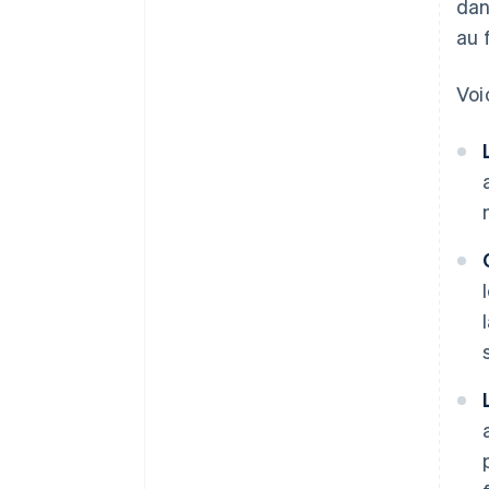
dan
au 
Voi