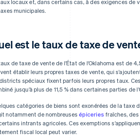
taux locaux et, dans certains cas, à des exigences de 
taxes municipales.
uel est le taux de taxe de ven
taux de taxe de vente de l’État de l’Oklahoma est de 4,5
vent établir leurs propres taxes de vente, qui s’ajouten
 districts spéciaux fixent parfois leurs propres taux. C
biné jusqu’à plus de 11,5 % dans certaines parties de 
lques catégories de biens sont exonérées de la taxe de 
git notamment de nombreuses
épiceries
fraîches, de
certains intrants agricoles. Ces exemptions s’appliquent
itement fiscal local peut varier.