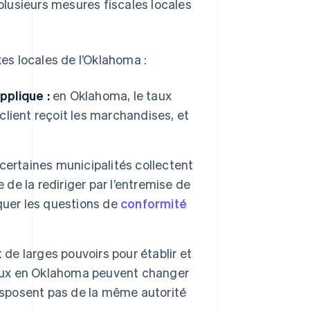
 plusieurs mesures fiscales locales
xes locales de l’Oklahoma :
pplique :
en Oklahoma, le taux
 client reçoit les marchandises, et
certaines municipalités collectent
 de la rediriger par l’entremise de
quer les questions de
conformité
 de larges pouvoirs pour établir et
caux en Oklahoma peuvent changer
disposent pas de la même autorité