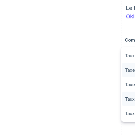
Le 
Ok
Comp
Taux 
Taxe
Taxe
Taux
Taux