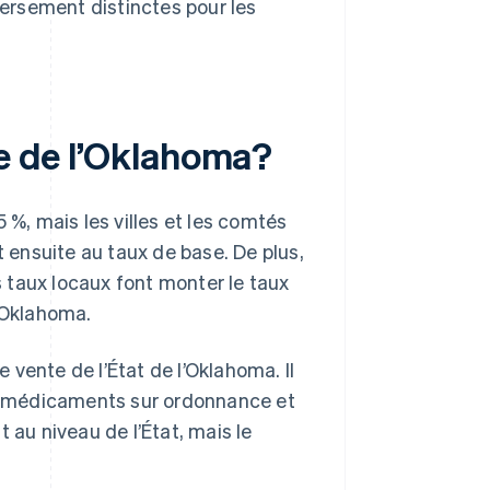
versement distinctes pour les
te de l’Oklahoma?
 %, mais les villes et les comtés
t ensuite au taux de base. De plus,
es taux locaux font monter le taux
l’Oklahoma.
vente de l’État de l’Oklahoma. Il
s médicaments sur ordonnance et
 au niveau de l’État, mais le