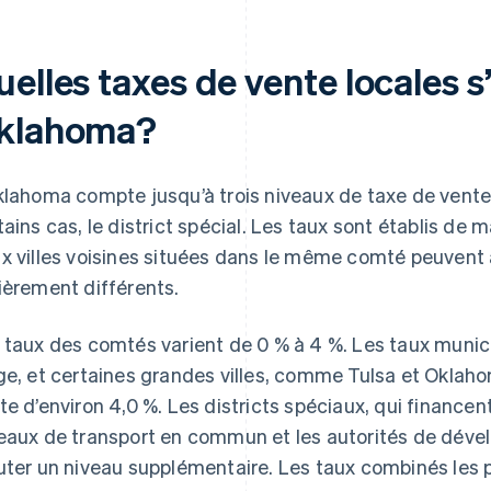
elles taxes de vente locales s
klahoma?
klahoma compte jusqu’à trois niveaux de taxe de vente lo
tains cas, le district spécial. Les taux sont établis de
x villes voisines situées dans le même comté peuvent 
ièrement différents.
 taux des comtés varient de 0 % à 4 %. Les taux muni
ge, et certaines grandes villes, comme Tulsa et Oklaho
te d’environ 4,0 %. Les districts spéciaux, qui finance
eaux de transport en commun et les autorités de dé
uter un niveau supplémentaire. Les taux combinés les p