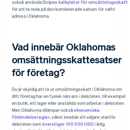
också använda Stripes
kalkylator för omsättningsskatt
för att ta reda på den kombinerade satsen för valfri
adress i Oklahoma.
Vad innebär Oklahomas
omsättningsskattesatser
för företag?
Du är skyldig att ta ut omsättningsskatt i Oklahoma om
ditt företag har en fysisk närvaro i delstaten, till exempel
en butik, ett lager eller anställda som arbetar i delstaten.
Men Oklahoma tillämpar också
ekonomiska
förbindelseregler
, vilket innebär att säljare utanför
delstaten som
överstiger 100 000 USD
i årlig