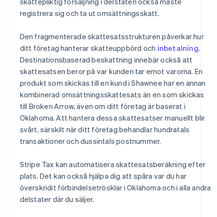
skattepliktig försäljning i delstaten också måste
registrera sig och ta ut omsättningsskatt.
Den fragmenterade skattesatsstrukturen påverkar hur
ditt företag hanterar skatteuppbörd och
inbetalning
.
Destinationsbaserad beskattning innebär också att
skattesatsen beror på var kunden tar emot varorna. En
produkt som skickas till en kund i Shawnee har en annan
kombinerad omsättningsskattesats än en som skickas
till Broken Arrow, även om ditt företag är baserat i
Oklahoma. Att hantera dessa skattesatser manuellt blir
svårt, särskilt när ditt företag behandlar hundratals
transaktioner och dussintals postnummer.
Stripe Tax kan automatisera skattesatsberäkning efter
plats. Det kan också hjälpa dig att spåra var du har
överskridit förbindelsetrösklar i Oklahoma och i alla andra
delstater där du säljer.