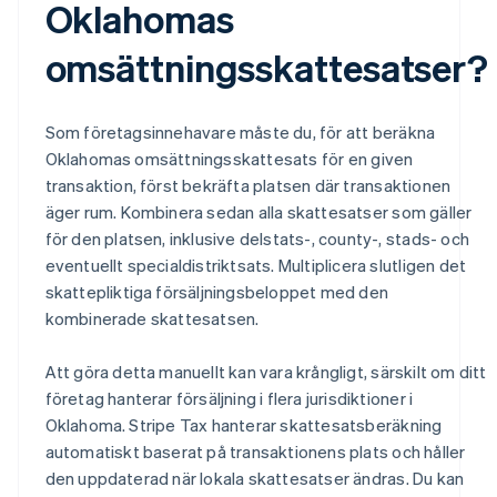
Oklahomas
omsättningsskattesatser?
Som företagsinnehavare måste du, för att beräkna
Oklahomas omsättningsskattesats för en given
transaktion, först bekräfta platsen där transaktionen
äger rum. Kombinera sedan alla skattesatser som gäller
för den platsen, inklusive delstats-, county-, stads- och
eventuellt specialdistriktsats. Multiplicera slutligen det
skattepliktiga försäljningsbeloppet med den
kombinerade skattesatsen.
Att göra detta manuellt kan vara krångligt, särskilt om ditt
företag hanterar försäljning i flera jurisdiktioner i
Oklahoma. Stripe Tax hanterar skattesatsberäkning
automatiskt baserat på transaktionens plats och håller
den uppdaterad när lokala skattesatser ändras. Du kan