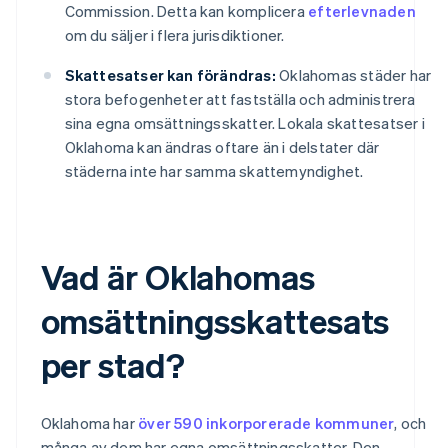
Commission. Detta kan komplicera
efterlevnaden
om du säljer i flera jurisdiktioner.
Skattesatser kan förändras:
Oklahomas städer har
stora befogenheter att fastställa och administrera
sina egna omsättningsskatter. Lokala skattesatser i
Oklahoma kan ändras oftare än i delstater där
städerna inte har samma skattemyndighet.
Vad är Oklahomas
omsättningsskattesats
per stad?
Oklahoma har
över 590 inkorporerade kommuner
, och
många av dem har egna omsättningsskatter. Den