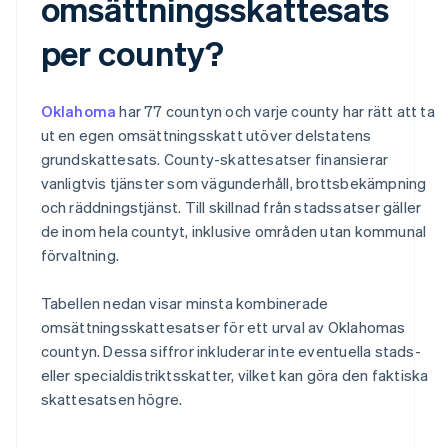
omsättningsskattesats
per county?
Oklahoma
har 77 countyn och varje county har rätt att ta
ut en egen omsättningsskatt utöver delstatens
grundskattesats. County-skattesatser finansierar
vanligtvis tjänster som vägunderhåll, brottsbekämpning
och räddningstjänst. Till skillnad från stadssatser gäller
de inom hela countyt, inklusive områden utan kommunal
förvaltning.
Tabellen nedan visar minsta kombinerade
omsättningsskattesatser för ett urval av Oklahomas
countyn. Dessa siffror inkluderar inte eventuella stads-
eller specialdistriktsskatter, vilket kan göra den faktiska
skattesatsen högre.