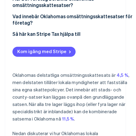
omsättningsskattesatser?
Vad innebär Oklahomas omsättningsskattesatser för
företag?
Så här kan Stripe Tax hjälpa till
Kom igång med Stripe
Oklahomas delstatliga omsättningsskattesats är
4,5 %
,
men delstaten tillåter lokala myndigheter att fastställa
sina egna skattepolicyer. Det innebär att stads- och
county-satser kan läggas ovanpå den grundläggande
satsen. När alla tre lager läggs ihop (eller fyra lager när
specialdistrikt är inblandade) kan de kombinerade
satserna i Oklahoma nå
11,5 %
.
Nedan diskuterar vi hur Oklahomas lokala