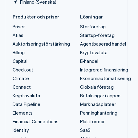
Finland (Svenska)
Produkter och priser
Lösningar
Priser
Storföretag
Atlas
Startup-företag
Auktoriseringsförstärkning
Agentbaserad handel
Billing
Kryptovaluta
Capital
E-handel
Checkout
Integrerad finansiering
Climate
Ekonomiautomatisering
Connect
Globala företag
Kryptovaluta
Betalningar i appen
Data Pipeline
Marknadsplatser
Elements
Penninghantering
Financial Connections
Plattformar
Identity
SaaS