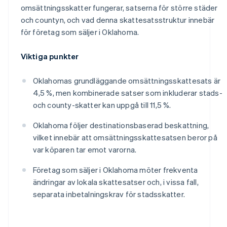
omsättningsskatter fungerar, satserna för större städer
och countyn, och vad denna skattesatsstruktur innebär
för företag som säljer i Oklahoma.
Viktiga punkter
Oklahomas grundläggande omsättningsskattesats är
4,5 %, men kombinerade satser som inkluderar stads-
och county-skatter kan uppgå till 11,5 %.
Oklahoma följer destinationsbaserad beskattning,
vilket innebär att omsättningsskattesatsen beror på
var köparen tar emot varorna.
Företag som säljer i Oklahoma möter frekventa
ändringar av lokala skattesatser och, i vissa fall,
separata inbetalningskrav för stadsskatter.