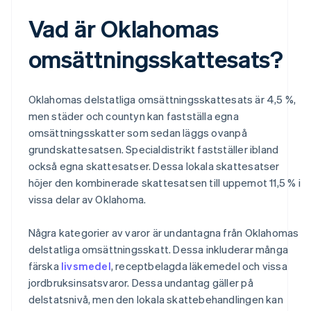
Vad är Oklahomas
omsättningsskattesats?
Oklahomas delstatliga omsättningsskattesats är 4,5 %,
men städer och countyn kan fastställa egna
omsättningsskatter som sedan läggs ovanpå
grundskattesatsen. Specialdistrikt fastställer ibland
också egna skattesatser. Dessa lokala skattesatser
höjer den kombinerade skattesatsen till uppemot 11,5 % i
vissa delar av Oklahoma.
Några kategorier av varor är undantagna från Oklahomas
delstatliga omsättningsskatt. Dessa inkluderar många
färska
livsmedel
, receptbelagda läkemedel och vissa
jordbruksinsatsvaror. Dessa undantag gäller på
delstatsnivå, men den lokala skattebehandlingen kan