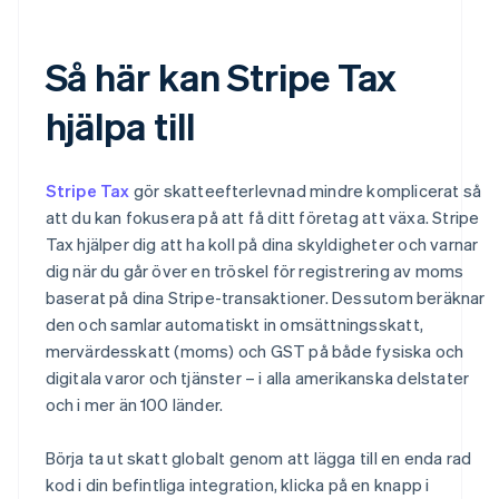
Så här kan Stripe Tax
hjälpa till
Stripe Tax
gör skatteefterlevnad mindre komplicerat så
att du kan fokusera på att få ditt företag att växa. Stripe
Tax hjälper dig att ha koll på dina skyldigheter och varnar
dig när du går över en tröskel för registrering av moms
baserat på dina Stripe-transaktioner. Dessutom beräknar
den och samlar automatiskt in omsättningsskatt,
mervärdesskatt (moms) och GST på både fysiska och
digitala varor och tjänster – i alla amerikanska delstater
och i mer än 100 länder.
Börja ta ut skatt globalt genom att lägga till en enda rad
kod i din befintliga integration, klicka på en knapp i