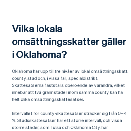
Vilka lokala
omsättningsskatter gäller
i Oklahoma?
Oklahoma har upp till tre nivåer av lokal omsättningsskatt:
county, stad och, i vissa fall, specialdistrikt.
Skattesatserna fastställs oberoende av varandra, vilket
innebär att två grannstäder inom samma county kan ha
helt olika omsättningsskattesatser.
Intervallet för county-skattesatser sträcker sig från 0–4
%. Stadsskattesatser har ett större intervall, och vissa
större städer, som Tulsa och Oklahoma City, har