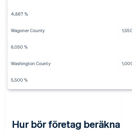
4,867 %
Wagoner County
1,55
6,050 %
Washington County
1,00
5,500 %
Hur bör företag beräkna