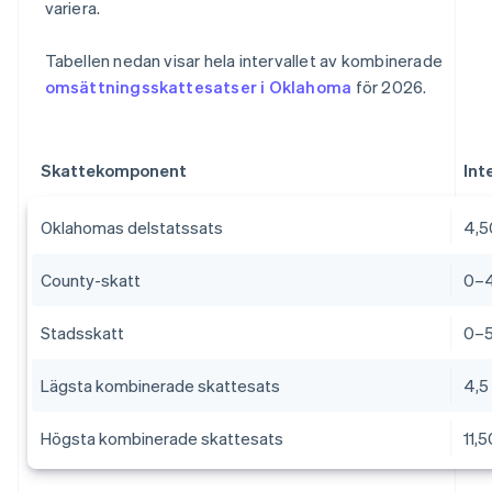
variera.
Tabellen nedan visar hela intervallet av kombinerade
omsättningsskattesatser i Oklahoma
för 2026.
Skattekomponent
Int
Oklahomas delstatssats
4,5
County-skatt
0–
Stadsskatt
0–5
Lägsta kombinerade skattesats
4,5
Högsta kombinerade skattesats
11,