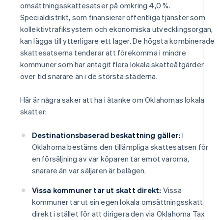
omsättningsskattesatser på omkring 4,0 %.
Specialdistrikt, som finansierar offentliga tjänster som
kollektivtrafiksystem och ekonomiska utvecklingsorgan,
kan lägga till ytterligare ett lager. De högsta kombinerade
skattesatserna tenderar att förekomma i mindre
kommuner som har antagit flera lokala skatteåtgärder
över tid snarare än i de största städerna.
Här är några saker att ha i åtanke om Oklahomas lokala
skatter:
Destinationsbaserad beskattning gäller:
I
Oklahoma bestäms den tillämpliga skattesatsen för
en försäljning av var köparen tar emot varorna,
snarare än var säljaren är belägen.
Vissa kommuner tar ut skatt direkt:
Vissa
kommuner tar ut sin egen lokala omsättningsskatt
direkt i stället för att dirigera den via Oklahoma Tax