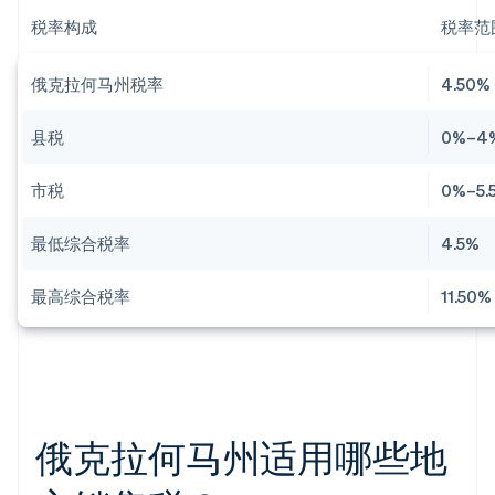
税率构成
税率范
俄克拉何马州税率
4.50%
县税
0%–4
市税
0%–5.
最低综合税率
4.5%
最高综合税率
11.50%
俄克拉何马州适用哪些地