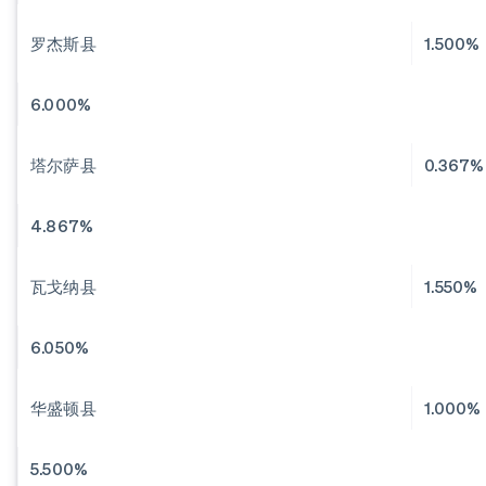
罗杰斯县
1.500%
6.000%
塔尔萨县
0.367%
4.867%
瓦戈纳县
1.550%
6.050%
华盛顿县
1.000%
5.500%