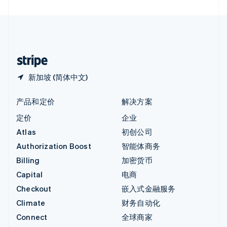
直布罗陀
English
中国内地
简体中文
English
中国香港特别行政区
English
简体中文
新加坡 (简体中文)
产品和定价
解决方案
定价
企业
Atlas
初创公司
Authorization Boost
智能体商务
Billing
加密货币
Capital
电商
Checkout
嵌入式金融服务
Climate
财务自动化
Connect
全球商家