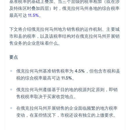
基准税率的基础上叠加。当三个层级的税率相加（或在涉
及特殊区时叠加四层）时，俄克拉何马州各地的综合税率
最高可达
11.5%
。
下文将介绍俄克拉何马州地方销售税的运作机制、主要城
市和县的税率，以及该税率结构对在俄克拉何马州开展销
售业务的企业意味着什么。
要点
俄克拉何马州基准销售税率为 4.5%，但包含市税和县
税的综合税率最高可达 11.5%。
俄克拉何马州遵循基于目的地的税源判定原则，即销
售税税率取决于买家收货地点。
在俄克拉何马州开展销售的企业面临频繁的地方税率
变动，在某些情况下，市税还设有独立的上缴要求。