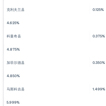
克利夫兰县
0.125%
4.625%
科曼奇县
0.375%
4.875%
加菲尔德县
0.350%
4.850%
马斯科吉县
1.499%
5.999%