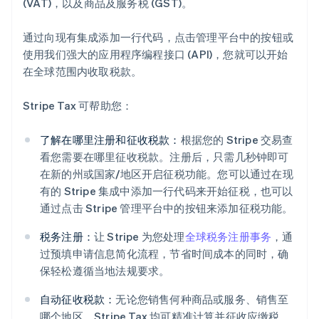
(VAT)，以及商品及服务税 (GST)。
通过向现有集成添加一行代码，点击管理平台中的按钮或
使用我们强大的应用程序编程接口 (API)，您就可以开始
在全球范围内收取税款。
Stripe Tax 可帮助您：
了解在哪里注册和征收税款：
根据您的 Stripe 交易查
看您需要在哪里征收税款。注册后，只需几秒钟即可
在新的州或国家/地区开启征税功能。您可以通过在现
有的 Stripe 集成中添加一行代码来开始征税，也可以
通过点击 Stripe 管理平台中的按钮来添加征税功能。
税务注册：
让 Stripe 为您处理
全球税务注册事务
，通
过预填申请信息简化流程，节省时间成本的同时，确
保轻松遵循当地法规要求。
自动征收税款：
无论您销售何种商品或服务、销售至
哪个地区，Stripe Tax 均可精准计算并征收应缴税