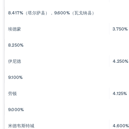
8.417%（塔尔萨县），9.600%（瓦戈纳县）
埃德蒙
3.750%
8.250%
伊尼德
4.250%
9.100%
劳顿
4.125%
9.000%
米德韦斯特城
4.600