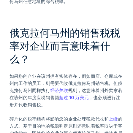
何马州任意地址的综合税率。
俄克拉何马州的销售税税
率对企业而言意味着什
么？
如果您的企业在该州拥有实体存在，例如商店、仓库或在
州内工作的员工，则需要代收俄克拉何马州销售税。但俄
克拉何马州同样执行
经济关联
规则，这意味着州外卖家若
在该州的年度应税销售额
超过 10 万美元
，也必须进行注
册并代收销售税。
碎片化的税率结构将影响您的企业处理税款代收和
上缴
的
方式。基于目的地的税源判定原则还意味着税率取决于客