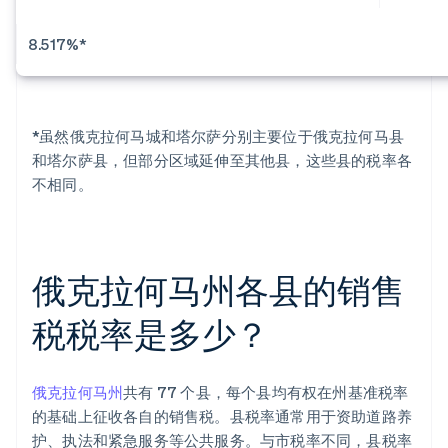
8.517%*
*虽然俄克拉何马城和塔尔萨分别主要位于俄克拉何马县
和塔尔萨县，但部分区域延伸至其他县，这些县的税率各
不相同。
俄克拉何马州各县的销售
税税率是多少？
俄克拉何马州
共有 77 个县，每个县均有权在州基准税率
的基础上征收各自的销售税。县税率通常用于资助道路养
护、执法和紧急服务等公共服务。与市税率不同，县税率