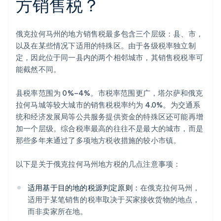
方销售税？
俄克拉何马州的地方销售税最多包含三个层级：县、市，
以及在某些情况下适用的特殊区。由于各级税率独立制
定，因此位于同一县内的两个相邻城市，其销售税税率可
能截然不同。
县税率范围为 0%–4%。市税率范围更广，塔尔萨和俄克
拉何马城等较大城市的销售税税率约为 4.0%。为交通系
统和经济发展局等公共服务提供资金的特殊区还可能再增
加一个层级。综合税率最高的往往不是最大的城市，而是
那些多年来通过了多项地方税收措施的较小市镇。
以下是关于俄克拉何马州地方税的几点注意事项：
适用基于目的地的税源判定原则：
在俄克拉何马州，
适用于某笔销售的税率取决于买家接收货物的地点，
而非卖家所在地。