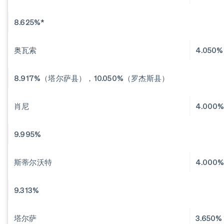
8.625%*
奥瓦索
4.050%
8.917%（塔尔萨县），10.050%（罗杰斯县）
肖尼
4.000
9.995%
斯蒂尔沃特
4.000
9.313%
塔尔萨
3.650%