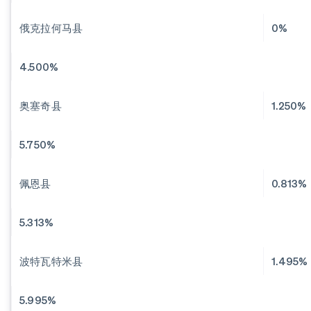
俄克拉何马县
0%
4.500%
奥塞奇县
1.250%
5.750%
佩恩县
0.813%
5.313%
波特瓦特米县
1.495%
5.995%