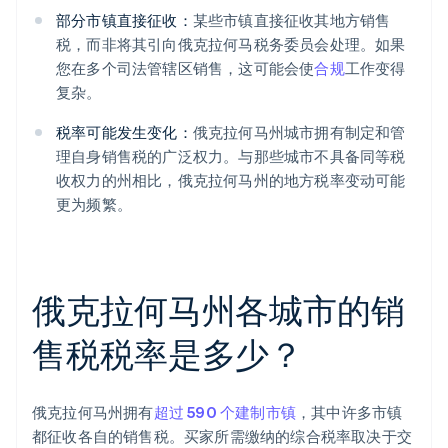
部分市镇直接征收：
某些市镇直接征收其地方销售
税，而非将其引向俄克拉何马税务委员会处理。如果
您在多个司法管辖区销售，这可能会使
合规
工作变得
复杂。
税率可能发生变化：
俄克拉何马州城市拥有制定和管
理自身销售税的广泛权力。与那些城市不具备同等税
收权力的州相比，俄克拉何马州的地方税率变动可能
更为频繁。
俄克拉何马州各城市的销
售税税率是多少？
俄克拉何马州拥有
超过 590 个建制市镇
，其中许多市镇
都征收各自的销售税。买家所需缴纳的综合税率取决于交