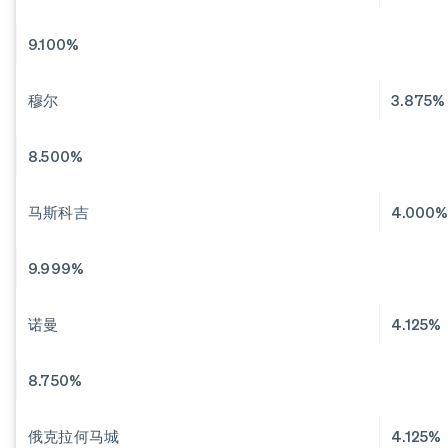
9.100%
穆尔
3.875%
8.500%
马斯科吉
4.000
9.999%
诺曼
4.125%
8.750%
俄克拉何马城
4.125%