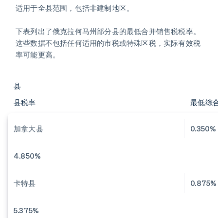
适用于全县范围，包括非建制地区。
下表列出了俄克拉何马州部分县的最低合并销售税税率。
这些数据不包括任何适用的市税或特殊区税，实际有效税
率可能更高。
县
县税率
最低综
加拿大县
0.350%
4.850%
卡特县
0.875%
5.375%