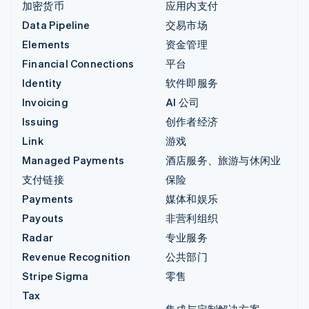
加密货币
应用内支付
Data Pipeline
交易市场
Elements
资金管理
Financial Connections
平台
Identity
软件即服务
Invoicing
AI 公司
Issuing
创作者经济
Link
游戏
Managed Payments
酒店服务、旅游与休闲业
支付链接
保险
Payments
媒体和娱乐
Payouts
非营利组织
Radar
专业服务
Revenue Recognition
公共部门
Stripe Sigma
零售
Tax
集成与定制解决方案