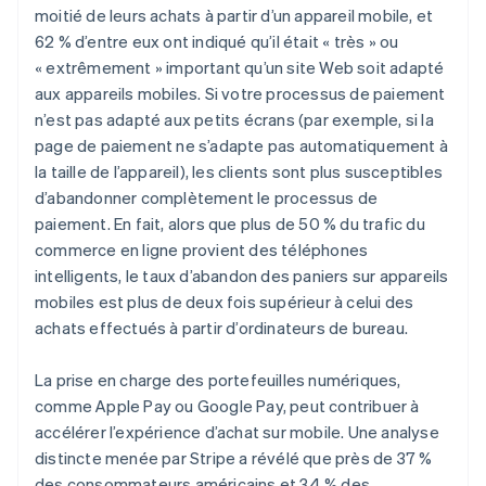
moitié de leurs achats à partir d’un appareil mobile, et
62 % d’entre eux ont indiqué qu’il était « très » ou
« extrêmement » important qu’un site Web soit adapté
aux appareils mobiles. Si votre processus de paiement
n’est pas adapté aux petits écrans (par exemple, si la
page de paiement ne s’adapte pas automatiquement à
la taille de l’appareil), les clients sont plus susceptibles
d’abandonner complètement le processus de
paiement. En fait, alors que plus de 50 % du trafic du
commerce en ligne provient des téléphones
intelligents, le taux d’abandon des paniers sur appareils
mobiles est plus de deux fois supérieur à celui des
achats effectués à partir d’ordinateurs de bureau.
La prise en charge des portefeuilles numériques,
comme Apple Pay ou Google Pay, peut contribuer à
accélérer l’expérience d’achat sur mobile. Une analyse
distincte menée par Stripe a révélé que près de 37 %
des consommateurs américains et 34 % des