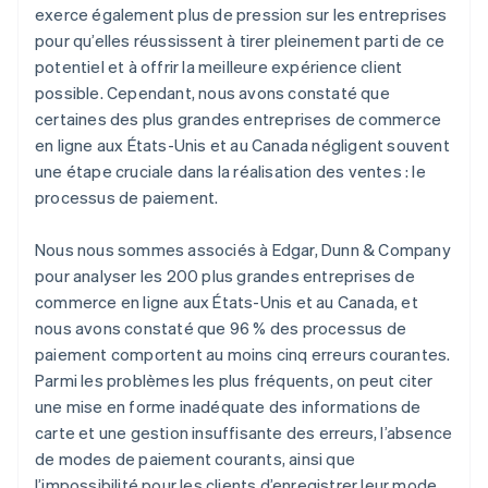
exerce également plus de pression sur les entreprises
pour qu’elles réussissent à tirer pleinement parti de ce
potentiel et à offrir la meilleure expérience client
possible. Cependant, nous avons constaté que
certaines des plus grandes entreprises de commerce
en ligne aux États-Unis et au Canada négligent souvent
une étape cruciale dans la réalisation des ventes : le
processus de paiement.
Nous nous sommes associés à Edgar, Dunn & Company
pour analyser les 200 plus grandes entreprises de
commerce en ligne aux États-Unis et au Canada, et
nous avons constaté que 96 % des processus de
paiement comportent au moins cinq erreurs courantes.
Parmi les problèmes les plus fréquents, on peut citer
une mise en forme inadéquate des informations de
carte et une gestion insuffisante des erreurs, l’absence
de modes de paiement courants, ainsi que
l’impossibilité pour les clients d’enregistrer leur mode