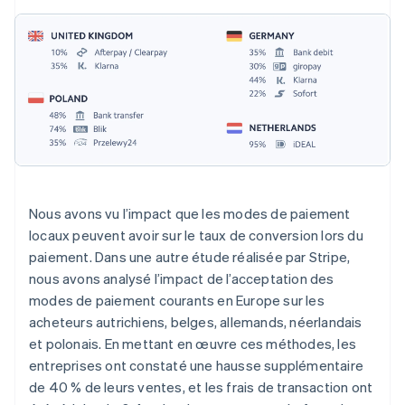
Nous avons vu l’impact que les modes de paiement
locaux peuvent avoir sur le taux de conversion lors du
paiement. Dans une autre étude réalisée par Stripe,
nous avons analysé l’impact de l’acceptation des
modes de paiement courants en Europe sur les
acheteurs autrichiens, belges, allemands, néerlandais
et polonais. En mettant en œuvre ces méthodes, les
entreprises ont constaté une hausse supplémentaire
de 40 % de leurs ventes, et les frais de transaction ont