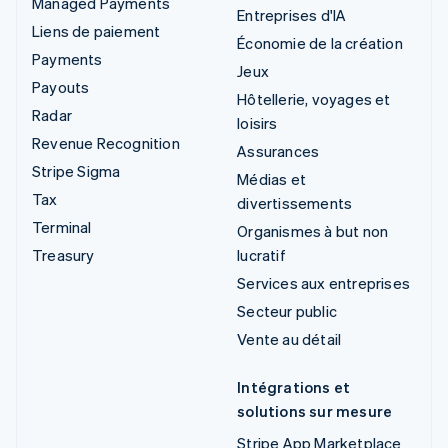
Managed Payments
Entreprises d'IA
Liens de paiement
Économie de la création
Payments
Jeux
Payouts
Hôtellerie, voyages et
Radar
loisirs
Revenue Recognition
Assurances
Stripe Sigma
Médias et
Tax
divertissements
Terminal
Organismes à but non
Treasury
lucratif
Services aux entreprises
Secteur public
Vente au détail
Intégrations et
solutions sur mesure
Stripe App Marketplace