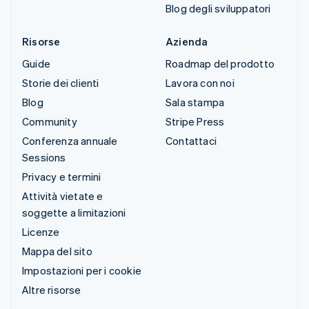
Blog degli sviluppatori
Risorse
Azienda
Guide
Roadmap del prodotto
Storie dei clienti
Lavora con noi
Blog
Sala stampa
Community
Stripe Press
Conferenza annuale
Contattaci
Sessions
Privacy e termini
Attività vietate e
soggette a limitazioni
Licenze
Mappa del sito
Impostazioni per i cookie
Altre risorse