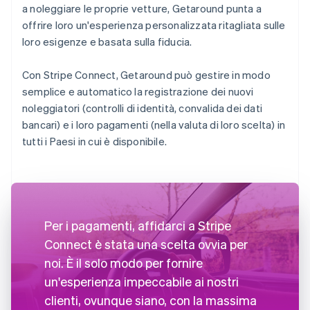
a noleggiare le proprie vetture, Getaround punta a
offrire loro un'esperienza personalizzata ritagliata sulle
loro esigenze e basata sulla fiducia.
Con Stripe Connect, Getaround può gestire in modo
semplice e automatico la registrazione dei nuovi
noleggiatori (controlli di identità, convalida dei dati
bancari) e i loro pagamenti (nella valuta di loro scelta) in
tutti i Paesi in cui è disponibile.
Per i pagamenti, affidarci a Stripe
Connect è stata una scelta ovvia per
noi. È il solo modo per fornire
un'esperienza impeccabile ai nostri
clienti, ovunque siano, con la massima