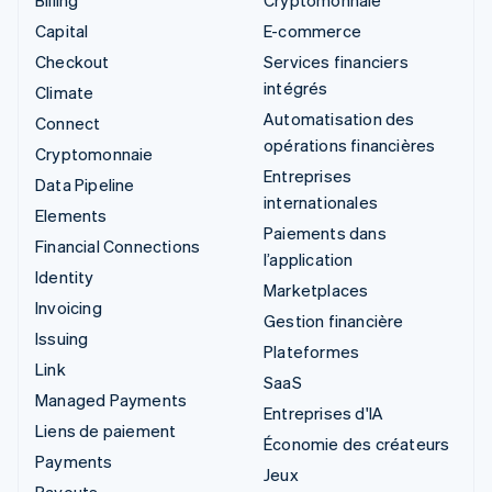
Capital
E-commerce
Checkout
Services financiers
intégrés
Climate
Automatisation des
Connect
opérations financières
Cryptomonnaie
Entreprises
Data Pipeline
internationales
Elements
Paiements dans
Financial Connections
l’application
Identity
Marketplaces
Invoicing
Gestion financière
Issuing
Plateformes
Link
SaaS
Managed Payments
Entreprises d'IA
Liens de paiement
Économie des créateurs
Payments
Jeux
Payouts