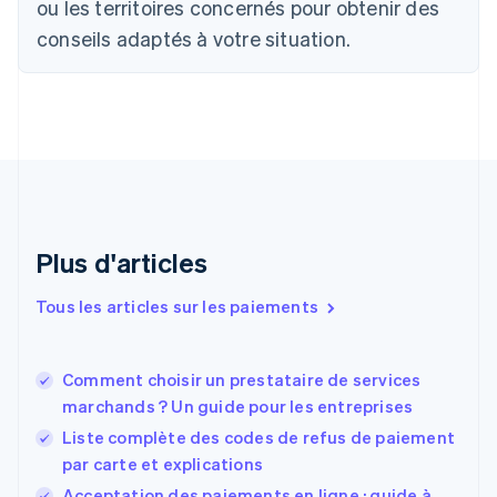
ou les territoires concernés pour obtenir des
Chine continentale
conseils adaptés à votre situation.
简体中文
English
Chypre
English
Croatie
English
Italiano
Danemark
English
Émirats arabes unis
English
Espagne
Plus d'articles
Español
English
Estonie
Tous les articles sur les paiements
English
États-Unis
English
Español
简体中文
Comment choisir un prestataire de services
Finlande
English
Svenska
marchands ? Un guide pour les entreprises
France
Liste complète des codes de refus de paiement
Français
English
par carte et explications
Gibraltar
English
Acceptation des paiements en ligne : guide à