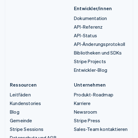
Entwickler/innen
Dokumentation
API-Referenz
API-Status
API-Änderungsprotokoll
Bibliotheken und SDKs
Stripe Projects
Entwickler-Blog
Ressourcen
Unternehmen
Leitfäden
Produkt-Roadmap
Kundenstories
Karriere
Blog
Newsroom
Gemeinde
Stripe Press
Stripe Sessions
Sales-Team kontaktieren
Datenschutz und AGB