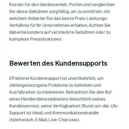
Kosten für den Geräteverleih. Prüfen und vergleichen
Sie diese Gebühren sorgfältig, um zu ermitteln, mit
welchem Anbieter Sie das beste Preis-Leistungs-
Verhältnis für Ihr Unternehmen erhalten. Achten Sie
dabei besonders auf versteckte Gebühren oder zu
komplexe Preisstrukturen.
Bewerten des Kundensupports
Effektiver Kundensupport ist unentbehrlich, um
zahlungsbezogene Probleme zu beheben und
Ausfallzeiten zu minimieren. Betrachten Sie den Ruf
eines Händlerdienstanbieters hinsichtlich seines
Kundenservice, seine Verfügbarkeit (Rund-um-die-Uhr-
Support ist ideal) und Kommunikationskanäle
(telefonisch, E-Mail, Live-Chat usw.).