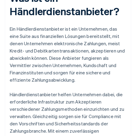
Händlerdienstanbieter?
Ein Händlerdienstanbieter ist ein Unternehmen, das
eine Suite aus finanziellen Lösungen bereitstellt, mit
denen Unternehmen elektronische Zahlungen, meist
Kredit- und Debitkartentransaktionen, akzeptieren und
abwickeln können. Diese Anbieter fungieren als
Vermittler zwischen Unternehmen, Kundschaft und
Finanzinstituten und sorgen für eine sichere und
effiziente Zahlungsabwicklung.
Händlerdienstanbieter helfen Unternehmen dabei, die
erforderliche Infrastruktur zum Akzeptieren
verschiedener Zahlungsmethoden einzurichten und zu
verwalten. Gleichzeitig sorgen sie für Compliance mit
den Vorschriften und Sicherheitsstandards der
Zahlungsbranche. Mit einem zuverlässigen