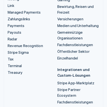
Link
Bewirtung, Reisen und
Managed Payments
Freizeit
Zahlungslinks
Versicherungen
Payments
Medien und Unterhaltung
Payouts
Gemeinnützige
Organisationen
Radar
Fachdienstleistungen
Revenue Recognition
Öffentlicher Sektor
Stripe Sigma
Einzelhandel
Tax
Terminal
Integrationen und
Treasury
Custom-Lösungen
Stripe App-Marktplatz
Stripe Partner
Ecosystem
Fachdienstleistungen