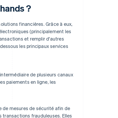
chands ?
lutions financières. Grâce à eux,
électroniques (principalement les
transactions et remplir d'autres
-dessous les principaux services
'intermédiaire de plusieurs canaux
les paiements en ligne, les
e de mesures de sécurité afin de
es transactions frauduleuses. Elles