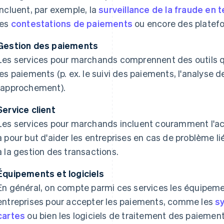
incluent, par exemple, la
surveillance de la fraude en 
les
contestations de paiements
ou encore des platef
Gestion des paiements
Les services pour marchands comprennent des outils qu
les paiements (p. ex. le suivi des paiements, l'analyse 
rapprochement).
Service client
Les services pour marchands incluent couramment l'acc
a pour but d'aider les entreprises en cas de problème 
à la gestion des transactions.
Équipements et logiciels
En général, on compte parmi ces services les équipemen
entreprises pour accepter les paiements, comme les
s
cartes
ou bien les logiciels de traitement des paiement