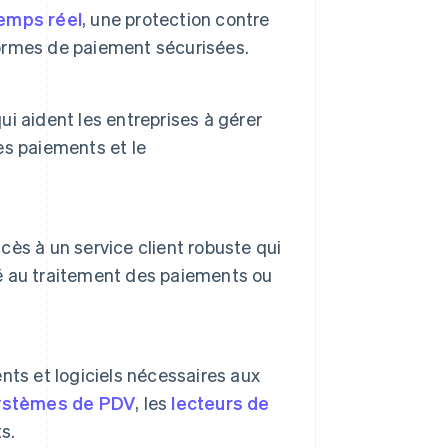
temps réel
, une protection contre
ormes de paiement sécurisées.
i aident les entreprises à gérer
des paiements et le
ès à un service client robuste qui
lié au traitement des paiements ou
ts et logiciels nécessaires aux
ystèmes de PDV
, les
lecteurs de
s.