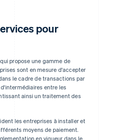
services pour
é qui propose une gamme de
reprises sont en mesure d'accepter
dans le cadre de transactions par
 d'intermédiaires entre les
rantissant ainsi un traitement des
ent les entreprises à installer et
 différents moyens de paiement.
réglementation en vigueur dans le