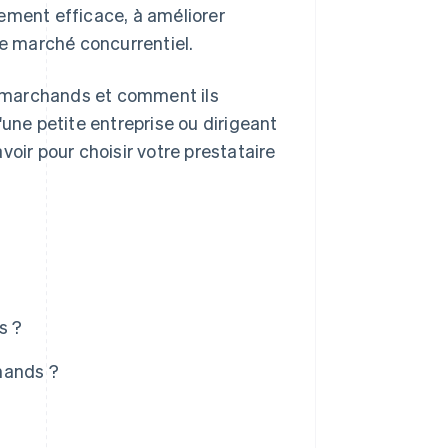
ement efficace, à améliorer
ce marché concurrentiel.
ur marchands et comment ils
'une petite entreprise ou dirigeant
voir pour choisir votre prestataire
s ?
hands ?