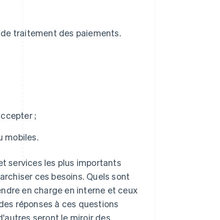
 de traitement des paiements.
ccepter ;
u mobiles.
s et services les plus importants
iérarchiser ces besoins. Quels sont
endre en charge en interne et ceux
s des réponses à ces questions
autres seront le miroir des