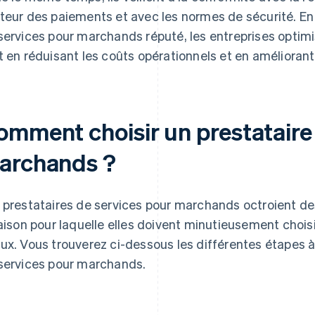
teur des paiements et avec les normes de sécurité. En 
services pour marchands réputé, les entreprises optim
t en réduisant les coûts opérationnels et en améliorant 
omment choisir un prestataire
archands ?
 prestataires de services pour marchands octroient de
raison pour laquelle elles doivent minutieusement choisir
ux. Vous trouverez ci-dessous les différentes étapes à 
services pour marchands.