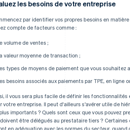
aluez les besoins de votre entreprise
mencez par identifier vos propres besoins en matière
ez compte de facteurs comme :
le volume de ventes ;
la valeur moyenne de transaction ;
les types de moyens de paiement que vous souhaitez a
les besoins associés aux paiements par TPE, en ligne o
si, il vous sera plus facile de définir les fonctionnalité
r votre entreprise. Il peut d'ailleurs s'avérer utile de h
 plus importants ? Quels sont ceux que vous pouvez pr
 doivent être délégués au prestataire tiers ? Certaine
ont en adéquation avec les normes du secteur, quand d'