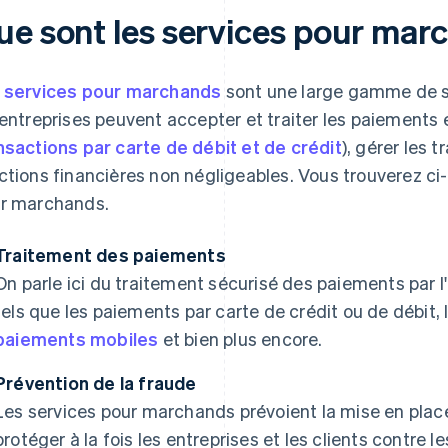
ue sont les services pour mar
s
services pour marchands
sont une large gamme de so
 entreprises peuvent accepter et traiter les paiements 
nsactions par carte de débit et de crédit
), gérer les 
ctions financières non négligeables. Vous trouverez ci
r marchands.
Traitement des paiements
On parle ici du traitement sécurisé des paiements par l
tels que les paiements par carte de crédit ou de débit, 
paiements mobiles
et bien plus encore.
Prévention de la fraude
Les services pour marchands prévoient la mise en plac
protéger à la fois les entreprises et les clients contre l