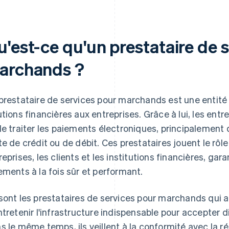
u'est-ce qu'un prestataire de 
archands ?
prestataire de services pour marchands est une entit
utions financières aux entreprises. Grâce à lui, les ent
de traiter les paiements électroniques, principalement 
te de crédit ou de débit. Ces prestataires jouent le rôle
reprises, les clients et les institutions financières, ga
ements à la fois sûr et performant.
sont les prestataires de services pour marchands qui aid
ntretenir l'infrastructure indispensable pour accepter
s le même temps, ils veillent à la conformité avec la 