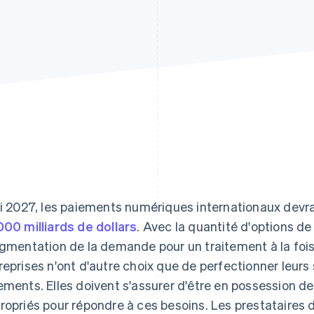
ci 2027, les paiements numériques internationaux devra
000 milliards de dollars
. Avec la quantité d'options d
ugmentation de la demande pour un traitement à la fois 
reprises n'ont d'autre choix que de perfectionner leur
ements. Elles doivent s'assurer d'être en possession de
ropriés pour répondre à ces besoins. Les prestataires