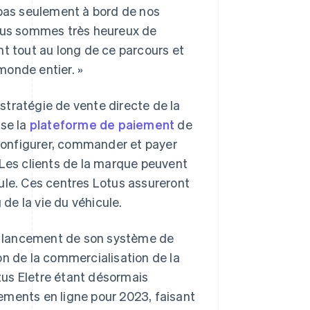
 pas seulement à bord de nos
Nous sommes très heureux de
nt tout au long de ce parcours et
monde entier. »
 stratégie de vente directe de la
ise la
plateforme de paiement
de
configurer, commander et payer
 Les clients de la marque peuvent
ule. Ces centres Lotus assureront
 de la vie du véhicule.
du lancement de son système de
on de la commercialisation de la
tus Eletre étant désormais
ements en ligne pour 2023, faisant