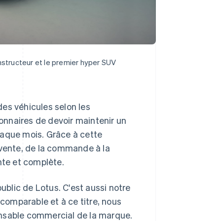
nstructeur et le premier hyper SUV
es véhicules selon les
ionnaires de devoir maintenir un
haque mois. Grâce à cette
 vente, de la commande à la
nte et complète.
public de Lotus. C'est aussi notre
omparable et à ce titre, nous
onsable commercial de la marque.