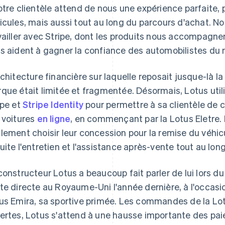
otre clientèle attend de nous une expérience parfaite,
icules, mais aussi tout au long du parcours d'achat. 
vailler avec Stripe, dont les produits nous accompagne
s aident à gagner la confiance des automobilistes du 
rchitecture financière sur laquelle reposait jusque-là la
que était limitée et fragmentée. Désormais, Lotus util
ipe et
Stripe Identity
pour permettre à sa clientèle de 
 voitures
en ligne
, en commençant par la Lotus Eletre.
lement choisir leur concession pour la remise du véhic
uite l'entretien et l'assistance après-vente tout au long
constructeur Lotus a beaucoup fait parler de lui lors 
te directe au Royaume-Uni l'année dernière, à l'occasi
us Emira, sa sportive primée. Les commandes de la Lo
ertes, Lotus s'attend à une hausse importante des pai