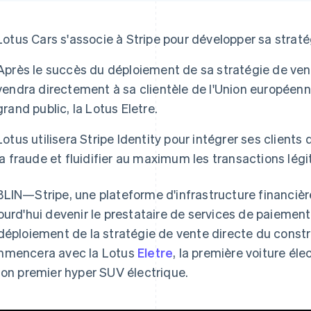
Lotus Cars s'associe à Stripe pour développer sa straté
Après le succès du déploiement de sa stratégie de ve
vendra directement à sa clientèle de l'Union européenn
grand public, la Lotus Eletre.
Lotus utilisera Stripe Identity pour intégrer ses clients
la fraude et fluidifier au maximum les transactions légi
LIN—Stripe, une plateforme d'infrastructure financière
ourd'hui devenir le prestataire de services de paiement
déploiement de la stratégie de vente directe du constr
mencera avec la Lotus
Eletre
, la première voiture él
son premier hyper SUV électrique.