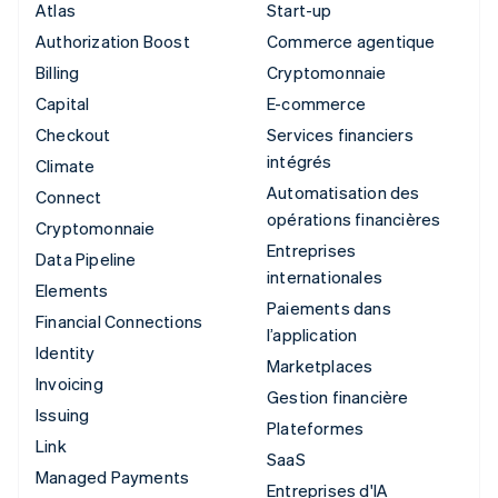
Atlas
Start-up
Authorization Boost
Commerce agentique
Billing
Cryptomonnaie
Capital
E-commerce
Checkout
Services financiers
intégrés
Climate
Automatisation des
Connect
opérations financières
Cryptomonnaie
Entreprises
Data Pipeline
internationales
Elements
Paiements dans
Financial Connections
l’application
Identity
Marketplaces
Invoicing
Gestion financière
Issuing
Plateformes
Link
SaaS
Managed Payments
Entreprises d'IA