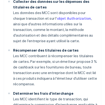
Collecter des données sur les dépenses des
titulaires de cartes
Les données des MCC sont disponibles pour
chaque transaction et sur l'
objet Authorization
,
ainsi que d'autres informations utiles sur la
transaction, comme le montant, la méthode
d'autorisation et des détails complémentaires au
sujet de l'entreprise ayant utilisé la carte.
Récompenser des titulaires de cartes
Les MCC contribuent à récompenser les titulaires
de cartes. Par exemple, si un émetteur propose 3 %
de cashback sur les fournitures de bureau, toute
transaction avec une entreprise dont le MCC est lié
à ces produits indiquera à l'émetteur d'utiliser cette
récompense.
Déterminer les frais d'interchange
Les MCC identifient le type de transaction, qui
détermine la commission d'interchange applicable à