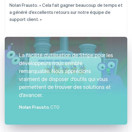
Nolan Frausto. « Cela fait gagner beaucoup de temps et
a généré d’excellents retours sur notre équipe de
support client. »
La facilité d’utilisation de Stripe pour les
développeurs nous semble
remarquable. Nous apprécions
vraiment de disposer d’outils qui vous
permettent de trouver des solutions et
d’avancer.
Nolan Frausto
, CTO