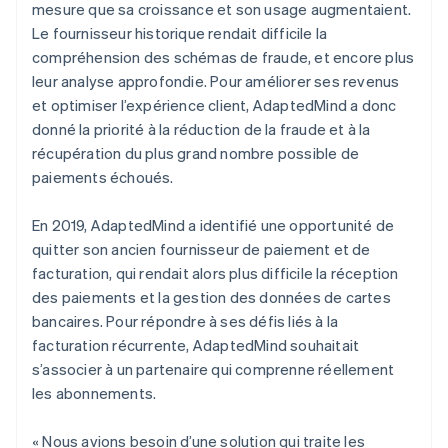
mesure que sa croissance et son usage augmentaient.
Le fournisseur historique rendait difficile la
compréhension des schémas de fraude, et encore plus
leur analyse approfondie. Pour améliorer ses revenus
et optimiser l’expérience client, AdaptedMind a donc
donné la priorité à la réduction de la fraude et à la
récupération du plus grand nombre possible de
paiements échoués.
En 2019, AdaptedMind a identifié une opportunité de
quitter son ancien fournisseur de paiement et de
facturation, qui rendait alors plus difficile la réception
des paiements et la gestion des données de cartes
bancaires. Pour répondre à ses défis liés à la
facturation récurrente, AdaptedMind souhaitait
s’associer à un partenaire qui comprenne réellement
les abonnements.
« Nous avions besoin d’une solution qui traite les