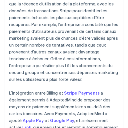
que la récence d’utilisation de la plateforme, avec les
données de transactions Stripe pour identifier les
paiements échoués les plus susceptibles d’être
récupérés. Par exemple, l’entreprise a constaté que les
paiements d’utilisateurs provenant de certains canaux
marketing avaient plus de chances d’être validés après
un certain nombre de tentatives, tandis que ceux
provenant d’autres canaux avaient davantage
tendance à échouer. Grâce à ces informations,
l’entreprise a pu résilier plus tôt les abonnements du
second groupe et concentrer ses dépenses marketing
sur les utilisateurs à plus forte valeur.
L’intégration entre Billing et
Stripe Payments
a
également permis à AdaptedMind de proposer des
moyens de paiement supplémentaires au-delà des
cartes bancaires. Avec Payments, AdaptedMind a
ajouté
Apple Pay
et
Google Pay
, et a récemment
activé
Link
, qui enregistre et remplit automatiquement