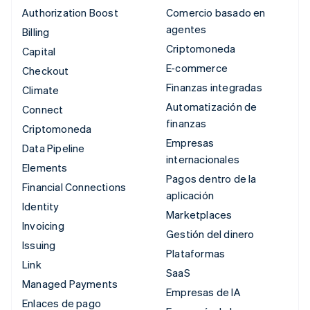
Authorization Boost
Comercio basado en
agentes
Billing
Criptomoneda
Capital
E-commerce
Checkout
Finanzas integradas
Climate
Automatización de
Connect
finanzas
Criptomoneda
Empresas
Data Pipeline
internacionales
Elements
Pagos dentro de la
Financial Connections
aplicación
Identity
Marketplaces
Invoicing
Gestión del dinero
Issuing
Plataformas
Link
SaaS
Managed Payments
Empresas de IA
Enlaces de pago