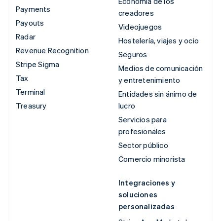
Economía de los
Payments
creadores
Payouts
Videojuegos
Radar
Hostelería, viajes y ocio
Revenue Recognition
Seguros
Stripe Sigma
Medios de comunicación
Tax
y entretenimiento
Terminal
Entidades sin ánimo de
Treasury
lucro
Servicios para
profesionales
Sector público
Comercio minorista
Integraciones y
soluciones
personalizadas