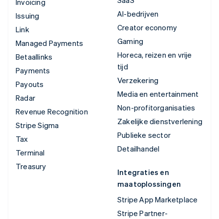
Invoicing
AI-bedrijven
Issuing
Creator economy
Link
Gaming
Managed Payments
Horeca, reizen en vrije
Betaallinks
tijd
Payments
Verzekering
Payouts
Media en entertainment
Radar
Non-profitorganisaties
Revenue Recognition
Zakelijke dienstverlening
Stripe Sigma
Publieke sector
Tax
Detailhandel
Terminal
Treasury
Integraties en
maatoplossingen
Stripe App Marketplace
Stripe Partner-