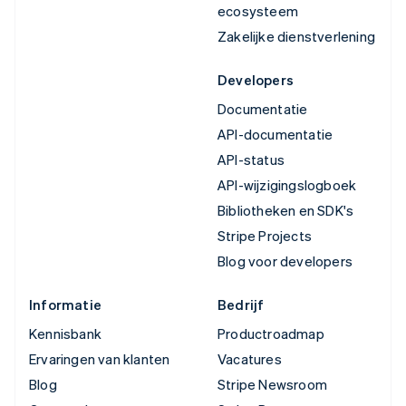
ecosysteem
Zakelijke dienstverlening
Developers
Documentatie
API-documentatie
API-status
API-wijzigingslogboek
Bibliotheken en SDK's
Stripe Projects
Blog voor developers
Informatie
Bedrijf
Kennisbank
Productroadmap
Ervaringen van klanten
Vacatures
Blog
Stripe Newsroom