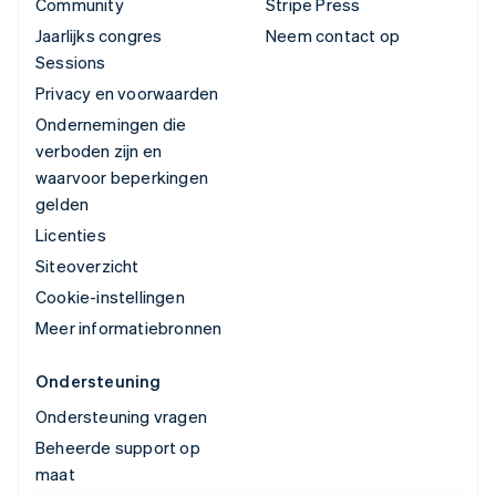
Community
Stripe Press
Jaarlijks congres
Neem contact op
Sessions
Privacy en voorwaarden
Ondernemingen die
verboden zijn en
waarvoor beperkingen
gelden
Licenties
Siteoverzicht
Cookie-instellingen
Meer informatiebronnen
Ondersteuning
Ondersteuning vragen
Beheerde support op
maat