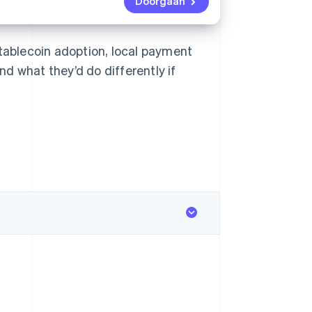
Doorgaan
stablecoin adoption, local payment
d what they’d do differently if