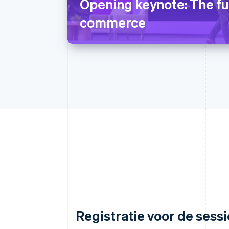
Opening keynote: The fu
commerce
Registratie voor de sessi