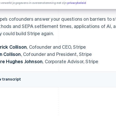
e verwerkt je gegevens in overeenstemming met zijn
privacybeleid
ipe’s cofounders answer your questions on barriers to 
hods and SEPA settlement times, applications of AI, an
y could build Stripe again.
rick Collison
, Cofounder and CEO, Stripe
n Collison
, Cofounder and President, Stripe
ire Hughes Johnson
, Corporate Advisor, Stripe
w transcript