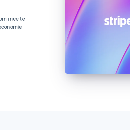
 om mee te
teconomie