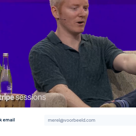
k email