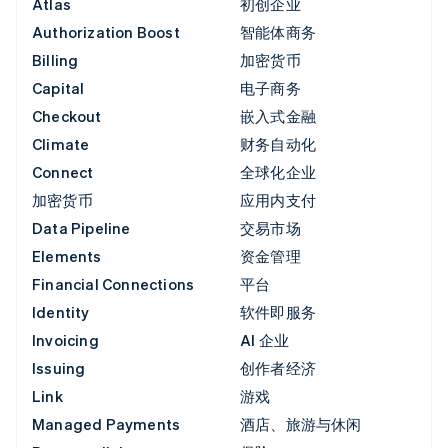
Atlas
初创企业
Authorization Boost
智能体商务
Billing
加密货币
Capital
电子商务
Checkout
嵌入式金融
Climate
财务自动化
Connect
全球化企业
加密货币
应用内支付
Data Pipeline
交易市场
Elements
资金管理
Financial Connections
平台
Identity
软件即服务
Invoicing
AI 企业
Issuing
创作者经济
Link
游戏
Managed Payments
酒店、旅游与休闲