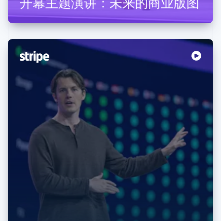
开幕主题演讲：未来的商业版图
阿联酋
English
爱尔兰
English
爱沙尼亚
English
奥地利
Deutsch
English
澳大利亚
English
巴西