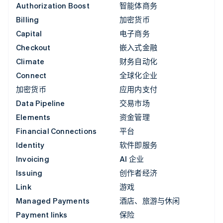
Authorization Boost
智能体商务
Billing
加密货币
Capital
电子商务
Checkout
嵌入式金融
Climate
财务自动化
Connect
全球化企业
加密货币
应用内支付
Data Pipeline
交易市场
Elements
资金管理
Financial Connections
平台
Identity
软件即服务
Invoicing
AI 企业
Issuing
创作者经济
Link
游戏
Managed Payments
酒店、旅游与休闲
Payment links
保险