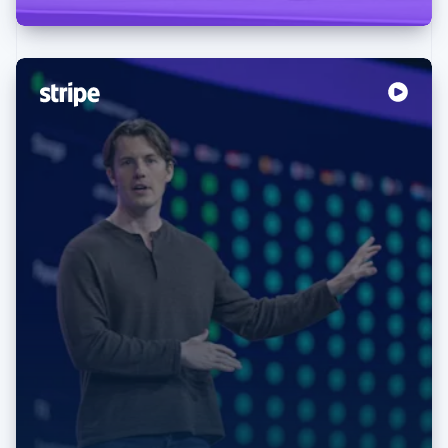
阿联酋
English
爱尔兰
English
爱沙尼亚
English
奥地利
Deutsch
English
澳大利亚
English
巴西
Português
English