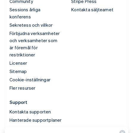
Community
Stripe Press
Sessions årliga
Kontakta säljteamet
konferens
Sekretess och villkor
Förbjudna verksamheter
och verksamheter som
är föremål för
restriktioner
Licenser
Sitemap
Cookie-inställningar
Fler resurser
Support
Kontakta supporten
Hanterade supportplaner