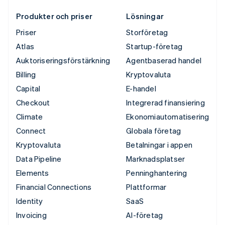
Produkter och priser
Lösningar
Priser
Storföretag
Atlas
Startup-företag
Auktoriseringsförstärkning
Agentbaserad handel
Billing
Kryptovaluta
Capital
E-handel
Checkout
Integrerad finansiering
Climate
Ekonomiautomatisering
Connect
Globala företag
Kryptovaluta
Betalningar i appen
Data Pipeline
Marknadsplatser
Elements
Penninghantering
Financial Connections
Plattformar
Identity
SaaS
Invoicing
AI-företag