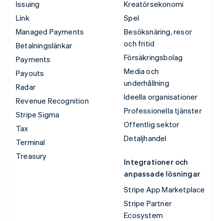
Issuing
Kreatörsekonomi
Link
Spel
Managed Payments
Besöksnäring, resor
och fritid
Betalningslänkar
Försäkringsbolag
Payments
Media och
Payouts
underhållning
Radar
Ideella organisationer
Revenue Recognition
Professionella tjänster
Stripe Sigma
Offentlig sektor
Tax
Detaljhandel
Terminal
Treasury
Integrationer och
anpassade lösningar
Stripe App Marketplace
Stripe Partner
Ecosystem