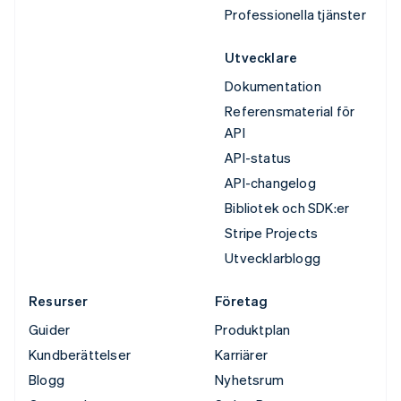
Professionella tjänster
Utvecklare
Dokumentation
Referensmaterial för
API
API-status
API-changelog
Bibliotek och SDK:er
Stripe Projects
Utvecklarblogg
Resurser
Företag
Guider
Produktplan
Kundberättelser
Karriärer
Blogg
Nyhetsrum