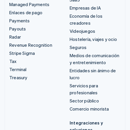
Managed Payments
Empresas de IA
Enlaces de pago
Economía de los
Payments
creadores
Payouts
Videojuegos
Radar
Hostelería, viajes y ocio
Revenue Recognition
Seguros
Stripe Sigma
Medios de comunicación
Tax
y entretenimiento
Terminal
Entidades sin ánimo de
Treasury
lucro
Servicios para
profesionales
Sector público
Comercio minorista
Integraciones y
soluciones