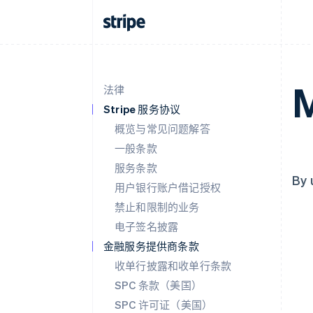
M
法律
Stripe 服务协议
概览与常见问题解答
一般条款
服务条款
By 
用户银行账户借记授权
禁止和限制的业务
电子签名披露
金融服务提供商条款
收单行披露和收单行条款
SPC 条款（美国）
SPC 许可证（美国）