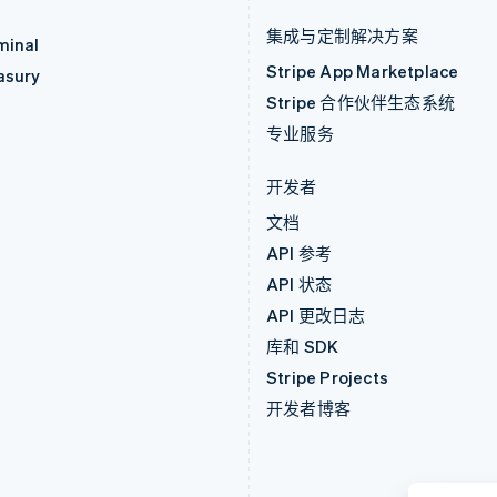
集成与定制解决方案
minal
Stripe App Marketplace
asury
Stripe 合作伙伴生态系统
专业服务
开发者
文档
API 参考
API 状态
API 更改日志
库和 SDK
Stripe Projects
开发者博客