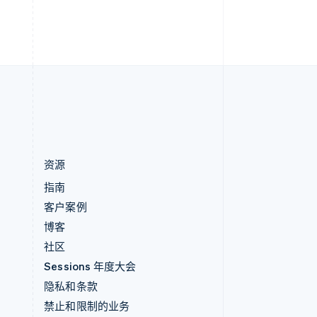
h
English
直布罗陀
English
中国内地
简体中文
English
中国香港特别行政区
English
简体中文
资源
指南
客户案例
博客
社区
Sessions 年度大会
隐私和条款
禁止和限制的业务