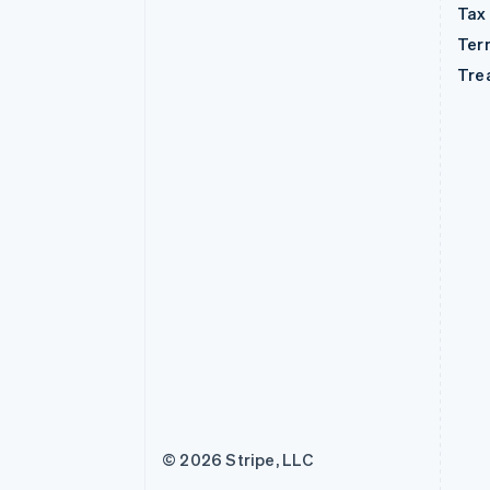
Tax
Ter
Tre
© 2026 Stripe, LLC