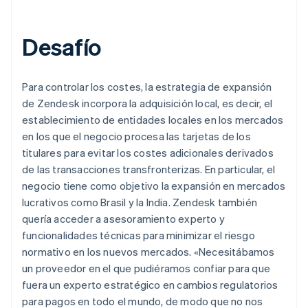
Desafío
Para controlar los costes, la estrategia de expansión
de Zendesk incorpora la adquisición local, es decir, el
establecimiento de entidades locales en los mercados
en los que el negocio procesa las tarjetas de los
titulares para evitar los costes adicionales derivados
de las transacciones transfronterizas. En particular, el
negocio tiene como objetivo la expansión en mercados
lucrativos como Brasil y la India. Zendesk también
quería acceder a asesoramiento experto y
funcionalidades técnicas para minimizar el riesgo
normativo en los nuevos mercados. «Necesitábamos
un proveedor en el que pudiéramos confiar para que
fuera un experto estratégico en cambios regulatorios
para pagos en todo el mundo, de modo que no nos