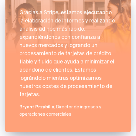
Gracias a Stripe, estamos ejecutando
la elaboración de informes y realizando
análisis ad hoc más rápido,
expandiéndonos con confianza a
nuevos mercados y logrando un
procesamiento de tarjetas de crédito
fiable y fluido que ayuda a minimizar el
abandono de clientes. Estamos
lográndolo mientras optimizamos
nuestros costes de procesamiento de
tarjetas.
Bryant Przybilla
, Director de ingresos y
operaciones comerciales