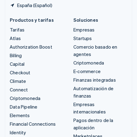
España (Español)
Productos y tarifas
Soluciones
Tarifas
Empresas
Atlas
Startups
Authorization Boost
Comercio basado en
agentes
Billing
Criptomoneda
Capital
E-commerce
Checkout
Finanzas integradas
Climate
Automatización de
Connect
finanzas
Criptomoneda
Empresas
Data Pipeline
internacionales
Elements
Pagos dentro de la
Financial Connections
aplicación
Identity
Marketplaces