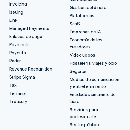
Invoicing
Gestión del dinero
Issuing
Plataformas
Link
SaaS
Managed Payments
Empresas de IA
Enlaces de pago
Economía de los
Payments
creadores
Payouts
Videojuegos
Radar
Hostelería, viajes y ocio
Revenue Recognition
Seguros
Stripe Sigma
Medios de comunicación
Tax
y entretenimiento
Terminal
Entidades sin ánimo de
Treasury
lucro
Servicios para
profesionales
Sector público