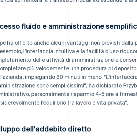
cesso fluido e amministrazione semplifi
ipe ha offerto anche alcuni vantaggi non previsti dalla p
esempio, l'interfaccia intuitiva e la facilità d'uso ridu
pletamento delle attività di amministrazione e consen
completare più velocemente una procedura di deposito in
 l'azienda, impiegando 30 minuti in meno. "L'interfaccia 
mministrazione sono semplicissimi", ha dichiarato Przybil
inistrativo, personalmente risparmio 4-5 ore a trimestr
siderevolmente l'equilibrio tra lavoro e vita privata".
iluppo dell'addebito diretto