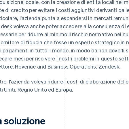
cquisizione locale, con la creazione di entità locali nei m
te di credito per evitare i costi aggiuntivi derivanti dall
ticolare, l'azienda punta a espandersi in mercati remuner
desk voleva anche poter accedere alla consulenza di es
essarie per ridurre al minimo il rischio normativo nei 
fornitore di fiducia che fosse un esperto strategico in
 i pagamenti in tutto il mondo, in modo da non doverli s
ecare mesi per risolvere i nostri problemi in questo sett
ettore, Revenue and Business Operations, Zendesk.
ltre, l'azienda voleva ridurre i costi di elaborazione delle
ti Uniti, Regno Unito ed Europa.
a soluzione