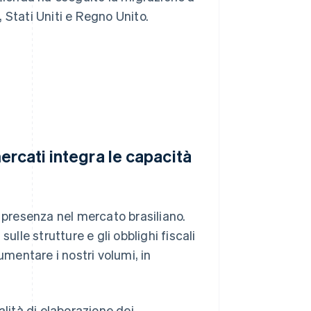
, Stati Uniti e Regno Unito.
ercati integra le capacità
a presenza nel mercato brasiliano.
ulle strutture e gli obblighi fiscali
entare i nostri volumi, in
alità di elaborazione dei