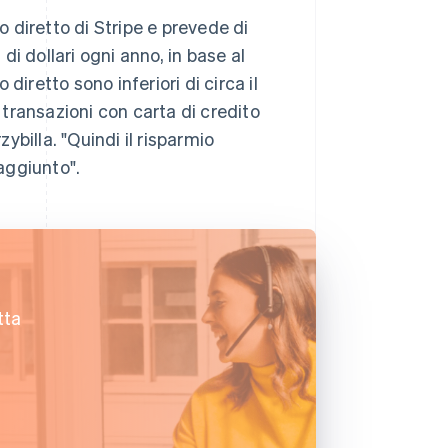
 diretto di Stripe e prevede di
 di dollari ogni anno, in base al
iretto sono inferiori di circa il
e transazioni con carta di credito
billa. "Quindi il risparmio
raggiunto".
tta