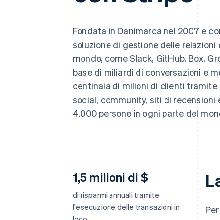
Link
Pagamento accelerato
Financial Connections
Fondata in Danimarca nel 2007 e con
Conti finanziari collegati
soluzione di gestione delle relazioni 
mondo, come Slack, GitHub, Box, Grou
base di miliardi di conversazioni e 
centinaia di milioni di clienti tramit
social, community, siti di recensioni
4.000 persone in ogni parte del mon
1,5 milioni di $
La
di risparmi annuali tramite
l'esecuzione delle transazioni in
Per
loco