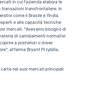
ercati in cui l'azienda elabora le
e transazioni transfrontaliere. In
ativi come il Brasile e l'India.
perti e alle capacità tecniche
nuovi mercati. "Avevamo bisogno di
 materia di cambiamenti normativi
coprire a posteriori o dover
ore", afferma Bryant Przybilla,
 carte nei suoi mercati principali: