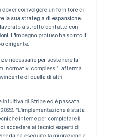
 dover coinvolgere un fornitore di
e la sua strategia di espansione.
 lavorato a stretto contatto con
oni. L'impegno profuso ha spinto il
o dirigente.
ze necessarie per sostenere la
imi normativi complessi", afferma
nvincente di quella di altri
e intuitiva di Stripe ed è passata
io 2022. "L'implementazione è stata
ecniche interne per completare il
i accedere ai tecnici esperti di
azienda ha eseguito la migrazione a