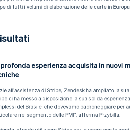
ipe di tutti i volumi di elaborazione delle carte in Europa
risultati
 profonda esperienza acquisita in nuovi m
cniche
zie all'assistenza di Stripe, Zendesk ha ampliato la su
ripe ci ha messo a disposizione la sua solida esperienza s
plessi del Brasile, che dovevamo padroneggiare per aum
ticolare nel segmento delle PMI", afferma Przybilla.
zienda intende utilizzare Stripe per lavorare con le mod