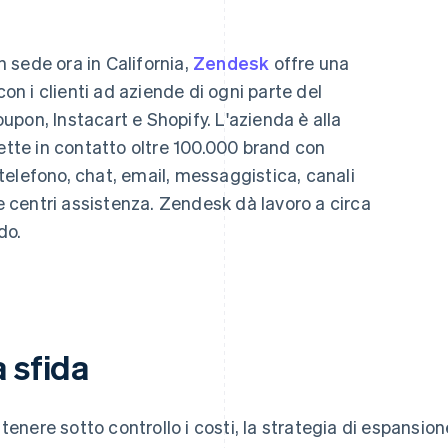
 sede ora in California,
Zendesk
offre una
con i clienti ad aziende di ogni parte del
pon, Instacart e Shopify. L'azienda è alla
mette in contatto oltre 100.000 brand con
e telefono, chat, email, messaggistica, canali
 e centri assistenza. Zendesk dà lavoro a circa
do.
 sfida
 tenere sotto controllo i costi, la strategia di espansi