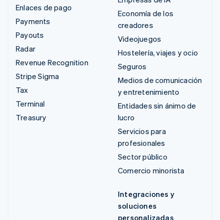
Enlaces de pago
Economía de los
Payments
creadores
Payouts
Videojuegos
Radar
Hostelería, viajes y ocio
Revenue Recognition
Seguros
Stripe Sigma
Medios de comunicación
Tax
y entretenimiento
Terminal
Entidades sin ánimo de
Treasury
lucro
Servicios para
profesionales
Sector público
Comercio minorista
Integraciones y
soluciones
personalizadas