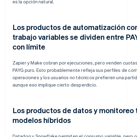
es la opción natural.
Los productos de automatización co
trabajo variables se dividen entre PA
con límite
Zapier y Make cobran por ejecuciones, pero venden cuotas
PAYG puro. Esto probablemente refleja sus perfiles de co
operaciones y los usuarios no técnicos prefieren una parti
aunque eso implique cierto desperdicio.
Los productos de datos y monitoreo t
modelos híbridos
Datadog y Snowflake permiten el consumo variable, pero ori