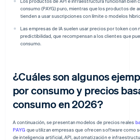
Los productos de API e infraestructura funcionan bien
consumo (PAYG) puro, mientras que los productos de a
tienden a usar suscripciones con límite o modelos híb
Las empresas de IA suelen usar precios por token co
predictibilidad, que recompensan a los clientes que pue
consumo.
¿Cuáles son algunos ejemp
por consumo y precios bas
consumo en 2026?
A continuación, se presentan modelos de precios reales
b
PAYG
que utilizan empresas que ofrecen software como se
de inteligencia artificial, API, automatización e infraestruc