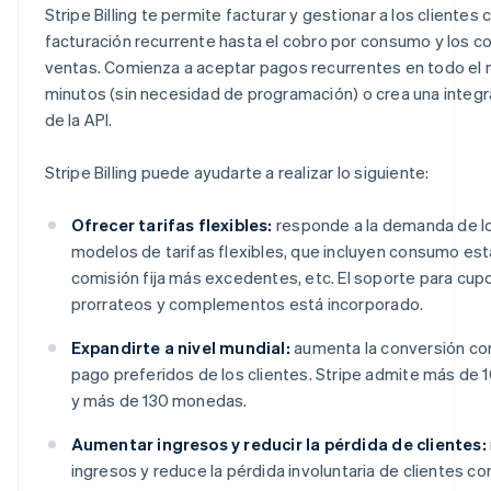
Stripe Billing te permite facturar y gestionar a los cliente
facturación recurrente hasta el cobro por consumo y los 
ventas. Comienza a aceptar pagos recurrentes en todo el
minutos (sin necesidad de programación) o crea una integr
de la API.
Stripe Billing puede ayudarte a realizar lo siguiente:
Ofrecer tarifas flexibles:
responde a la demanda de lo
modelos de tarifas flexibles, que incluyen consumo est
comisión fija más excedentes, etc. El soporte para cup
prorrateos y complementos está incorporado.
Expandirte a nivel mundial:
aumenta la conversión con
pago preferidos de los clientes. Stripe admite más de
y más de 130 monedas.
Aumentar ingresos y reducir la pérdida de clientes:
ingresos y reduce la pérdida involuntaria de clientes co