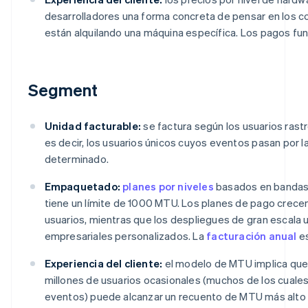
desarrolladores una forma concreta de pensar en los 
están alquilando una máquina específica. Los pagos fun
Segment
Unidad facturable:
se factura según los usuarios ra
es decir, los usuarios únicos cuyos eventos pasan por 
determinado.
Empaquetado:
planes por niveles
basados en bandas d
tiene un límite de 1000 MTU. Los planes de pago crece
usuarios, mientras que los despliegues de gran escala u
empresariales personalizados. La
facturación anual
es
Experiencia del cliente:
el modelo de MTU implica que
millones de usuarios ocasionales (muchos de los cuale
eventos) puede alcanzar un recuento de MTU más alto 