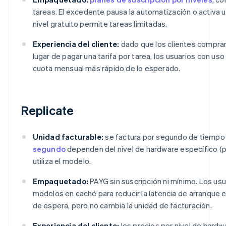
tareas. El excedente pausa la automatización o activa u
nivel gratuito permite tareas limitadas.
Experiencia del cliente:
dado que los clientes compran
lugar de pagar una tarifa por tarea, los usuarios con us
cuota mensual más rápido de lo esperado.
Replicate
Unidad facturable:
se factura por segundo de tiempo
segundo
dependen del nivel de hardware específico (p.
utiliza el modelo.
Empaquetado:
PAYG sin suscripción ni mínimo. Los u
modelos en caché para reducir la latencia de arranque en
de espera, pero no cambia la unidad de facturación.
Experiencia del cliente:
los precios por nivel de hardw