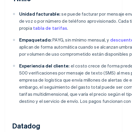
Unidad facturable:
se puede facturar por mensaje env
de voz o por número de teléfono aprovisionado. Cada t
propia
tabla de tarifas
.
Empaquetado:
PAYG, sin mínimo mensual, y
descuent
aplican de forma automática cuando se alcanzan umbral
por volumen de uso comprometido están disponibles pa
Experiencia del cliente:
el costo crece de forma prede
500 verificaciones por mensaje de texto (SMS) al me
empresa de logística que envía millones de alertas de 
embargo, el seguimiento del gasto total puede ser comp
tarifas multidimensional, que varía el precio según el ti
destino y el servicio de envío. Los pagos funcionan con 
Datadog