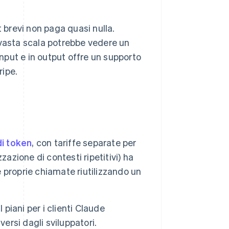
 brevi non paga quasi nulla.
vasta scala potrebbe vedere un
input e in output offre un supporto
ripe.
di token
, con tariffe separate per
azione di contesti ripetitivi) ha
e proprie chiamate riutilizzando un
 piani per i clienti Claude
ersi dagli sviluppatori.