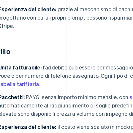
Esperienza del cliente:
grazie al meccanismo di caching
progettano con cura i propri prompt possono risparmiar
Stripe.
ilio
Unità fatturabile:
l'addebito può essere per messaggio 
voce o per numero di telefono assegnato. Ogni tipo di
tabella tariffaria
.
Pacchetti:
PAYG, senza importo minimo mensile, con
s
automaticamente al raggiungimento di soglie predefini
elevate sono disponibili prezzi a volume con impegno di 
Esperienza del cliente:
il costo viene scalato in modo p