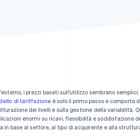
l'esterno, i prezzi basati sull'utilizzo sembrano semplici
ello di tariffazione
è solo il primo passo e comporta dec
utturazione dei livelli e sulla gestione della variabilità
licazioni enormi su ricavi, flessibilità e soddisfazione d
ia in base al settore, al tipo di acquirente e alla struttur