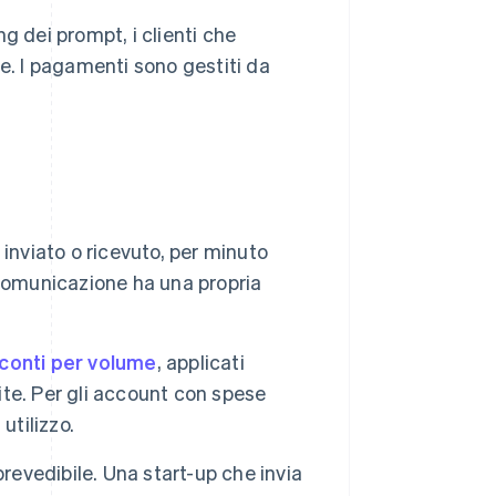
 dei prompt, i clienti che
e. I pagamenti sono gestiti da
inviato o ricevuto, per minuto
 comunicazione ha una propria
conti per volume
, applicati
te. Per gli account con spese
utilizzo.
revedibile. Una start-up che invia