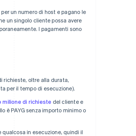
o per un numero di host e pagano le
he un singolo cliente possa avere
temporaneamente. I pagamenti sono
richieste, oltre alla durata,
a per il tempo di esecuzione).
 milione di richieste
del cliente e
ello è PAYG senza importo minimo o
 qualcosa in esecuzione, quindi il