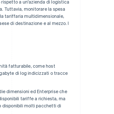
ispetto a un'azienda di logistica
a. Tuttavia, monitorare la spesa
a tariffaria multidimensionale,
aese di destinazione e al mezzo. I
nità fatturabile, come host
gabyte di log indicizzati o tracce
edie dimensioni ed Enterprise che
sponibili tariffe a richiesta, ma
 disponibili molti pacchetti di