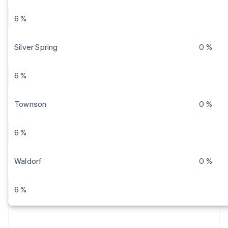
6 %
Silver Spring
0 %
6 %
Townson
0 %
6 %
Waldorf
0 %
6 %