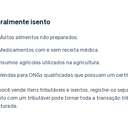
ralmente isento
Muitos alimentos não preparados.
Medicamentos com e sem receita médica.
Insumos agrícolas utilizados na agricultura.
Vendas para ONGs qualificadas que possuam um certifi
você vende itens tributáveis e isentos, registre-os s
nto com um tributável pode tornar toda a transação t
aturada.