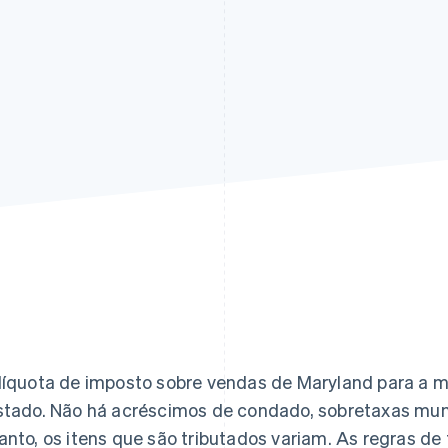
líquota de imposto sobre vendas de Maryland para a ma
stado. Não há acréscimos de condado, sobretaxas mun
anto, os itens que são tributados variam. As regras de