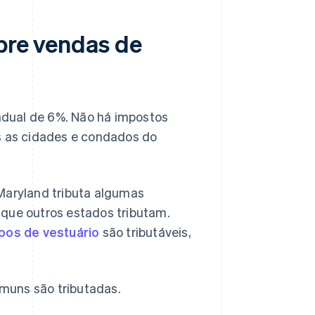
obre vendas de
adual de 6%. Não há impostos
as as cidades e condados do
 Maryland tributa algumas
 que outros estados tributam.
ipos de vestuário
são tributáveis,
muns são tributadas.