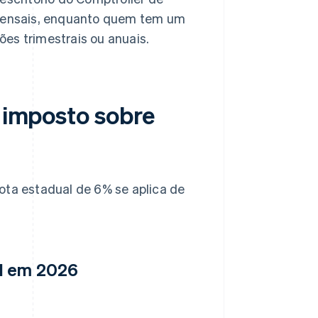
mensais, enquanto quem tem um
es trimestrais ou anuais.
o imposto sobre
ota estadual de 6% se aplica de
nd em 2026