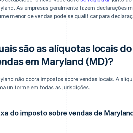
yland. As empresas geralmente fazem declarações 
ume menor de vendas pode se qualificar para declaraçõ
uais são as alíquotas locais d
endas em Maryland (MD)?
yland não cobra impostos sobre vendas locais. A alíqu
ma uniforme em todas as jurisdições.
ixa do imposto sobre vendas de Maryla