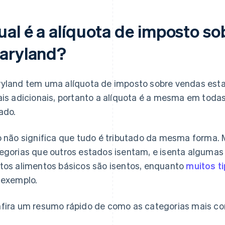
ual é a alíquota de imposto s
aryland?
yland tem uma alíquota de imposto sobre vendas est
ais adicionais, portanto a alíquota é a mesma em tod
ado.
o não significa que tudo é tributado da mesma forma.
egorias que outros estados isentam, e isenta algumas
tos alimentos básicos são isentos, enquanto
muitos t
 exemplo.
fira um resumo rápido de como as categorias mais co