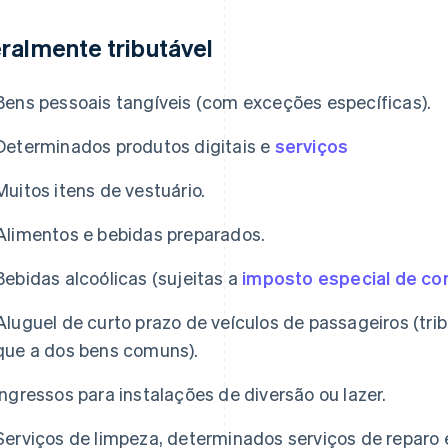
ralmente tributável
Bens pessoais tangíveis (com exceções específicas).
Determinados produtos digitais e
serviços
Muitos itens de vestuário.
Alimentos e bebidas preparados.
Bebidas alcoólicas (sujeitas a
imposto especial de c
Aluguel de curto prazo de veículos de passageiros (tri
que a dos bens comuns).
Ingressos para instalações de diversão ou lazer.
Serviços de limpeza, determinados serviços de reparo