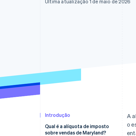
Última atualização 1 de maio de 2026
Introdução
A a
o e
Qual é a alíquota de imposto
sobre vendas de Maryland?
ent