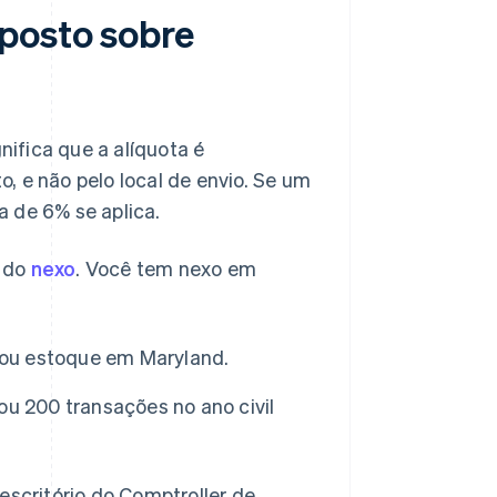
posto sobre
nifica que a alíquota é
, e não pelo local de envio. Se um
 de 6% se aplica.
e do
nexo
. Você tem nexo em
s ou estoque em Maryland.
ou 200 transações no ano civil
escritório do Comptroller de