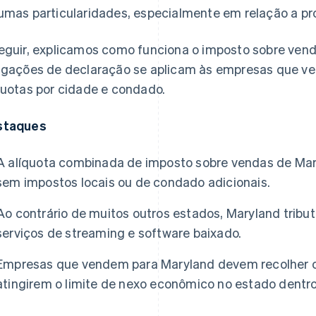
umas particularidades, especialmente em relação a prod
eguir, explicamos como funciona o imposto sobre ven
igações de declaração se aplicam às empresas que ve
quotas por cidade e condado.
staques
A alíquota combinada de imposto sobre vendas de Mar
sem impostos locais ou de condado adicionais.
Ao contrário de muitos outros estados, Maryland tributa
serviços de streaming e software baixado.
Empresas que vendem para Maryland devem recolher o
atingirem o limite de nexo econômico no estado dentro 