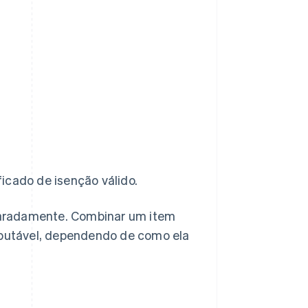
cado de isenção válido.
eparadamente. Combinar um item
ributável, dependendo de como ela