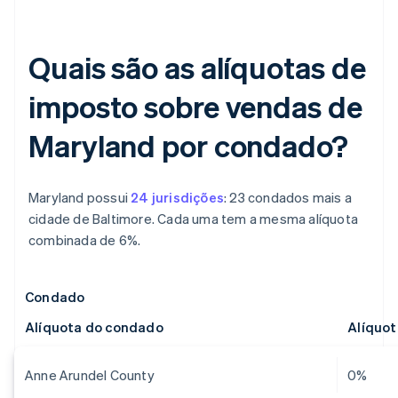
Quais são as alíquotas de
imposto sobre vendas de
Maryland por condado?
Maryland possui
24 jurisdições
: 23 condados mais a
cidade de Baltimore. Cada uma tem a mesma alíquota
combinada de 6%.
Condado
Alíquota do condado
Alíquo
Anne Arundel County
0%