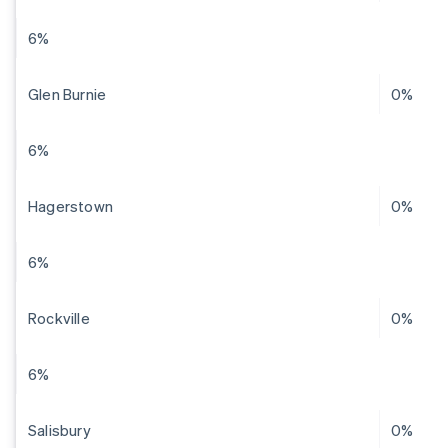
6%
Glen Burnie
0%
6%
Hagerstown
0%
6%
Rockville
0%
6%
Salisbury
0%