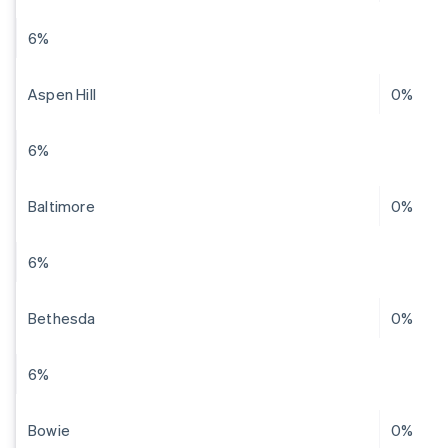
6%
Aspen Hill
0%
6%
Baltimore
0%
6%
Bethesda
0%
6%
Bowie
0%