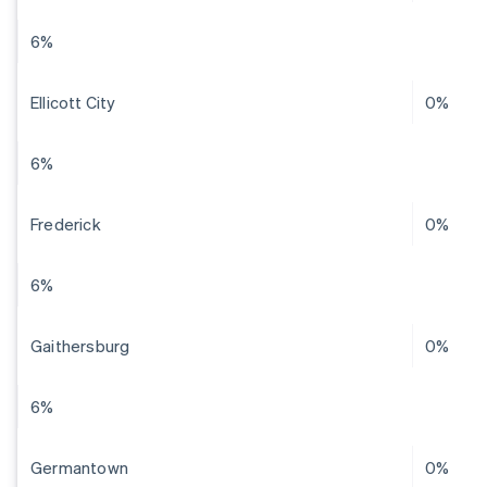
6%
Ellicott City
0%
6%
Frederick
0%
6%
Gaithersburg
0%
6%
Germantown
0%