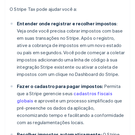
O Stripe Tax pode ajudar você a:
Entender onde registrar e recolher impostos
:
Veja onde você precisa cobrar impostos com base
em suas transações no Stripe. Após o registro,
ative a cobrança de impostos em um novo estado
ou país em segundos. Você pode começar a coletar
impostos adicionando uma linha de código à sua
integração Stripe existente ou ativar a coleta de
impostos com um clique no Dashboard do Stripe.
Fazer o cadastro para pagar impostos:
Permita
que a Stripe gerencie seus
cadastros fiscais
globais
e aproveite um processo simplificado que
pré-preenche os dados da aplicação,
economizando tempo e facilitando a conformidade
com as regulamentações locais.
Recolher impostos automaticamente:
O Stripe