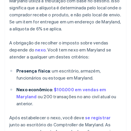
Maryland utiliza a tributação com base no destino. Isso
significa que a alíquota é determinada pelo local onde o
comprador recebe o produto, e não pelo local de envio.
Se um item for entregue em um endereço de Maryland,
a alíquota de 6% se aplica.
A obrigação de recolher o imposto sobre vendas
depende do
nexo
. Você tem nexo em Maryland se
atender a qualquer um destes critérios:
Presença física
: um escritório, armazém,
funcionários ou estoque em Maryland.
Nexo econômico
:
$100.000 em vendas em
Maryland
ou 200 transações no ano civil atual ou
anterior.
Após estabelecer o nexo, você deve
se registrar
junto ao escritório do Comptroller de Maryland. As