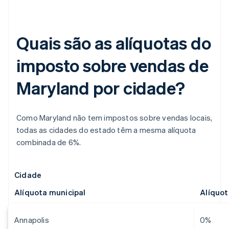
Quais são as alíquotas do
imposto sobre vendas de
Maryland por cidade?
Como Maryland não tem impostos sobre vendas locais,
todas as cidades do estado têm a mesma alíquota
combinada de 6%.
Cidade
Alíquota municipal
Alíquo
Annapolis
0%