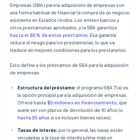
Empresas (SBA) para la adquisición de empresas son
una forma habitual de financiar la compra de un negocio
existente en Estados Unidos. Los emiten bancos y
otros prestamistas aprobados, y la SBA garantiza
hasta el 85 % de estos préstamos
. Esa garantía
reduce el riesgo para los prestamistas, lo que se
traduce en mejores condiciones para los prestatarios.
Esto define a los préstamos de SBA para la adquisición
de empresas:
Estructura del préstamo
: el programa SBA 7(a) es
la opción principal para la adquisición de empresas.
Ofrece hasta
$5 millones en financiamiento
, que
suele ser con plazos de devolución de 10 años (o
hasta 25 años
si se incluyen bienes raíces).
Tasas de interés:
por lo general, las tasas están
vinculadas a la tasa de interés prime más un