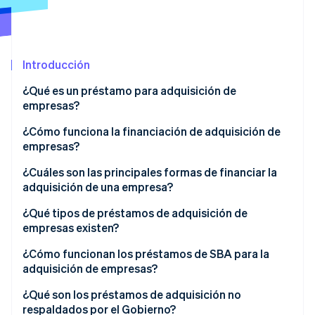
Ecosistema
Introducción
Sesiones de Stripe 2026
Socios
Descubre cómo Stripe construye la infraestructura económi
Stripe App Marketplace
¿Qué es un préstamo para adquisición de
Mirar ahora
empresas?
¿Cómo funciona la financiación de adquisición de
empresas?
¿Cuáles son las principales formas de financiar la
adquisición de una empresa?
¿Qué tipos de préstamos de adquisición de
empresas existen?
¿Cómo funcionan los préstamos de SBA para la
adquisición de empresas?
¿Qué son los préstamos de adquisición no
respaldados por el Gobierno?