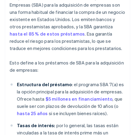
Empresas (SBA) para la adquisición de empresas son
una forma habitual de financiar la compra de un negocio
existente en Estados Unidos. Los emiten bancos y
otros prestamistas aprobados, y la SBA garantiza
hasta el 85 % de estos préstamos
. Esa garantía
reduce el riesgo para los prestamistas, lo que se
traduce en mejores condiciones para los prestatarios.
Esto define a los préstamos de SBA para la adquisición
de empresas:
Estructura del préstamo
: el programa SBA 7(a) es
la opción principal para la adquisición de empresas.
Ofrece hasta
$5 millones en financiamiento
, que
suele ser con plazos de devolución de 10 años (o
hasta 25 años
si se incluyen bienes raíces).
Tasas de interés:
por lo general, las tasas están
vinculadas a la tasa de interés prime más un