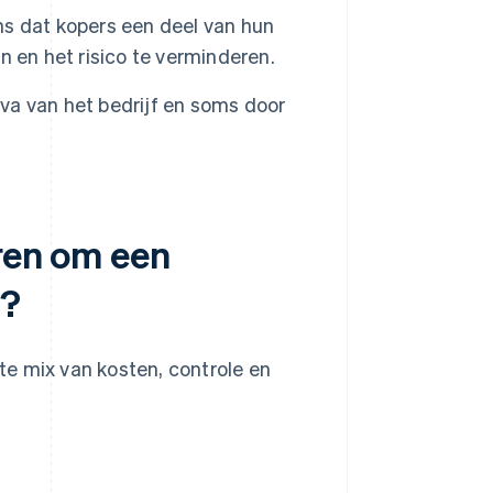
s dat kopers een deel van hun
 en het risico te verminderen.
va van het bedrijf en soms door
eren om een
n?
e mix van kosten, controle en