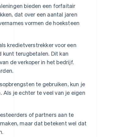
nleningen bieden een forfaitair
kken, dat over een aantal jaren
sovernames vormen de hoeksteen
als kredietverstrekker voor een
jd kunt terugbetalen. Dit kan
an de verkoper in het bedrijf.
rden.
sopbrengsten te gebruiken, kun je
Als je echter te veel van je eigen
esteerders of partners aan te
e maken, maar dat betekent wel dat
n.