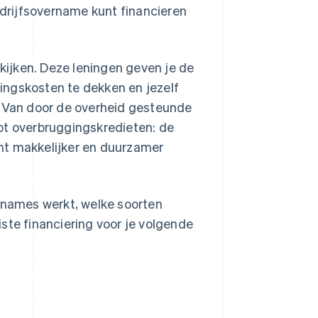
edrijfsovername kunt financieren
ijken. Deze leningen geven je de
itingskosten te dekken en jezelf
. Van door de overheid gesteunde
ot overbruggingskredieten: de
ht makkelijker en duurzamer
ernames werkt, welke soorten
ste financiering voor je volgende