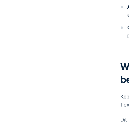
W
b
Kop
flex
Dit