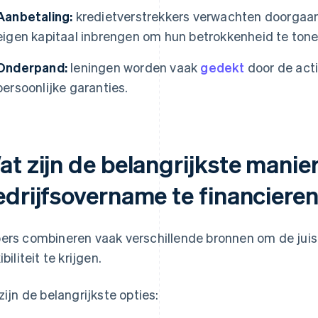
Aanbetaling:
kredietverstrekkers verwachten doorgaan
eigen kapitaal inbrengen om hun betrokkenheid te tonen
Onderpand:
leningen worden vaak
gedekt
door de acti
persoonlijke garanties.
at zijn de belangrijkste mani
edrijfsovername te financiere
ers combineren vaak verschillende bronnen om de juist
ibiliteit te krijgen.
 zijn de belangrijkste opties: