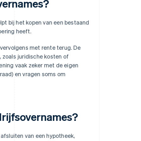
sovernames?
elpt bij het kopen van een bestaand
oering heeft.
t vervolgens met rente terug. De
 zoals juridische kosten of
lening vaak zeker met de eigen
orraad) en vragen soms om
drijfsovernames?
 afsluiten van een hypotheek,