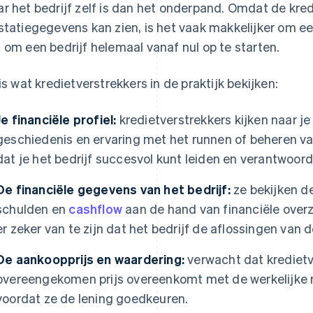
r het bedrijf zelf is dan het onderpand. Omdat de kre
statiegegevens kan zien, is het vaak makkelijker om ee
 om een bedrijf helemaal vanaf nul op te starten.
 is wat kredietverstrekkers in de praktijk bekijken:
Je financiële profiel:
kredietverstrekkers kijken naar je
geschiedenis en ervaring met het runnen of beheren van 
dat je het bedrijf succesvol kunt leiden en verantwoo
De financiële gegevens van het bedrijf:
ze bekijken d
schulden en
cashflow
aan de hand van financiële over
er zeker van te zijn dat het bedrijf de aflossingen van 
De aankoopprijs en waardering:
verwacht dat kredietv
overeengekomen prijs overeenkomt met de werkelijke 
voordat ze de lening goedkeuren.