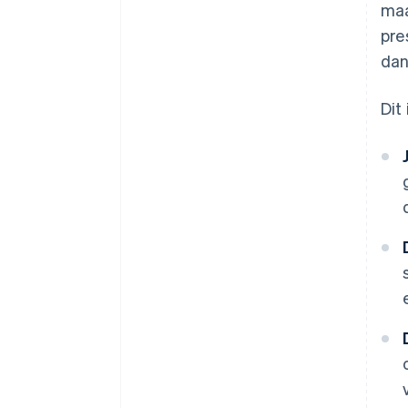
maa
pre
dan
Dit