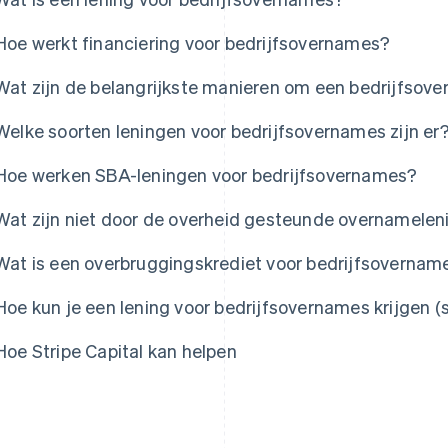
Hoe werkt financiering voor bedrijfsovernames?
Wat zijn de belangrijkste manieren om een bedrijfsove
Welke soorten leningen voor bedrijfsovernames zijn er
Hoe werken SBA-leningen voor bedrijfsovernames?
Wat zijn niet door de overheid gesteunde overnamele
Wat is een overbruggingskrediet voor bedrijfsovernam
Hoe kun je een lening voor bedrijfsovernames krijgen (
Hoe Stripe Capital kan helpen