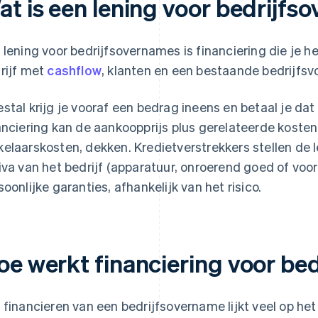
at is een lening voor bedrijf
 lening voor bedrijfsovernames is financiering die je h
rijf met
cashflow
, klanten en een bestaande bedrijfsv
stal krijg je vooraf een bedrag ineens en betaal je da
anciering kan de aankoopprijs plus gerelateerde kosten,
elaarskosten, dekken. Kredietverstrekkers stellen de 
iva van het bedrijf (apparatuur, onroerend goed of vo
soonlijke garanties, afhankelijk van het risico.
oe werkt financiering voor be
 financieren van een bedrijfsovername lijkt veel op het