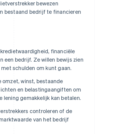
dietverstrekker bewezen
n bestaand bedrijf te financieren
 kredietwaardigheid, financiële
een bedrijf. Ze willen bewijs zien
rd met schulden om kunt gaan.
e omzet, winst, bestaande
zichten en belastingaangiften om
de lening gemakkelijk kan betalen.
erstrekkers controleren of de
marktwaarde van het bedrijf