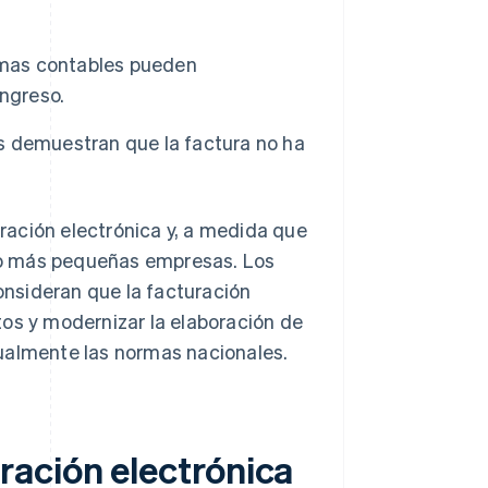
rmas contables pueden
ingreso.
es demuestran que la factura no ha
ración electrónica y, a medida que
do más pequeñas empresas. Los
onsideran que la facturación
tos y modernizar la elaboración de
ualmente las normas nacionales.
ación electrónica