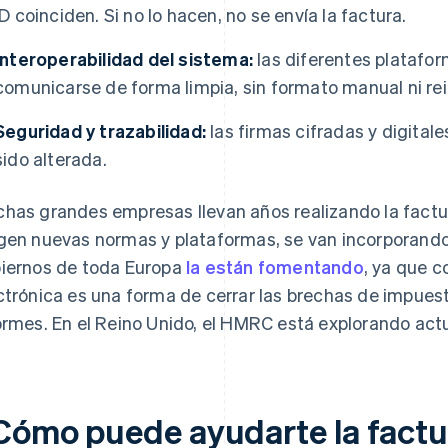
ID coinciden. Si no lo hacen, no se envía la factura.
Interoperabilidad del sistema:
las diferentes platafo
comunicarse de forma limpia, sin formato manual ni re
Seguridad y trazabilidad:
las firmas cifradas y digital
sido alterada.
has grandes empresas llevan años realizando la factu
gen nuevas normas y plataformas, se van incorporan
iernos de toda Europa
la están fomentando
, ya que c
ctrónica es una forma de cerrar las brechas de impues
ormes. En el Reino Unido, el HMRC está explorando act
Cómo puede ayudarte la factur