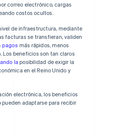
por correo electrónico, cargas
reando costos ocultos.
nivel de infraestructura, mediante
s facturas se transfieran, validen
a
pagos
más rápidos, menos
. Los beneficios son tan claros
ando la
posibilidad de exigir la
conómica en el Reino Unido y
ción electrónica, los beneficios
 pueden adaptarse para recibir