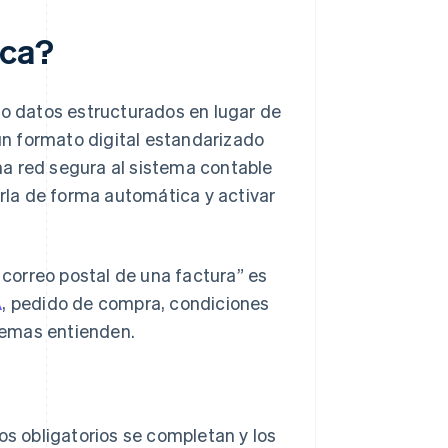
ica?
mo datos estructurados en lugar de
n formato digital estandarizado
a red segura al sistema contable
arla de forma automática y activar
r correo postal de una factura” es
A
, pedido de compra, condiciones
temas entienden.
os obligatorios se completan y los