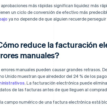
 aprobaciones más rápidas significan liquidez más rápi
ienen un ciclo de conversión de efectivo más predecible
bajo
ya no depende de que alguien recuerde perseguir 
Cómo reduce la facturación ele
rrores manuales?
 errores manuales pueden causar grandes retrasos. De 
no Unido muestran que alrededor del 24 % de los pag
inistrativos
. La facturación electrónica puede elimin
 datos de las facturas antes de que lleguen al comprad
a campo numérico de una factura electrónica está bl