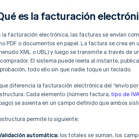
Qué es la facturación electrón
 la facturación electrónica, las facturas se envían co
o PDF o documentos en papel. La factura se crea en u
menudo XML o UBL) y luego se transmite a través de un
 comprador. El sistema puede leerla al instante, public
aprobación, todo ello sin que nadie toque un teclado.
que diferencia la facturación electrónica del “envío po
estructura. Cada elemento (número factura,
tipo de IV
pago) se asienta en un campo definido que ambos sis
estructura permite lo siguiente:
Validación automática:
los totales se suman, los camp