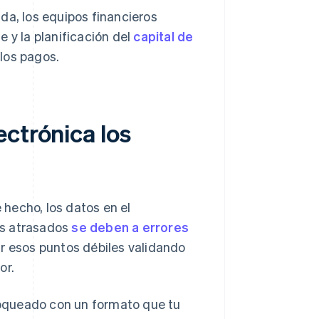
da, los equipos financieros
 y la planificación del
capital de
los pagos.
ctrónica los
hecho, los datos en el
os atrasados
se deben a errores
ar esos puntos débiles validando
or.
oqueado con un formato que tu