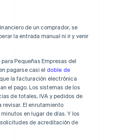
financiero de un comprador, se
rar la entrada manual ni ir y venir
do para Pequeñas Empresas del
en pagarse casi el
doble de
rque la facturación electrónica
asan el pago. Los sistemas de los
ias de totales, IVA y pedidos de
 revisar. El enrutamiento
 minutos en lugar de días. Y los
solicitudes de acreditación de