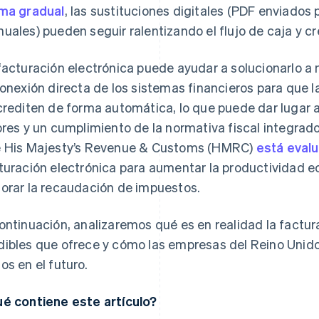
ma gradual
, las sustituciones digitales (PDF enviados 
uales) pueden seguir ralentizando el flujo de caja y c
facturación electrónica puede ayudar a solucionarlo a 
conexión directa de los sistemas financieros para que la
crediten de forma automática, lo que puede dar lugar 
ores y un cumplimiento de la normativa fiscal integrado
 His Majesty’s Revenue & Customs (HMRC)
está evalu
turación electrónica para aumentar la productividad e
orar la recaudación de impuestos.
ontinuación, analizaremos qué es en realidad la factura
ibles que ofrece y cómo las empresas del Reino Unido
os en el futuro.
é contiene este artículo?