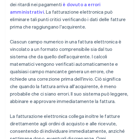
dei ritardi nei pagamenti
è dovuto a errori
amministrativi
. La fatturazione elettronica può
eliminare tali punti critici verificando i dati delle fatture
prima che raggiungano l'acquirente.
Ciascun campo numerico in una fattura elettronica è
vincolato a un formato comprensibile sia dal tuo
sistema che da quello dell'acquirente. I calcoli
matematici vengono verificati automaticamente e
qualsiasi campo mancante genera un errore, che
richiede una correzione prima dell'invio. Ciò significa
che quando la fattura arriva all'acquirente, è meno
probabile che ci siano errori. Il suo sistema può leggere,
abbinare e approvare immediatamente la fattura.
La fatturazione elettronica collega inoltre le fatture
direttamente agli ordini di acquisto e alle ricevute,
consentendo di individuare immediatamente, anziché
settimane dopo, eventuali discrepanze. Ogni