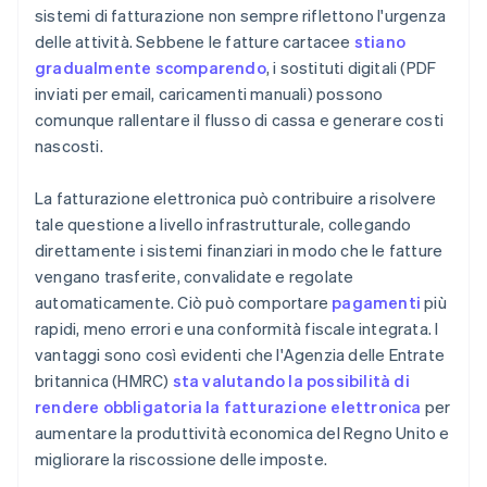
sistemi di fatturazione non sempre riflettono l'urgenza
delle attività. Sebbene le fatture cartacee
stiano
gradualmente scomparendo
, i sostituti digitali (PDF
inviati per email, caricamenti manuali) possono
comunque rallentare il flusso di cassa e generare costi
nascosti.
La fatturazione elettronica può contribuire a risolvere
tale questione a livello infrastrutturale, collegando
direttamente i sistemi finanziari in modo che le fatture
vengano trasferite, convalidate e regolate
automaticamente. Ciò può comportare
pagamenti
più
rapidi, meno errori e una conformità fiscale integrata. I
vantaggi sono così evidenti che l'Agenzia delle Entrate
britannica (HMRC)
sta valutando la possibilità di
rendere obbligatoria la fatturazione elettronica
per
aumentare la produttività economica del Regno Unito e
migliorare la riscossione delle imposte.