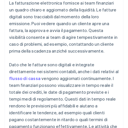
La fatturazione elettronica fornisce ai team finanziari
un quadro chiaro e aggiornato della liquidità. Le fatture
digitali sono tracciabili dal momento della loro
emissione. Puoi vedere quando un cliente apre una
fattura, la approva e avvia il pagamento. Questa
visibilità consente ai team di agire tempestivamente in
caso di problemi, ad esempio, contattando un cliente
prima della scadenza anziché successivamente.
Dato che le fatture sono digitali e integrate
direttamente nei sistemi contabili, anche i dati relativi al
flusso di cassa
vengono aggiornati continuamente. I
team finanziari possono visualizzare in tempo reale il
totale dei crediti, le date di pagamento previste e i
tempi medi di regolamento. Questi dati in tempo reale
rendono le previsioni più affidabili e aiutano a
identificare le tendenze, ad esempio quali clienti
pagano costantemente in ritardo o quali termini di
pagamento funzionano effettivamente. Le attività che