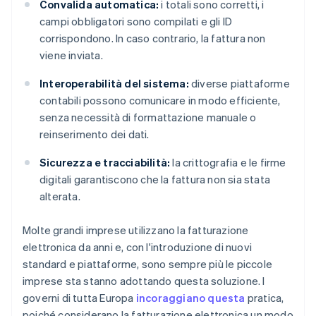
Convalida automatica:
i totali sono corretti, i
campi obbligatori sono compilati e gli ID
corrispondono. In caso contrario, la fattura non
viene inviata.
Interoperabilità del sistema:
diverse piattaforme
contabili possono comunicare in modo efficiente,
senza necessità di formattazione manuale o
reinserimento dei dati.
Sicurezza e tracciabilità:
la crittografia e le firme
digitali garantiscono che la fattura non sia stata
alterata.
Molte grandi imprese utilizzano la fatturazione
elettronica da anni e, con l'introduzione di nuovi
standard e piattaforme, sono sempre più le piccole
imprese sta stanno adottando questa soluzione. I
governi di tutta Europa
incoraggiano questa
pratica,
poiché considerano la fatturazione elettronica un modo