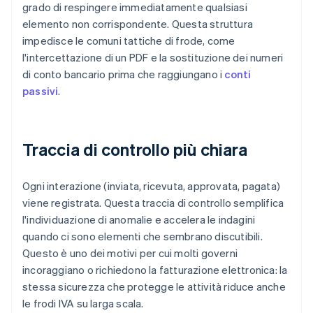
grado di respingere immediatamente qualsiasi
elemento non corrispondente. Questa struttura
impedisce le comuni tattiche di frode, come
l'intercettazione di un PDF e la sostituzione dei numeri
di conto bancario prima che raggiungano i
conti
passivi
.
Traccia di controllo più chiara
Ogni interazione (inviata, ricevuta, approvata, pagata)
viene registrata. Questa traccia di controllo semplifica
l'individuazione di anomalie e accelera le indagini
quando ci sono elementi che sembrano discutibili.
Questo è uno dei motivi per cui molti governi
incoraggiano o richiedono la fatturazione elettronica: la
stessa sicurezza che protegge le attività riduce anche
le frodi IVA su larga scala.