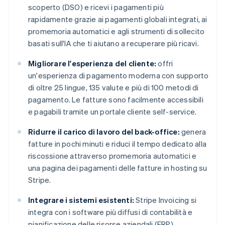
scoperto (DSO) e ricevi i pagamenti più
rapidamente grazie ai pagamenti globali integrati, ai
promemoria automatici e agli strumenti di sollecito
basati sull'IA che ti aiutano a recuperare più ricavi.
Migliorare l'esperienza del cliente:
offri
un'esperienza di pagamento moderna con supporto
di oltre 25 lingue, 135 valute e più di 100 metodi di
pagamento. Le fatture sono facilmente accessibili
e pagabili tramite un portale cliente self-service.
Ridurre il carico di lavoro del back-office:
genera
fatture in pochi minuti e riduci il tempo dedicato alla
riscossione attraverso promemoria automatici e
una pagina dei pagamenti delle fatture in hosting su
Stripe.
Integrare i sistemi esistenti:
Stripe Invoicing si
integra con i software più diffusi di contabilità e
pianificazione delle risorse aziendali (ERP),