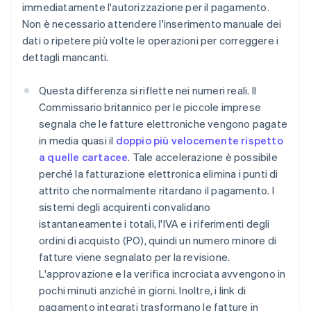
immediatamente l'autorizzazione per il pagamento.
Non è necessario attendere l'inserimento manuale dei
dati o ripetere più volte le operazioni per correggere i
dettagli mancanti.
Questa differenza si riflette nei numeri reali. Il
Commissario britannico per le piccole imprese
segnala che le fatture elettroniche vengono pagate
in media quasi il
doppio più velocemente rispetto
a quelle cartacee
. Tale accelerazione è possibile
perché la fatturazione elettronica elimina i punti di
attrito che normalmente ritardano il pagamento. I
sistemi degli acquirenti convalidano
istantaneamente i totali, l'IVA e i riferimenti degli
ordini di acquisto (PO), quindi un numero minore di
fatture viene segnalato per la revisione.
L'approvazione e la verifica incrociata avvengono in
pochi minuti anziché in giorni. Inoltre, i link di
pagamento integrati trasformano le fatture in