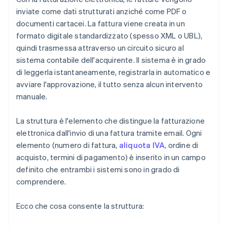
inviate come dati strutturati anziché come PDF o
documenti cartacei. La fattura viene creata in un
formato digitale standardizzato (spesso XML o UBL),
quindi trasmessa attraverso un circuito sicuro al
sistema contabile dell'acquirente. Il sistema è in grado
di leggerla istantaneamente, registrarla in automatico e
avviare l'approvazione, il tutto senza alcun intervento
manuale.
La struttura è l'elemento che distingue la fatturazione
elettronica dall'invio di una fattura tramite email. Ogni
elemento (numero di fattura,
aliquota IVA
, ordine di
acquisto, termini di pagamento) è inserito in un campo
definito che entrambi i sistemi sono in grado di
comprendere.
Ecco che cosa consente la struttura: