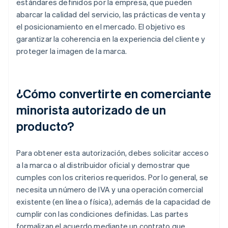
estándares definidos por la empresa, que pueden
abarcar la calidad del servicio, las prácticas de venta y
el posicionamiento en el mercado. El objetivo es
garantizar la coherencia en la experiencia del cliente y
proteger la imagen de la marca.
¿Cómo convertirte en comerciante
minorista autorizado de un
producto?
Para obtener esta autorización, debes solicitar acceso
a la marca o al distribuidor oficial y demostrar que
cumples con los criterios requeridos. Por lo general, se
necesita un número de IVA y una operación comercial
existente (en línea o física), además de la capacidad de
cumplir con las condiciones definidas. Las partes
formalizan el acuerdo mediante un contrato que