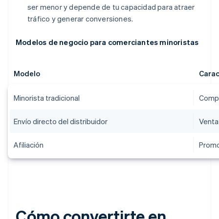
ser menor y depende de tu capacidad para atraer
tráfico y generar conversiones.
Modelos de negocio para comerciantes minoristas
Modelo
Carac
Minorista tradicional
Compr
Envío directo del distribuidor
Venta
Afiliación
Promo
Cómo convertirte en