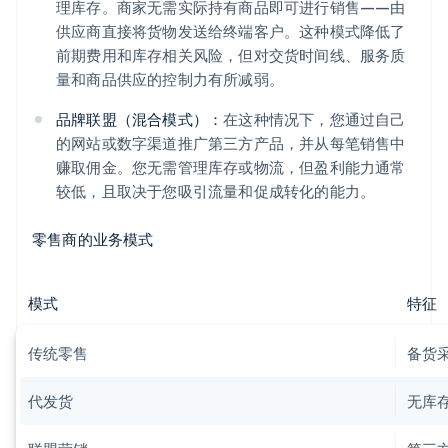
理库存。商家无需实际持有商品即可进行销售——由
供应商直接将货物发送给终端客户。这种模式降低了
前期费用和库存相关风险，但对交货时间线、服务质
量和商品供应的控制力有所减弱。
品牌联盟（混合模式）：
在这种情况下，您通过自己
的网站或数字渠道推广第三方产品，并从每笔销售中
赚取佣金。您无需管理库存或物流，但盈利能力通常
较低，且取决于您吸引流量和促成转化的能力。
零售商的业务模式
模式
特征
传统零售
备货
代发货
无库