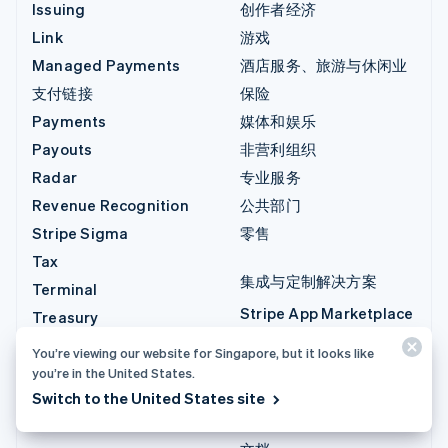
Issuing
创作者经济
Link
游戏
Managed Payments
酒店服务、旅游与休闲业
支付链接
保险
Payments
媒体和娱乐
Payouts
非营利组织
Radar
专业服务
Revenue Recognition
公共部门
Stripe Sigma
零售
Tax
集成与定制解决方案
Terminal
Stripe App Marketplace
Treasury
Stripe 合作伙伴生态系统
You’re viewing our website for Singapore, but it looks like
专业服务
you’re in the United States.
Switch to the United States site
开发人员