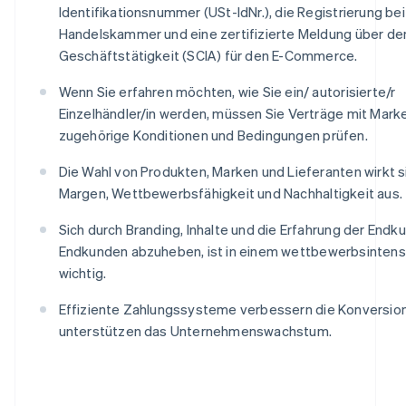
Identifikationsnummer (USt-IdNr.), die Registrierung bei
Handelskammer und eine zertifizierte Meldung über de
Geschäftstätigkeit (SCIA) für den E-Commerce.
Wenn Sie erfahren möchten, wie Sie ein/ autorisierte/r
Einzelhändler/in werden, müssen Sie Verträge mit Mark
zugehörige Konditionen und Bedingungen prüfen.
Die Wahl von Produkten, Marken und Lieferanten wirkt si
Margen, Wettbewerbsfähigkeit und Nachhaltigkeit aus.
Sich durch Branding, Inhalte und die Erfahrung der Endk
Endkunden abzuheben, ist in einem wettbewerbsintens
wichtig.
Effiziente Zahlungssysteme verbessern die Konversio
unterstützen das Unternehmenswachstum.