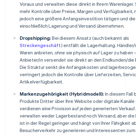
Voraus und verwalten diese direkt in Ihrem Warenlager.
mehr Kontrolle über Preise, Margen und Verfügbarkeit,
jedoch eine größere Anfangsinvestition tätigen und die
einschließlich Lagerung und Versand übernehmen.
Dropshipping:
Bei diesem Ansatz (auch bekannt als
Streckengeschäft
) entfällt die Lagerhaltung. Händler
Waren anbieten, ohne sie physisch auf Lager zu haben –
Anbieter/in versendet sie direkt an den Endkunden/die
Die Struktur senkt die Anfangskosten und lagerbezogen
verringert jedoch die Kontrolle über Lieferzeiten, Servi
Artikelverfügbarkeit.
Markenzugehörigkeit (Hybridmodell):
In diesem Fall
Produkte Dritter über Ihre Website oder digitale Kanäle
verdienen eine Provision auf jeden generierten Verkauf.
verwalten weder Lagerbestand noch Versand, aber die R
ist in der Regel geringer und hängt von Ihrer Fähigkeit ab
Besucherverkehr zu generieren und Interessenten zum