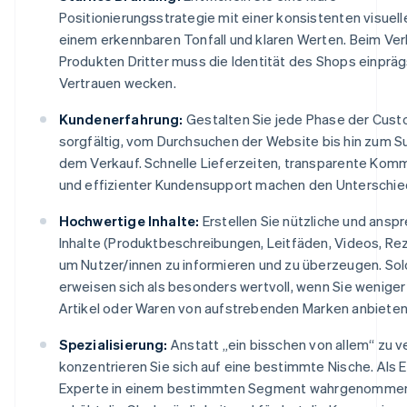
Positionierungsstrategie mit einer konsistenten visuelle
einem erkennbaren Tonfall und klaren Werten. Beim Ver
Produkten Dritter muss die Identität des Shops einprä
Vertrauen wecken.
Kundenerfahrung:
Gestalten Sie jede Phase der Cust
sorgfältig, vom Durchsuchen der Website bis hin zum S
dem Verkauf. Schnelle Lieferzeiten, transparente Kom
und effizienter Kundensupport machen den Unterschie
Hochwertige Inhalte:
Erstellen Sie nützliche und ans
Inhalte (Produktbeschreibungen, Leitfäden, Videos, Re
um Nutzer/innen zu informieren und zu überzeugen. Sol
erweisen sich als besonders wertvoll, wenn Sie wenige
Artikel oder Waren von aufstrebenden Marken anbieten
Spezialisierung:
Anstatt „ein bisschen von allem“ zu v
konzentrieren Sie sich auf eine bestimmte Nische. Als 
Experte in einem bestimmten Segment wahrgenommen