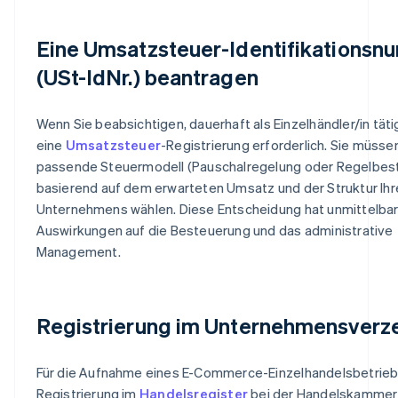
Eine Umsatzsteuer-Identifikations
(USt-IdNr.) beantragen
Wenn Sie beabsichtigen, dauerhaft als Einzelhändler/in tätig 
eine
Umsatzsteuer
-Registrierung erforderlich. Sie müsse
passende Steuermodell (Pauschalregelung oder Regelbes
basierend auf dem erwarteten Umsatz und der Struktur Ihr
Unternehmens wählen. Diese Entscheidung hat unmittelba
Auswirkungen auf die Besteuerung und das administrative
Management.
Registrierung im Unternehmensverze
Für die Aufnahme eines E-Commerce-Einzelhandelsbetriebs
Registrierung im
Handelsregister
bei der Handelskammer