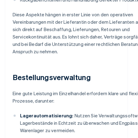
Diese Aspekte hängen in erster Linie von den operativen
Vereinbarungen mit der Lieferantin oder dem Lieferanten 
sich direkt auf Beschaffung, Lieferungen, Retouren und
Servicekontinuität aus. Es lohnt sich daher, Verträge sorgfä
und bei Bedarf die Unterstützung einer rechtlichen Beratun
Anspruch zu nehmen.
Bestellungsverwaltung
Eine gute Leistung im Einzelhandel erfordern klare und flex
Prozesse, darunter:
Lagerautomatisierung:
Nutzen Sie Verwaltungssoftw
Lagerbestände in Echtzeit zu überwachen und Engpäss
Warenlager zu vermeiden.