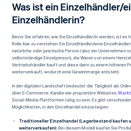
Was ist ein Einzelhändler/e
Einzelhändlerin?
Bevor Sie erfahren, wie Sie Einzelhändler/in werden, ist es hi
Rolle klar zu verstehen. Ein Einzelhändler/eine Einzelhändleri
natürliche oder juristische Person (also ein Unternehmen o
selbstständige Einzelperson), die Waren von einem Herstel
Vertriebshändler kauft und diese dann zu einem höheren P
weiterverkauft, wodurch eine Gewinnmarge entsteht.
In der digitalen Landschaft bedeutet die Tätigkeit als Onlin
über E-Commerce-Kanäle wie proprietäre Websites,
Markt
Social-Media-Plattformen tätig zu sein. Es gibt verschiede
Möglichkeiten, in den Einzelhandel einzusteigen:
Traditioneller Einzelhandel (Lagerbestand kaufen 
weiterverkaufen):
Bei diesem Modell kaufen Sie Produ