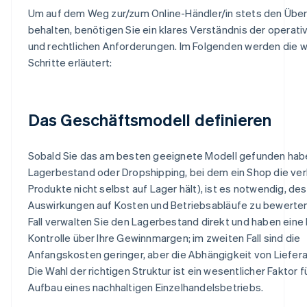
Um auf dem Weg zur/zum Online-Händler/in stets den Über
behalten, benötigen Sie ein klares Verständnis der operati
und rechtlichen Anforderungen. Im Folgenden werden die w
Schritte erläutert:
Das Geschäftsmodell definieren
Sobald Sie das am besten geeignete Modell gefunden haben
Lagerbestand oder Dropshipping, bei dem ein Shop die ve
Produkte nicht selbst auf Lager hält), ist es notwendig, de
Auswirkungen auf Kosten und Betriebsabläufe zu bewerten
Fall verwalten Sie den Lagerbestand direkt und haben eine
Kontrolle über Ihre Gewinnmargen; im zweiten Fall sind die
Anfangskosten geringer, aber die Abhängigkeit von Liefera
Die Wahl der richtigen Struktur ist ein wesentlicher Faktor f
Aufbau eines nachhaltigen Einzelhandelsbetriebs.