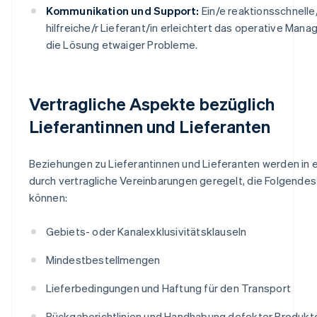
Kommunikation und Support:
Ein/e reaktionsschnelle
hilfreiche/r Lieferant/in erleichtert das operative Man
die Lösung etwaiger Probleme.
Vertragliche Aspekte bezüglich
Lieferantinnen und Lieferanten
Beziehungen zu Lieferantinnen und Lieferanten werden in e
durch vertragliche Vereinbarungen geregelt, die Folgendes
können:
Gebiets- oder Kanalexklusivitätsklauseln
Mindestbestellmengen
Lieferbedingungen und Haftung für den Transport
Rückgaberichtlinien und Handhabung defekter Produkt