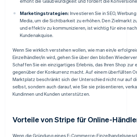
erhöht die Glaubwürdigkeit und fördert die Konversione
Marketingstrategien:
Investieren Sie in SEO, Werbung
Media, um die Sichtbarkeit zu erhöhen. Den Zielmarkt z
und effektiv zu kommunizieren, ist wichtig für eine nach
Kundenakquise.
Wenn Sie wirklich verstehen wollen, wie man ein/e erfolgrei
Einzelhändler/in wird, gehen Sie über den bloßen Wiederver
Schaffen Sie ein einzigartiges Erlebnis, das Ihren Shop zur 
gegenüber der Konkurrenz macht. Auf einem überfüllten On
Marktplatz beschränkt sich der Unterschied nicht nur auf d
selbst, sondern auch darauf, wie Sie sie präsentieren, verk
Kundinnen und Kunden unterstützen.
Vorteile von Stripe für Online-Händle
Wenn die Gründung eines E-Commerce-Einzelhandelsgesch