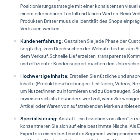
Positionierungsstrategie mit einer konsistenten visuelle
einem erkennbaren Tonfall und klaren Werten. Beim Ver
Produkten Dritter muss die Identität des Shops einprä
Vertrauen wecken.
Kundenerfahrung:
Gestalten Sie jede Phase der Cust
sorgfältig, vom Durchsuchen der Website bis hin zum S
dem Verkauf. Schnelle Lieferzeiten, transparente Kom
und effizienter Kundensupport machen den Unterschie
Hochwertige Inhalte:
Erstellen Sie nützliche und ans
Inhalte (Produktbeschreibungen, Leitfäden, Videos, Re
um Nutzer/innen zu informieren und zu überzeugen. Sol
erweisen sich als besonders wertvoll, wenn Sie wenige
Artikel oder Waren von aufstrebenden Marken anbieten
Spezialisierung:
Anstatt „ein bisschen von allem“ zu v
konzentrieren Sie sich auf eine bestimmte Nische. Als 
Experte in einem bestimmten Segment wahrgenommen