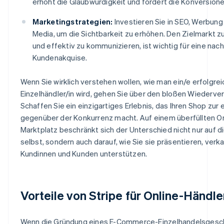
erhöht die Glaubwürdigkeit und fördert die Konversione
Marketingstrategien:
Investieren Sie in SEO, Werbung
Media, um die Sichtbarkeit zu erhöhen. Den Zielmarkt z
und effektiv zu kommunizieren, ist wichtig für eine nach
Kundenakquise.
Wenn Sie wirklich verstehen wollen, wie man ein/e erfolgrei
Einzelhändler/in wird, gehen Sie über den bloßen Wiederver
Schaffen Sie ein einzigartiges Erlebnis, das Ihren Shop zur 
gegenüber der Konkurrenz macht. Auf einem überfüllten On
Marktplatz beschränkt sich der Unterschied nicht nur auf d
selbst, sondern auch darauf, wie Sie sie präsentieren, verk
Kundinnen und Kunden unterstützen.
Vorteile von Stripe für Online-Händle
Wenn die Gründung eines E-Commerce-Einzelhandelsgesch