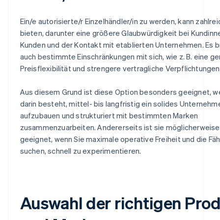
Ein/e autorisierte/r Einzelhändler/in zu werden, kann zahlrei
bieten, darunter eine größere Glaubwürdigkeit bei Kundinn
Kunden und der Kontakt mit etablierten Unternehmen. Es b
auch bestimmte Einschränkungen mit sich, wie z. B. eine ge
Preisflexibilität und strengere vertragliche Verpflichtungen
Aus diesem Grund ist diese Option besonders geeignet, we
darin besteht, mittel- bis langfristig ein solides Unternehm
aufzubauen und strukturiert mit bestimmten Marken
zusammenzuarbeiten. Andererseits ist sie möglicherweise
geeignet, wenn Sie maximale operative Freiheit und die Fäh
suchen, schnell zu experimentieren.
Auswahl der richtigen Pro