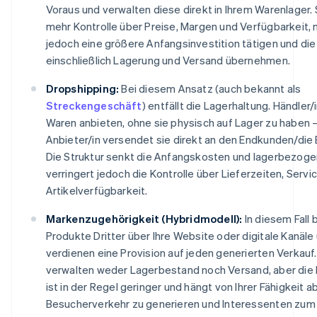
Voraus und verwalten diese direkt in Ihrem Warenlager.
mehr Kontrolle über Preise, Margen und Verfügbarkeit,
jedoch eine größere Anfangsinvestition tätigen und die
einschließlich Lagerung und Versand übernehmen.
Dropshipping:
Bei diesem Ansatz (auch bekannt als
Streckengeschäft
) entfällt die Lagerhaltung. Händler
Waren anbieten, ohne sie physisch auf Lager zu haben –
Anbieter/in versendet sie direkt an den Endkunden/die
Die Struktur senkt die Anfangskosten und lagerbezogen
verringert jedoch die Kontrolle über Lieferzeiten, Servi
Artikelverfügbarkeit.
Markenzugehörigkeit (Hybridmodell):
In diesem Fall
Produkte Dritter über Ihre Website oder digitale Kanäle
verdienen eine Provision auf jeden generierten Verkauf.
verwalten weder Lagerbestand noch Versand, aber die R
ist in der Regel geringer und hängt von Ihrer Fähigkeit ab
Besucherverkehr zu generieren und Interessenten zum