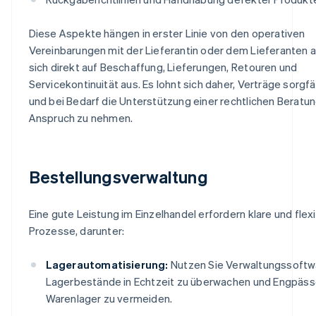
Diese Aspekte hängen in erster Linie von den operativen
Vereinbarungen mit der Lieferantin oder dem Lieferanten 
sich direkt auf Beschaffung, Lieferungen, Retouren und
Servicekontinuität aus. Es lohnt sich daher, Verträge sorgfä
und bei Bedarf die Unterstützung einer rechtlichen Beratun
Anspruch zu nehmen.
Bestellungsverwaltung
Eine gute Leistung im Einzelhandel erfordern klare und flex
Prozesse, darunter:
Lagerautomatisierung:
Nutzen Sie Verwaltungssoftw
Lagerbestände in Echtzeit zu überwachen und Engpäss
Warenlager zu vermeiden.