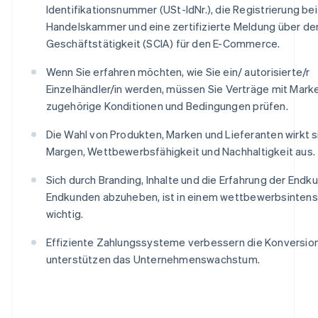
Identifikationsnummer (USt-IdNr.), die Registrierung bei
Handelskammer und eine zertifizierte Meldung über de
Geschäftstätigkeit (SCIA) für den E-Commerce.
Wenn Sie erfahren möchten, wie Sie ein/ autorisierte/r
Einzelhändler/in werden, müssen Sie Verträge mit Mark
zugehörige Konditionen und Bedingungen prüfen.
Die Wahl von Produkten, Marken und Lieferanten wirkt si
Margen, Wettbewerbsfähigkeit und Nachhaltigkeit aus.
Sich durch Branding, Inhalte und die Erfahrung der Endk
Endkunden abzuheben, ist in einem wettbewerbsintens
wichtig.
Effiziente Zahlungssysteme verbessern die Konversio
unterstützen das Unternehmenswachstum.