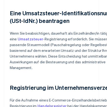
Eine Umsatzsteuer-Identifikations
(USt-IdNr.) beantragen
Wenn Sie beabsichtigen, dauerhaft als Einzelhändler/in tätig 
eine
Umsatzsteuer
-Registrierung erforderlich. Sie müsse
passende Steuermodell (Pauschalregelung oder Regelbes
basierend auf dem erwarteten Umsatz und der Struktur Ihr
Unternehmens wählen. Diese Entscheidung hat unmittelba
Auswirkungen auf die Besteuerung und das administrative
Management.
Registrierung im Unternehmensverze
Für die Aufnahme eines E-Commerce-Einzelhandelsbetriebs
Registrierung im
Handelsregister
bei der Handelskammer