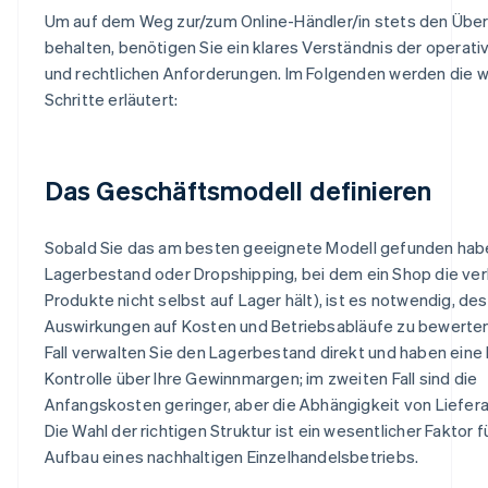
Um auf dem Weg zur/zum Online-Händler/in stets den Über
behalten, benötigen Sie ein klares Verständnis der operati
und rechtlichen Anforderungen. Im Folgenden werden die w
Schritte erläutert:
Das Geschäftsmodell definieren
Sobald Sie das am besten geeignete Modell gefunden haben
Lagerbestand oder Dropshipping, bei dem ein Shop die ve
Produkte nicht selbst auf Lager hält), ist es notwendig, de
Auswirkungen auf Kosten und Betriebsabläufe zu bewerten
Fall verwalten Sie den Lagerbestand direkt und haben eine
Kontrolle über Ihre Gewinnmargen; im zweiten Fall sind die
Anfangskosten geringer, aber die Abhängigkeit von Liefera
Die Wahl der richtigen Struktur ist ein wesentlicher Faktor f
Aufbau eines nachhaltigen Einzelhandelsbetriebs.