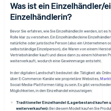
Was ist ein Einzelhändler/e
Einzelhändlerin?
Bevor Sie erfahren, wie Sie Einzelhändler/in werden, ist es hi
Rolle klar zu verstehen. Ein Einzelhändler/eine Einzelhändleri
natürliche oder juristische Person (also ein Unternehmen o
selbstständige Einzelperson), die Waren von einem Herstel
Vertriebshändler kauft und diese dann zu einem höheren P
weiterverkauft, wodurch eine Gewinnmarge entsteht.
In der digitalen Landschaft bedeutet die Tätigkeit als Onlin
über E-Commerce-Kanäle wie proprietäre Websites,
Markt
Social-Media-Plattformen tätig zu sein. Es gibt verschiede
Möglichkeiten, in den Einzelhandel einzusteigen:
Traditioneller Einzelhandel (Lagerbestand kaufen 
weiterverkaufen):
Bei diesem Modell kaufen Sie Produ