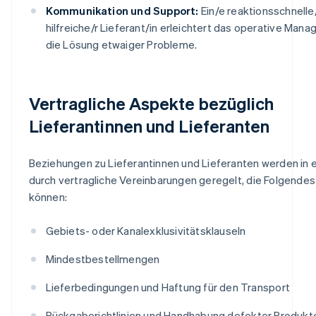
Kommunikation und Support:
Ein/e reaktionsschnelle
hilfreiche/r Lieferant/in erleichtert das operative Man
die Lösung etwaiger Probleme.
Vertragliche Aspekte bezüglich
Lieferantinnen und Lieferanten
Beziehungen zu Lieferantinnen und Lieferanten werden in e
durch vertragliche Vereinbarungen geregelt, die Folgendes
können:
Gebiets- oder Kanalexklusivitätsklauseln
Mindestbestellmengen
Lieferbedingungen und Haftung für den Transport
Rückgaberichtlinien und Handhabung defekter Produkt