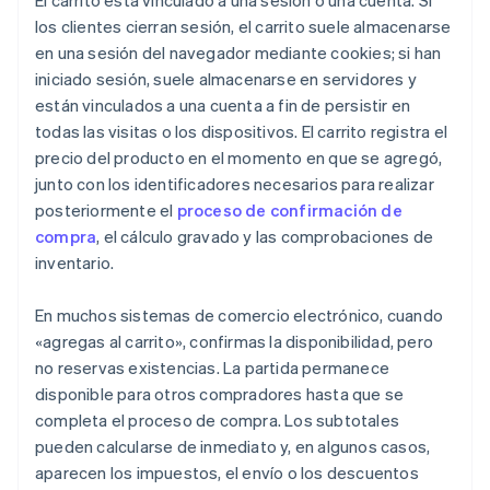
El carrito está vinculado a una sesión o una cuenta. Si
los clientes cierran sesión, el carrito suele almacenarse
en una sesión del navegador mediante cookies; si han
iniciado sesión, suele almacenarse en servidores y
están vinculados a una cuenta a fin de persistir en
todas las visitas o los dispositivos. El carrito registra el
precio del producto en el momento en que se agregó,
junto con los identificadores necesarios para realizar
posteriormente el
proceso de confirmación de
compra
, el cálculo gravado y las comprobaciones de
inventario.
En muchos sistemas de comercio electrónico, cuando
«agregas al carrito», confirmas la disponibilidad, pero
no reservas existencias. La partida permanece
disponible para otros compradores hasta que se
completa el proceso de compra. Los subtotales
pueden calcularse de inmediato y, en algunos casos,
aparecen los impuestos, el envío o los descuentos