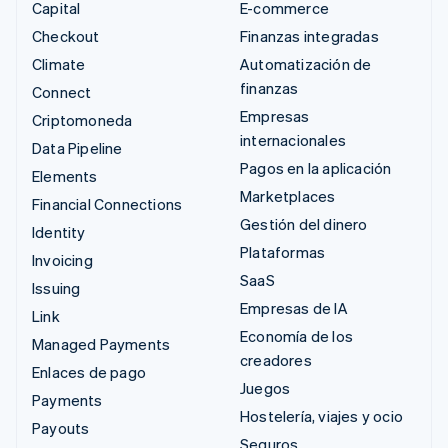
Capital
E-commerce
Checkout
Finanzas integradas
Climate
Automatización de
finanzas
Connect
Empresas
Criptomoneda
internacionales
Data Pipeline
Pagos en la aplicación
Elements
Marketplaces
Financial Connections
Gestión del dinero
Identity
Plataformas
Invoicing
SaaS
Issuing
Empresas de IA
Link
Economía de los
Managed Payments
creadores
Enlaces de pago
Juegos
Payments
Hostelería, viajes y ocio
Payouts
Seguros