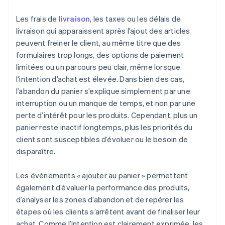
Les frais de
livraison
, les taxes ou les délais de
livraison qui apparaissent après l’ajout des articles
peuvent freiner le client, au même titre que des
formulaires trop longs, des options de paiement
limitées ou un parcours peu clair, même lorsque
l’intention d’achat est élevée. Dans bien des cas,
l’abandon du panier s’explique simplement par une
interruption ou un manque de temps, et non par une
perte d’intérêt pour les produits. Cependant, plus un
panier reste inactif longtemps, plus les priorités du
client sont susceptibles d’évoluer ou le besoin de
disparaître.
Les événements « ajouter au panier » permettent
également d’évaluer la performance des produits,
d’analyser les zones d’abandon et de repérer les
étapes où les clients s’arrêtent avant de finaliser leur
achat. Comme l’intention est clairement exprimée, les