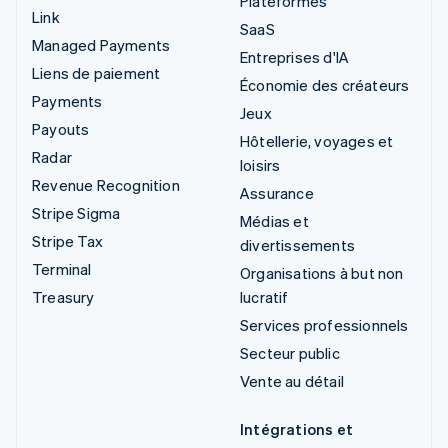
Plateformes
Link
SaaS
Managed Payments
Entreprises d'IA
Liens de paiement
Économie des créateurs
Payments
Jeux
Payouts
Hôtellerie, voyages et
Radar
loisirs
Revenue Recognition
Assurance
Stripe Sigma
Médias et
Stripe Tax
divertissements
Terminal
Organisations à but non
Treasury
lucratif
Services professionnels
Secteur public
Vente au détail
Intégrations et