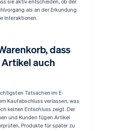
s sie aktiv entscheiden, ob der
zahlvorgang als an der Erkundung
re Interaktionen.
Warenkorb, dass
 Artikel auch
ichtigsten Tatsachen im E-
em Kaufabschluss verlassen, was
ch keinen Entschluss zeigt. Der
nen und Kunden fügen Artikel
rprüfen, Produkte für später zu