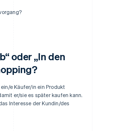
lvorgang?
“ oder „In den
hopping?
ein/e Käufer/in ein Produkt
damit er/sie es später kaufen kann.
das Interesse der Kundin/des