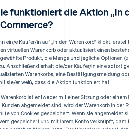
ie funktioniert die Aktion „In
-Commerce?
n ein/e Käufer/in auf „In den Warenkorb“ klickt, erstel
en virtuellen Warenkorb oder aktualisiert einen besteh
gewählte Produkt, die Menge und jegliche Optionen (z
zu. Anschließend erhält die/der Käufer/in eine sofortig
ualisierten Warenkorbs, eine Bestätigungsmeldung od
it sie/er weiß, dass die Aktion funktioniert hat.
 Warenkorb ist entweder mit einer Sitzung oder einem
 Kunden abgemeldet sind, wird der Warenkorb in der R
hilfe von Cookies gespeichert. Wenn sie angemeldet sin
vern gespeichert und mit ihrem Konto verknüpft, dami