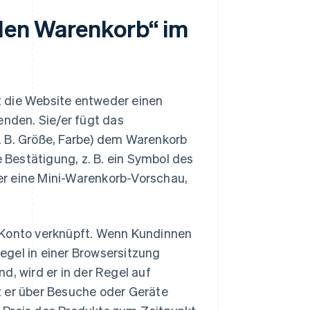
 den Warenkorb“ im
lt die Website entweder einen
enden. Sie/er fügt das
. B. Größe, Farbe) dem Warenkorb
e Bestätigung, z. B. ein Symbol des
er eine Mini-Warenkorb-Vorschau,
 Konto verknüpft. Wenn Kundinnen
egel in einer Browsersitzung
d, wird er in der Regel auf
t er über Besuche oder Geräte