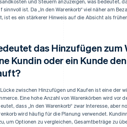
sandkosten und Steuern anzuzeigen, was bedeutet, das
f sinnvoll ist. Da „In den Warenkorb“ viel näher am Be
gt, ist es ein stärkerer Hinweis auf die Absicht als frühe
edeutet das Hinzufügen zum 
ine Kundin oder ein Kunde den
auft?
 Lücke zwischen Hinzufügen und Kaufen ist eine der w
merce. Eine hohe Anzahl von Warenkörben wird vor d
eutet, dass „In den Warenkorb“ zwar Interesse, aber no
enkorb wird häufig für die Planung verwendet. Kundin
zu, um Optionen zu vergleichen, Gesamtbeträge zu übe