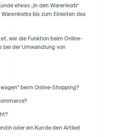
Kunde etwas „In den Warenkorb“
s Warenkorbs bis zum Einleiten des
et, wie die Funktion beim Online-
lle bei der Umwandlung von
fswagen“ beim Online-Shopping?
E-Commerce?
cht?
din oder ein Kunde den Artikel