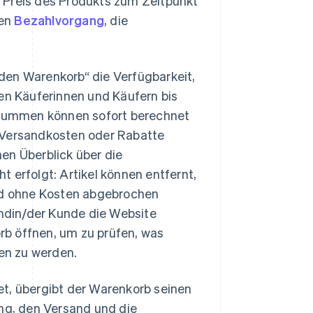
 Preis des Produkts zum Zeitpunkt
den
Bezahlvorgang
, die
den Warenkorb“ die Verfügbarkeit,
ren Käuferinnen und Käufern bis
summen können sofort berechnet
, Versandkosten oder Rabatte
en Überblick über die
 erfolgt: Artikel können entfernt,
d ohne Kosten abgebrochen
ndin/der Kunde die Website
b öffnen, um zu prüfen, was
en zu werden.
et, übergibt der Warenkorb seinen
ng, den Versand und die