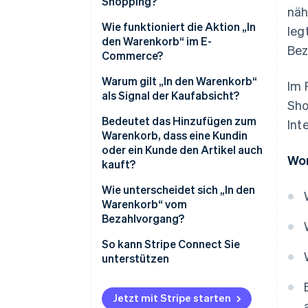
Shopping?
näh
Wie funktioniert die Aktion „In
leg
den Warenkorb“ im E-
Bez
Commerce?
Warum gilt „In den Warenkorb“
Im 
als Signal der Kaufabsicht?
Sho
Bedeutet das Hinzufügen zum
Int
Warenkorb, dass eine Kundin
oder ein Kunde den Artikel auch
Wor
kauft?
Wie unterscheidet sich „In den
Warenkorb“ vom
Bezahlvorgang?
So kann Stripe Connect Sie
unterstützen
Jetzt mit Stripe starten