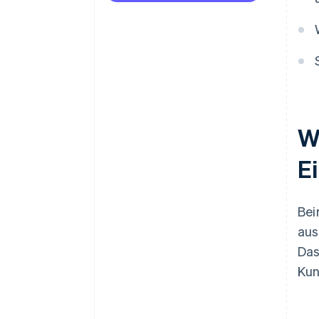
W
E
Be
aus
Das
Kun