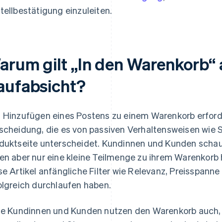
tellbestätigung einzuleiten.
arum gilt „In den Warenkorb“ a
aufabsicht?
 Hinzufügen eines Postens zu einem Warenkorb erford
scheidung, die es von passiven Verhaltensweisen wie S
duktseite unterscheidet. Kundinnen und Kunden schaue
en aber nur eine kleine Teilmenge zu ihrem Warenkorb 
se Artikel anfängliche Filter wie Relevanz, Preissp
olgreich durchlaufen haben.
le Kundinnen und Kunden nutzen den Warenkorb auch,