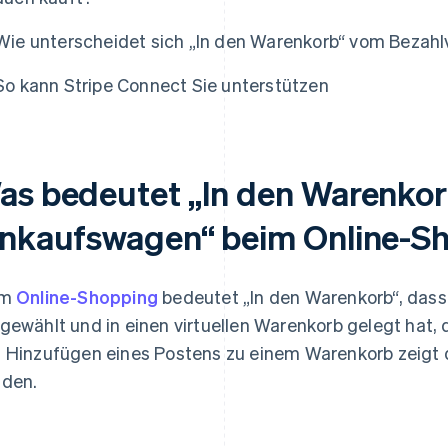
Wie unterscheidet sich „In den Warenkorb“ vom Bezah
So kann Stripe Connect Sie unterstützen
as bedeutet „In den Warenkorb
inkaufswagen“ beim Online-S
im
Online-Shopping
bedeutet „In den Warenkorb“, dass 
gewählt und in einen virtuellen Warenkorb gelegt hat, 
 Hinzufügen eines Postens zu einem Warenkorb zeigt 
den.