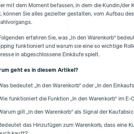
er mit dem Moment befassen, in dem die Kundin/der 
t, können Sie alles gezielter gestalten, vom Aufbau de
ahlvorgangs.
Folgenden erfahren Sie, was „In den Warenkorb“ bedeut
pping funktioniert und warum sie eine so wichtige Ro
eresse in abgeschlossene Einkäufe spielt.
um geht es in diesem Artikel?
Was bedeutet „In den Warenkorb“ oder „In den Einkau
Wie funktioniert die Funktion „In den Warenkorb“ im 
Warum gilt „In den Warenkorb“ als Signal der Kaufabsi
Bedeutet das Hinzufügen zum Warenkorb, dass eine Kun
auch kauft?