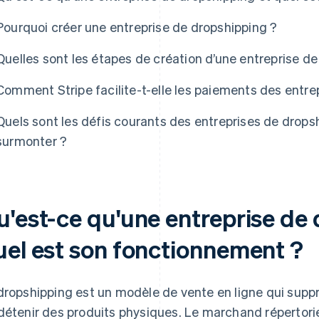
Pourquoi créer une entreprise de dropshipping ?
Quelles sont les étapes de création d’une entreprise d
Comment Stripe facilite-t-elle les paiements des entre
Quels sont les défis courants des entreprises de drop
surmonter ?
u'est-ce qu'une entreprise de 
uel est son fonctionnement ?
dropshipping est un modèle de vente en ligne qui supp
détenir des produits physiques. Le marchand répertorie 