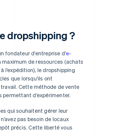
de dropshipping ?
un fondateur d’entreprise d’
e-
 un maximum de ressources (achats
 à l’expédition), le dropshipping
cles que lorsqu’ils ont
u travail. Cette méthode de vente
us permettant d’expérimenter.
es qui souhaitent gérer leur
 n’avez pas besoin de locaux
epôt précis. Cette liberté vous