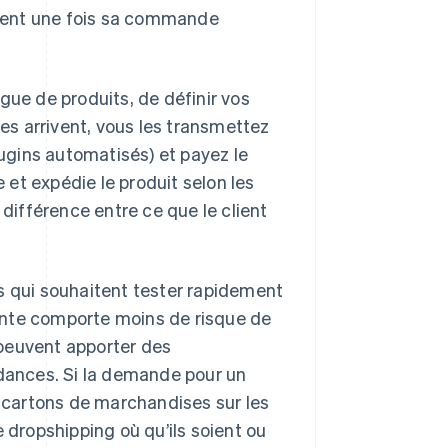
client une fois sa commande
gue de produits, de définir vos
s arrivent, vous les transmettez
lugins automatisés) et payez le
e et expédie le produit selon les
 différence entre ce que le client
s qui souhaitent tester rapidement
ente comporte moins de risque de
 peuvent apporter des
ndances. Si la demande pour un
s cartons de marchandises sur les
 dropshipping où qu’ils soient ou