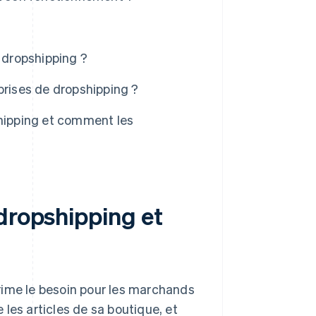
e dropshipping ?
prises de dropshipping ?
shipping et comment les
dropshipping et
rime le besoin pour les marchands
les articles de sa boutique, et