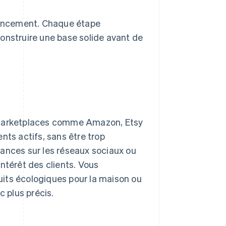
 lancement. Chaque étape
onstruire une base solide avant de
s marketplaces comme Amazon, Etsy
nts actifs, sans être trop
dances sur les réseaux sociaux ou
'intérêt des clients. Vous
its écologiques pour la maison ou
c plus précis.