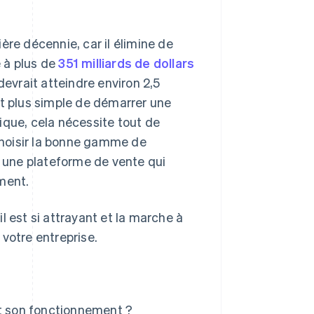
ère décennie, car il élimine de
 à plus de
351 milliards de dollars
evrait atteindre environ 2,5
soit plus simple de démarrer une
ique, cela nécessite tout de
choisir la bonne gamme de
e une plateforme de vente qui
ment.
l est si attrayant et la marche à
e votre entreprise.
st son fonctionnement ?