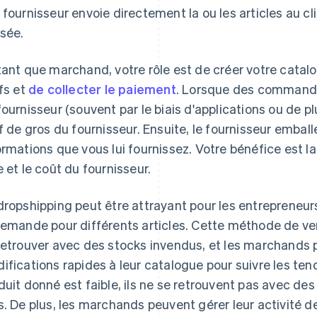
 fournisseur envoie directement la ou les articles au 
sée.
tant que marchand, votre rôle est de créer votre catalo
ifs et
de collecter le paiement
. Lorsque des commande
fournisseur (souvent par le biais d'applications ou de p
if de gros du fournisseur. Ensuite, le fournisseur emball
ormations que vous lui fournissez. Votre bénéfice est la
e et le coût du fournisseur.
dropshipping peut être attrayant pour les entrepreneur
demande pour différents articles. Cette méthode de v
retrouver avec des stocks invendus, et les marchands
ifications rapides à leur catalogue pour suivre les te
duit donné est faible, ils ne se retrouvent pas avec de
s. De plus, les marchands peuvent gérer leur activité de