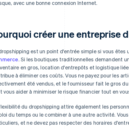
sque, avec une bonne connexion Internet.
ourquoi créer une entreprise 
dropshipping est un point d'entrée simple si vous êtes 
mmerce
. Si les boutiques traditionnelles demandent
nventaire en gros, location d'entrepôts et logistique liée
tribue à éliminer ces coûts. Vous ne payez pour les arti
ectivement été vendus, et le fournisseur fait le gros d
t vous aider à minimiser le risque financier tout en vo
flexibilité du dropshipping attire également les personn
loi du temps ou le combiner à une autre activité. Vous
ticuliers, et ne devez pas respecter des horaires d'entr