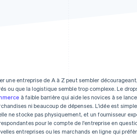
er une entreprise de A à Z peut sembler décourageant,
rés ou que la logistique semble trop complexe. Le drop
mmerce
à faible barrière qui aide les novices à se lan
chandises ni beaucoup de dépenses. L’idée est simple 
elle ne stocke pas physiquement, et un fournisseur e
respondantes pour le compte de l'entreprise en questi
velles entreprises ou les marchands en ligne qui préfèr