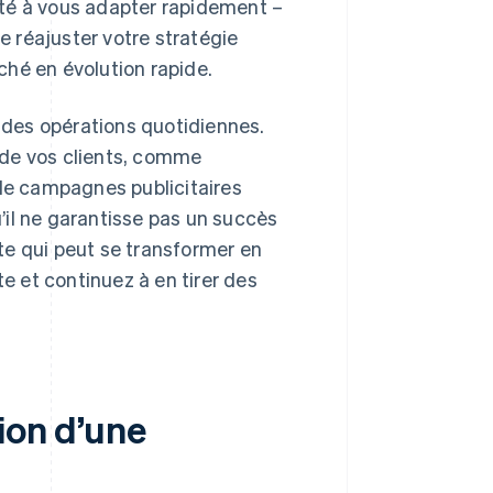
ité à vous adapter rapidement –
de réajuster votre stratégie
ché en évolution rapide.
é des opérations quotidiennes.
 de vos clients, comme
 de campagnes publicitaires
u’il ne garantisse pas un succès
te qui peut se transformer en
te et continuez à en tirer des
ion d’une