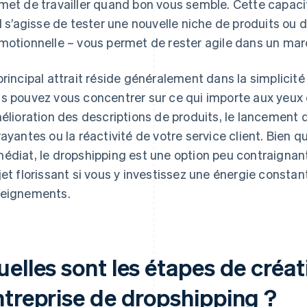
met de travailler quand bon vous semble. Cette capac
il s’agisse de tester une nouvelle niche de produits ou 
motionnelle – vous permet de rester agile dans un mar
principal attrait réside généralement dans la simplicit
s pouvez vous concentrer sur ce qui importe aux yeux
mélioration des descriptions de produits, le lancement
rayantes ou la réactivité de votre service client. Bien q
édiat, le dropshipping est une option peu contraignan
jet florissant si vous y investissez une énergie constan
eignements.
elles sont les étapes de créat
ntreprise de dropshipping ?