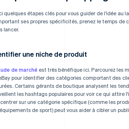
ci quelques étapes clés pour vous guider de l'idée au
portant ses propres spécificités, prenez le temps de c
s lancer.
entifier une niche de produit
tude de marché
est très bénéfique ici. Parcourez le
eBay pour identifier des catégories comportant des clie
urées. Certains gérants de boutique analysent les ten
veillent les hashtags populaires pour voir ce qui attire l
centrer sur une catégorie spécifique (comme les produ
 équipements de sport) peut vous aider à cibler un publi