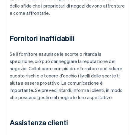
delle sfide che i proprietari di negozi devono affrontare
e come affrontarle.
Fornitori inaffidabili
Se il fornitore esaurisce le scorte o ritarda la
spedizione, ciò può danneggiare la reputazione del
negozio. Collaborare con più di un fornitore può ridurre
questo rischio e tenere d'occhio i livelli delle scorte ti
aiuta a essere proattivo. La comunicazione è
importante. Se prevedi ritardi, informa i clienti, in modo
che possano gestire al meglio le loro aspettative.
Assistenza clienti