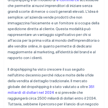
che permette ai nuovi imprenditori di iniziare senza
grandi scorte di merce o costi generali elevati. L'idea è
semplice: un'azienda vende prodotti che non
immagazzina fisicamente e un fornitore si occupa della
spedizione diretta al cliente. Questa modalità può
rappresentare un vantaggio significativo per chi si
affaccia per la prima volta al mondo dell'imprenditoria o
alle vendite online, in quanto permette di dedicarsi
maggiormente al marketing, all'identità del brand e al
rapporto con i clienti.
Il dropshipping ha visto crescere il suo seguito
nell'ultimo decennio perché riduce molte delle sfide
della vendita al dettaglio tradizionale. Il mercato
globale del dropshipping è stato valutato a oltre
351
miliardi di dollari nel 2024
e si prevede che
raggiungerà circa 2500 miliardi di dollari entro il 2034.
Tuttavia, sebbene il percorso per il lancio di un negozio