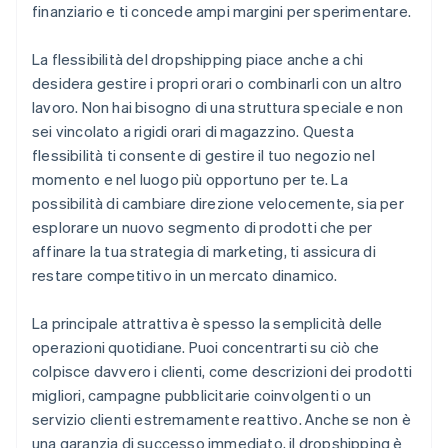
finanziario e ti concede ampi margini per sperimentare.
La flessibilità del dropshipping piace anche a chi
desidera gestire i propri orari o combinarli con un altro
lavoro. Non hai bisogno di una struttura speciale e non
sei vincolato a rigidi orari di magazzino. Questa
flessibilità ti consente di gestire il tuo negozio nel
momento e nel luogo più opportuno per te. La
possibilità di cambiare direzione velocemente, sia per
esplorare un nuovo segmento di prodotti che per
affinare la tua strategia di marketing, ti assicura di
restare competitivo in un mercato dinamico.
La principale attrattiva è spesso la semplicità delle
operazioni quotidiane. Puoi concentrarti su ciò che
colpisce davvero i clienti, come descrizioni dei prodotti
migliori, campagne pubblicitarie coinvolgenti o un
servizio clienti estremamente reattivo. Anche se non è
una garanzia di successo immediato, il dropshipping è