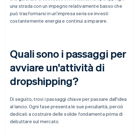
una strada con un impegno relativamente basso che
può trasformarsi in un'impresa seria se investi
costantemente energia e continui a imparare.
Quali sono i passaggi per
avviare un'attività di
dropshipping?
Di seguito, trovi i passaggi chiave per passare dall'idea
al lancio. Ogni fase presenta le sue peculiarità, perciò
dedicati a costruire delle solide fondamenta prima di
debuttare sul mercato.