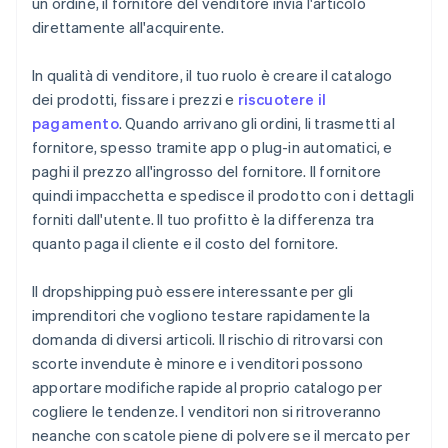
un ordine, il fornitore del venditore invia l'articolo
direttamente all'acquirente.
In qualità di venditore, il tuo ruolo è creare il catalogo
dei prodotti, fissare i prezzi e
riscuotere il
pagamento
. Quando arrivano gli ordini, li trasmetti al
fornitore, spesso tramite app o plug-in automatici, e
paghi il prezzo all'ingrosso del fornitore. Il fornitore
quindi impacchetta e spedisce il prodotto con i dettagli
forniti dall'utente. Il tuo profitto è la differenza tra
quanto paga il cliente e il costo del fornitore.
Il dropshipping può essere interessante per gli
imprenditori che vogliono testare rapidamente la
domanda di diversi articoli. Il rischio di ritrovarsi con
scorte invendute è minore e i venditori possono
apportare modifiche rapide al proprio catalogo per
cogliere le tendenze. I venditori non si ritroveranno
neanche con scatole piene di polvere se il mercato per