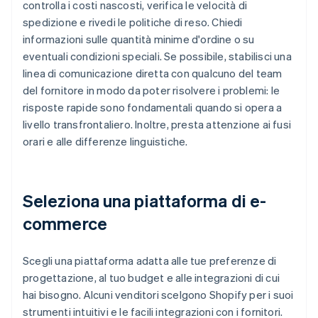
controlla i costi nascosti, verifica le velocità di
spedizione e rivedi le politiche di reso. Chiedi
informazioni sulle quantità minime d'ordine o su
eventuali condizioni speciali. Se possibile, stabilisci una
linea di comunicazione diretta con qualcuno del team
del fornitore in modo da poter risolvere i problemi: le
risposte rapide sono fondamentali quando si opera a
livello transfrontaliero. Inoltre, presta attenzione ai fusi
orari e alle differenze linguistiche.
Seleziona una piattaforma di e-
commerce
Scegli una piattaforma adatta alle tue preferenze di
progettazione, al tuo budget e alle integrazioni di cui
hai bisogno. Alcuni venditori scelgono Shopify per i suoi
strumenti intuitivi e le facili integrazioni con i fornitori.