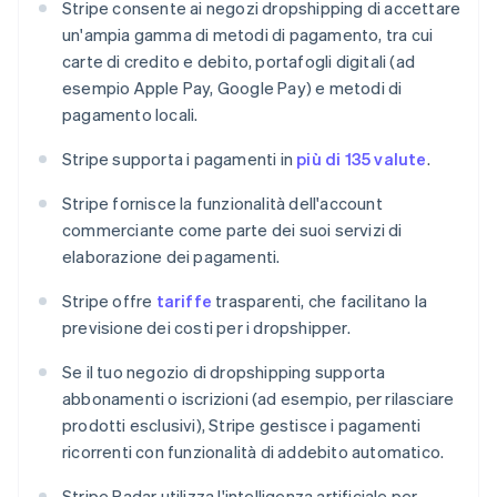
Stripe consente ai negozi dropshipping di accettare
un'ampia gamma di metodi di pagamento, tra cui
carte di credito e debito, portafogli digitali (ad
esempio Apple Pay, Google Pay) e metodi di
pagamento locali.
Stripe supporta i pagamenti in
più di 135 valute
.
Stripe fornisce la funzionalità dell'account
commerciante come parte dei suoi servizi di
elaborazione dei pagamenti.
Stripe offre
tariffe
trasparenti, che facilitano la
previsione dei costi per i dropshipper.
Se il tuo negozio di dropshipping supporta
abbonamenti o iscrizioni (ad esempio, per rilasciare
prodotti esclusivi), Stripe gestisce i pagamenti
ricorrenti con funzionalità di addebito automatico.
Stripe Radar utilizza l'intelligenza artificiale per