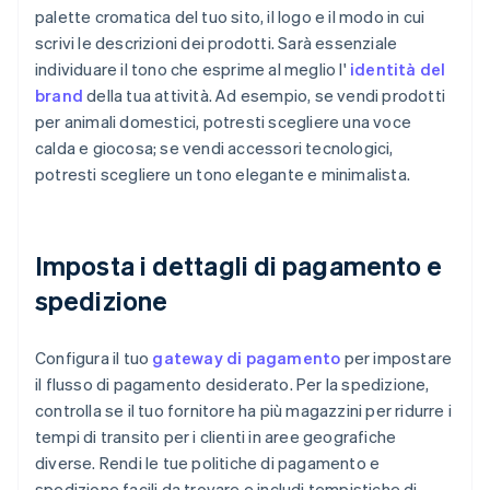
palette cromatica del tuo sito, il logo e il modo in cui
scrivi le descrizioni dei prodotti. Sarà essenziale
individuare il tono che esprime al meglio l'
identità del
brand
della tua attività. Ad esempio, se vendi prodotti
per animali domestici, potresti scegliere una voce
calda e giocosa; se vendi accessori tecnologici,
potresti scegliere un tono elegante e minimalista.
Imposta i dettagli di pagamento e
spedizione
Configura il tuo
gateway di pagamento
per impostare
il flusso di pagamento desiderato. Per la spedizione,
controlla se il tuo fornitore ha più magazzini per ridurre i
tempi di transito per i clienti in aree geografiche
diverse. Rendi le tue politiche di pagamento e
spedizione facili da trovare e includi tempistiche di