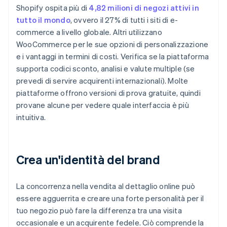
Shopify ospita più di
4,82 milioni di negozi attivi in
tutto il mondo
, ovvero il 27% di tutti i siti di e-
commerce a livello globale. Altri utilizzano
WooCommerce per le sue opzioni di personalizzazione
e i vantaggi in termini di costi. Verifica se la piattaforma
supporta codici sconto, analisi e valute multiple (se
prevedi di servire acquirenti internazionali). Molte
piattaforme offrono versioni di prova gratuite, quindi
provane alcune per vedere quale interfaccia è più
intuitiva.
Crea un'identità del brand
La concorrenza nella vendita al dettaglio online può
essere agguerrita e creare una forte personalità per il
tuo negozio può fare la differenza tra una visita
occasionale e un acquirente fedele. Ciò comprende la