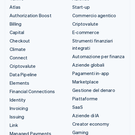
Atlas
Start-up
Authorization Boost
Commercio agentico
Billing
Criptovalute
Capital
E-commerce
Checkout
Strumenti finanziari
integrati
Climate
Automazione per finanza
Connect
Aziende globali
Criptovalute
Pagamenti in-app
Data Pipeline
Marketplace
Elements
Gestione del denaro
Financial Connections
Piattaforme
Identity
SaaS
Invoicing
Aziende di IA
Issuing
Creator economy
Link
Gaming
Managed Payments