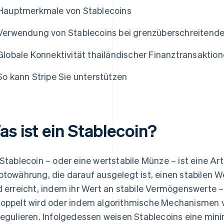
Hauptmerkmale von Stablecoins
Verwendung von Stablecoins bei grenzüberschreitende
Globale Konnektivität thailändischer Finanztransaktio
So kann Stripe Sie unterstützen
s ist ein Stablecoin?
 Stablecoin – oder eine wertstabile Münze – ist eine Ar
ptowährung, die darauf ausgelegt ist, einen stabilen We
d erreicht, indem ihr Wert an stabile Vermögenswerte –
oppelt wird oder indem algorithmische Mechanismen 
regulieren. Infolgedessen weisen Stablecoins eine mini