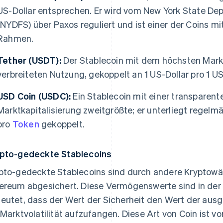
US-Dollar entsprechen. Er wird vom New York State Dep
(NYDFS) über Paxos reguliert und ist einer der Coins mi
Rahmen.
Tether (USDT):
Der Stablecoin mit dem höchsten Mark
verbreiteten Nutzung, gekoppelt an 1 US-Dollar pro 1 U
USD Coin (USDC):
Ein Stablecoin mit einer transparent
Marktkapitalisierung zweitgrößte; er unterliegt regelmä
pro
Token
gekoppelt.
pto-gedeckte Stablecoins
pto-gedeckte Stablecoins sind durch andere Kryptowä
ereum abgesichert. Diese Vermögenswerte sind in der
eutet, dass der Wert der Sicherheit den Wert der aus
 Marktvolatilität aufzufangen. Diese Art von Coin ist v