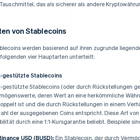
 Tauschmittel, das als sicherer als andere Kryptowährun
ten von Stablecoins
blecoins werden basierend auf ihren zugrunde liegend
 folgenden vier Hauptarten unterteilt:
t-gestützte Stablecoins
t-gestützte Stablecoins (oder durch Rückstellungen ge
mögenswerte, deren Wert an eine herkömmliche Währun
oppelt ist und die durch Rückstellungen in einem Verh
ahl der ausgegebenen Coins entspricht. Diese Art von 
bilität durch eine 1:1-Kursgarantie beliebt. Beispiele sin
Binance USD (BUSD):
Ein Stablecoin, der durch Vermö