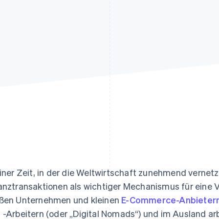
ung
einer Zeit, in der die Weltwirtschaft zunehmend vernet
anztransaktionen als wichtiger Mechanismus für eine Vi
ßen Unternehmen und kleinen
E-Commerce-Anbieter
 -Arbeitern (oder „Digital Nomads“) und im Ausland ar