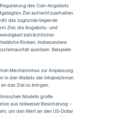
 Regulierung des Coin-Angebots
tgelegten Ziel aufrechtzuerhalten.
wohl das zugrunde liegende
dem Ziel, die Angebots- und
endigkeit beträchtlicher
erhebliche Risiken. Insbesondere
ystemausfall auslösen. Beispiele
schen Mechanismus zur Anpassung
 in den Wallets der Inhaber/innen
an das Ziel zu bringen.
ithmischen Modells große
tion aus teilweiser Besicherung –
em, um den Wert an den US-Dollar