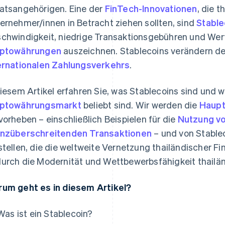
atsangehörigen. Eine der
FinTech-Innovationen
, die 
ernehmer/innen in Betracht ziehen sollten, sind
Stable
chwindigkeit, niedrige Transaktionsgebühren und Wert
yptowährungen
auszeichnen. Stablecoins verändern de
ernationalen Zahlungsverkehrs
.
diesem Artikel erfahren Sie, was Stablecoins sind und
yptowährungsmarkt
beliebt sind. Wir werden die
Haupt
vorheben – einschließlich Beispielen für die
Nutzung vo
nzüberschreitenden Transaktionen
– und von Stable
stellen, die die weltweite Vernetzung thailändischer F
urch die Modernität und Wettbewerbsfähigkeit thailä
um geht es in diesem Artikel?
Was ist ein Stablecoin?