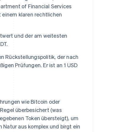
artment of Financial Services
t einem klaren rechtlichen
twert und der am weitesten
SDT.
en Rückstellungspolitik, der nach
ßigen Prüfungen. Er ist an 1 USD
hrungen wie Bitcoin oder
 Regel überbesichert (was
gegebenen Token übersteigt), um
on Natur aus komplex und birgt ein