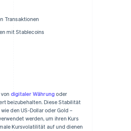
n Transaktionen
nen mit Stablecoins
t von
digitaler Währung
oder
rt beizubehalten. Diese Stabilität
 wie den US-Dollar oder Gold –
verwendet werden, um ihren Kurs
male Kursvolatilität auf und dienen