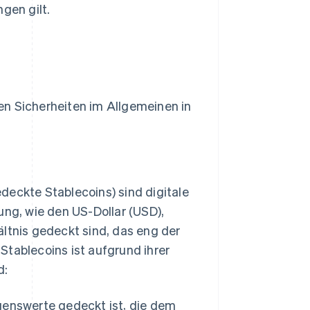
gen gilt.
en Sicherheiten im Allgemeinen in
deckte Stablecoins) sind digitale
g, wie den US-Dollar (USD),
ältnis gedeckt sind, das eng der
Stablecoins ist aufgrund ihrer
d:
genswerte gedeckt ist, die dem