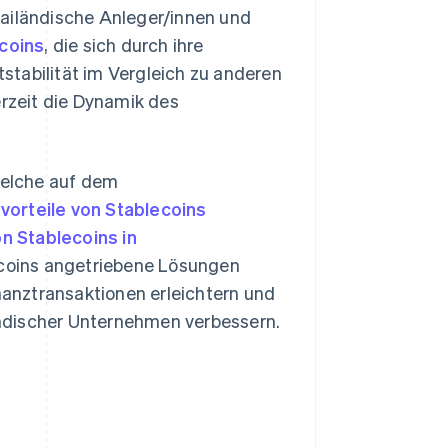
thailändische Anleger/innen und
coins
, die sich durch ihre
stabilität im Vergleich zu anderen
rzeit die Dynamik des
 welche auf dem
vorteile von Stablecoins
n Stablecoins in
coins angetriebene Lösungen
inanztransaktionen erleichtern und
ndischer Unternehmen verbessern.