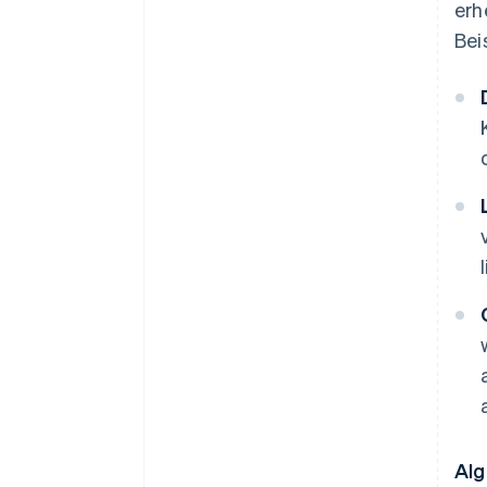
erh
Bei
Alg