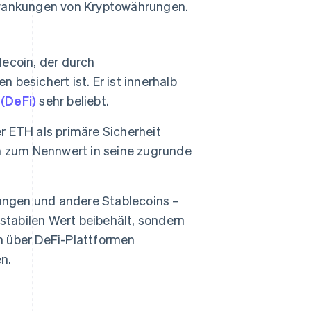
chwankungen von Kryptowährungen.
lecoin, der durch
besichert ist. Er ist innerhalb
(DeFi)
sehr beliebt.
er ETH als primäre Sicherheit
n zum Nennwert in seine zugrunde
ungen und andere Stablecoins –
stabilen Wert beibehält, sondern
 über DeFi-Plattformen
n.